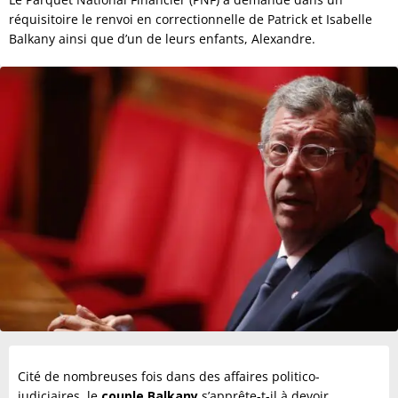
réquisitoire le renvoi en correctionnelle de Patrick et Isabelle
Balkany ainsi que d’un de leurs enfants, Alexandre.
Cité de nombreuses fois dans des affaires politico-
judiciaires, le
couple Balkany
s’apprête-t-il à devoir