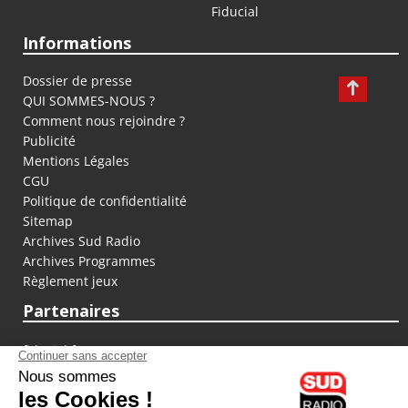
Fiducial
Informations
Dossier de presse
QUI SOMMES-NOUS ?
Comment nous rejoindre ?
Publicité
Mentions Légales
CGU
Politique de confidentialité
Sitemap
Archives Sud Radio
Archives Programmes
Règlement jeux
Partenaires
fiducial.fr
lyoncapitale.fr
olympique-et-lyonnais.com