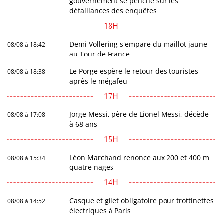
gouvernement se penche sur les
défaillances des enquêtes
18H
Demi Vollering s'empare du maillot jaune
08/08 à 18:42
au Tour de France
Le Porge espère le retour des touristes
08/08 à 18:38
après le mégafeu
17H
Jorge Messi, père de Lionel Messi, décède
08/08 à 17:08
à 68 ans
15H
Léon Marchand renonce aux 200 et 400 m
08/08 à 15:34
quatre nages
14H
Casque et gilet obligatoire pour trottinettes
08/08 à 14:52
électriques à Paris