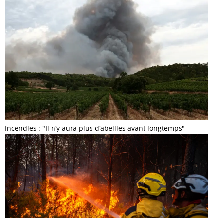
Incendies : "Il n’y aura plus d’abeilles avant longtemps"