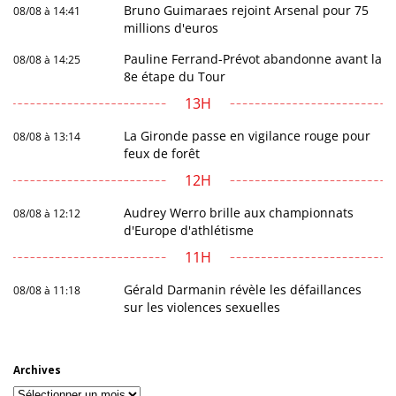
Bruno Guimaraes rejoint Arsenal pour 75
08/08 à 14:41
millions d'euros
Pauline Ferrand-Prévot abandonne avant la
08/08 à 14:25
8e étape du Tour
13H
La Gironde passe en vigilance rouge pour
08/08 à 13:14
feux de forêt
12H
Audrey Werro brille aux championnats
08/08 à 12:12
d'Europe d'athlétisme
11H
Gérald Darmanin révèle les défaillances
08/08 à 11:18
sur les violences sexuelles
Archives
Archives