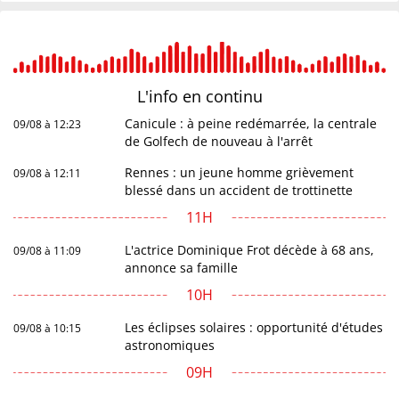
L'info en
continu
Canicule : à peine redémarrée, la centrale
09/08 à 12:23
de Golfech de nouveau à l'arrêt
Rennes : un jeune homme grièvement
09/08 à 12:11
blessé dans un accident de trottinette
11H
L'actrice Dominique Frot décède à 68 ans,
09/08 à 11:09
annonce sa famille
10H
Les éclipses solaires : opportunité d'études
09/08 à 10:15
astronomiques
09H