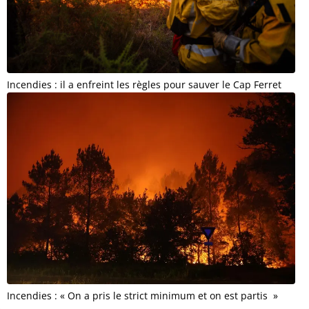
Incendies : il a enfreint les règles pour sauver le Cap Ferret
Incendies : « On a pris le strict minimum et on est partis »