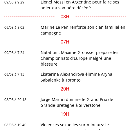
Lionel Messi en Argentine pour faire ses
09/08 à 9:29
adieux à son père décédé
08H
Marine Le Pen renforce son clan familial en
09/08 à 8:02
campagne
07H
Natation : Maxime Grousset prépare les
09/08 à 7:24
Championnats d'Europe malgré une
blessure
Ekaterina Alexandrova élimine Aryna
09/08 à 7:15
Sabalenka à Toronto
20H
Jorge Martin domine le Grand Prix de
08/08 à 20:18
Grande-Bretagne à Silverstone
19H
Violences sexuelles sur mineurs: le
08/08 à 19:40