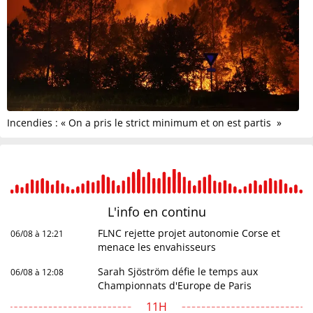
Incendies : « On a pris le strict minimum et on est partis »
L'info en
continu
FLNC rejette projet autonomie Corse et
06/08 à 12:21
menace les envahisseurs
Sarah Sjöström défie le temps aux
06/08 à 12:08
Championnats d'Europe de Paris
11H