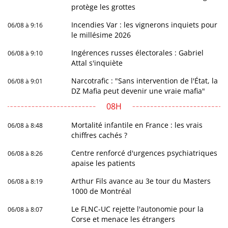
protège les grottes
Incendies Var : les vignerons inquiets pour
06/08 à 9:16
le millésime 2026
Ingérences russes électorales : Gabriel
06/08 à 9:10
Attal s'inquiète
Narcotrafic : "Sans intervention de l'État, la
06/08 à 9:01
DZ Mafia peut devenir une vraie mafia"
08H
Mortalité infantile en France : les vrais
06/08 à 8:48
chiffres cachés ?
Centre renforcé d'urgences psychiatriques
06/08 à 8:26
apaise les patients
Arthur Fils avance au 3e tour du Masters
06/08 à 8:19
1000 de Montréal
Le FLNC-UC rejette l'autonomie pour la
06/08 à 8:07
Corse et menace les étrangers