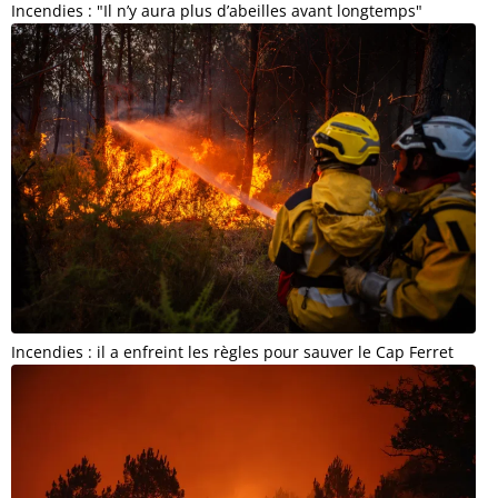
Incendies : "Il n’y aura plus d’abeilles avant longtemps"
Incendies : il a enfreint les règles pour sauver le Cap Ferret