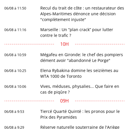
Recul du trait de côte : un restaurateur des
06/08 à 11:50
Alpes-Maritimes dénonce une décision
"complètement injuste"
Marseille : Un “plan crack” pour lutter
06/08 à 11:16
contre le trafic ?
10H
Mégafeu en Gironde: le chef des pompiers
06/08 à 10:59
dément avoir "abandonné Le Porge"
Elena Rybakina domine les seizièmes au
06/08 à 10:25
WTA 1000 de Toronto
Vives, méduses, physalies... Que faire en
06/08 à 10:06
cas de piqûre ?
09H
Tiercé Quarté Quinté : les pronos pour le
06/08 à 9:53
Prix des Pyramides
Réserve naturelle souterraine de l'Ariège
06/08 à 9:29