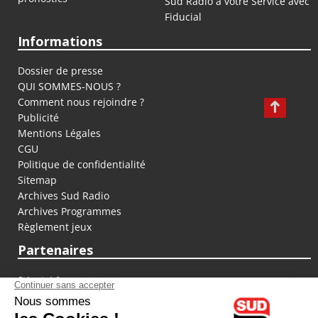
Sud Radio à votre Service avec
Fiducial
Informations
Dossier de presse
QUI SOMMES-NOUS ?
Comment nous rejoindre ?
Publicité
Mentions Légales
CGU
Politique de confidentialité
Sitemap
Archives Sud Radio
Archives Programmes
Règlement jeux
Partenaires
fiducial.fr
lyoncapitale.fr
olympique-et-lyonnais.com