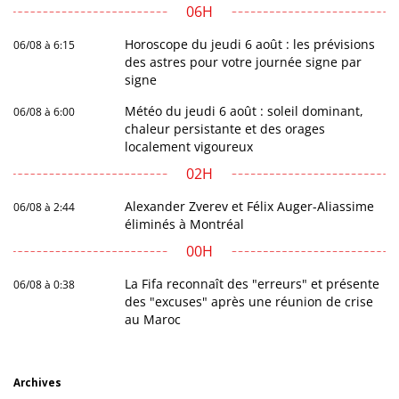
06H
Horoscope du jeudi 6 août : les prévisions
06/08 à 6:15
des astres pour votre journée signe par
signe
Météo du jeudi 6 août : soleil dominant,
06/08 à 6:00
chaleur persistante et des orages
localement vigoureux
02H
Alexander Zverev et Félix Auger-Aliassime
06/08 à 2:44
éliminés à Montréal
00H
La Fifa reconnaît des "erreurs" et présente
06/08 à 0:38
des "excuses" après une réunion de crise
au Maroc
Archives