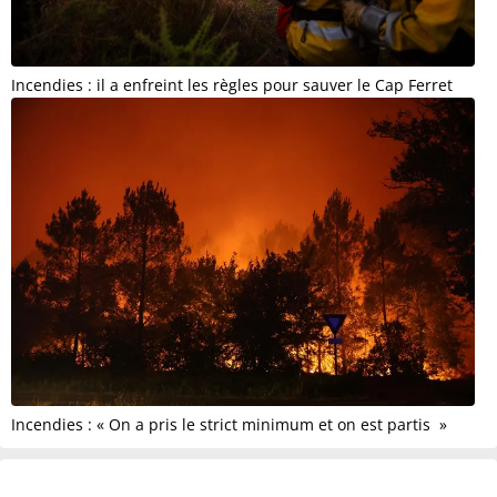
Incendies : il a enfreint les règles pour sauver le Cap Ferret
Incendies : « On a pris le strict minimum et on est partis »