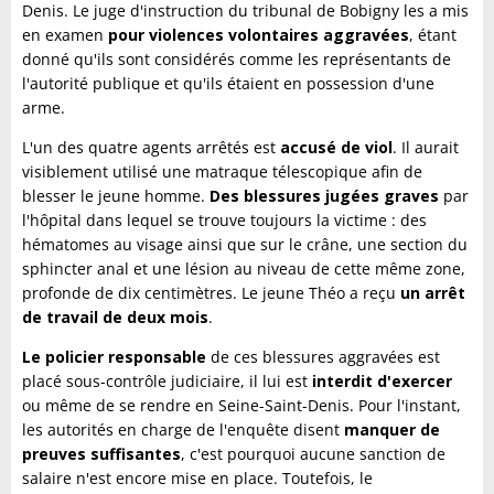
Denis. Le juge d'instruction du tribunal de Bobigny les a mis
en examen
pour violences volontaires aggravées
, étant
donné qu'ils sont considérés comme les représentants de
l'autorité publique et qu'ils étaient en possession d'une
arme.
L'un des quatre agents arrêtés est
accusé de viol
. Il aurait
visiblement utilisé une matraque télescopique afin de
blesser le jeune homme.
Des blessures jugées graves
par
l'hôpital dans lequel se trouve toujours la victime : des
hématomes au visage ainsi que sur le crâne, une section du
sphincter anal et une lésion au niveau de cette même zone,
profonde de dix centimètres. Le jeune Théo a reçu
un arrêt
de travail de deux mois
.
Le policier responsable
de ces blessures aggravées est
placé sous-contrôle judiciaire, il lui est
interdit d'exercer
ou même de se rendre en Seine-Saint-Denis. Pour l'instant,
les autorités en charge de l'enquête disent
manquer de
preuves suffisantes
, c'est pourquoi aucune sanction de
salaire n'est encore mise en place. Toutefois, le