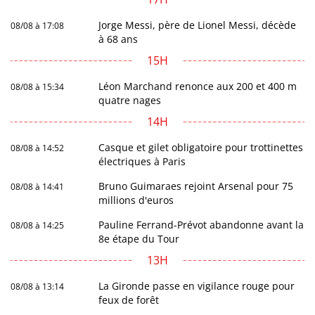
Jorge Messi, père de Lionel Messi, décède
08/08 à 17:08
à 68 ans
15H
Léon Marchand renonce aux 200 et 400 m
08/08 à 15:34
quatre nages
14H
Casque et gilet obligatoire pour trottinettes
08/08 à 14:52
électriques à Paris
Bruno Guimaraes rejoint Arsenal pour 75
08/08 à 14:41
millions d'euros
Pauline Ferrand-Prévot abandonne avant la
08/08 à 14:25
8e étape du Tour
13H
La Gironde passe en vigilance rouge pour
08/08 à 13:14
feux de forêt