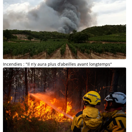
Incendies : "Il n’y aura plus d’abeilles avant longtemps"