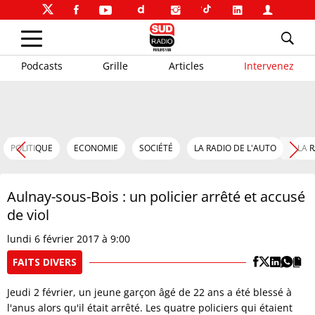
Podcasts
Grille
Articles
Intervenez
POLITIQUE
ECONOMIE
SOCIÉTÉ
LA RADIO DE L'AUTO
LA 
Aulnay-sous-Bois : un policier arrêté et accusé
de viol
lundi 6 février 2017 à 9:00
FAITS DIVERS
Jeudi 2 février, un jeune garçon âgé de 22 ans a été blessé à
l'anus alors qu'il était arrêté. Les quatre policiers qui étaient