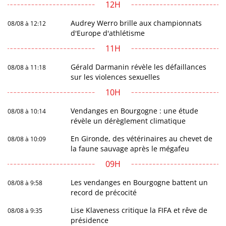
12H
Audrey Werro brille aux championnats
08/08 à 12:12
d'Europe d'athlétisme
11H
Gérald Darmanin révèle les défaillances
08/08 à 11:18
sur les violences sexuelles
10H
Vendanges en Bourgogne : une étude
08/08 à 10:14
révèle un dérèglement climatique
En Gironde, des vétérinaires au chevet de
08/08 à 10:09
la faune sauvage après le mégafeu
09H
Les vendanges en Bourgogne battent un
08/08 à 9:58
record de précocité
Lise Klaveness critique la FIFA et rêve de
08/08 à 9:35
présidence