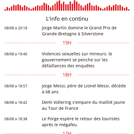
L'info en
continu
Jorge Martin domine le Grand Prix de
08/08 à 20:18
Grande-Bretagne à Silverstone
19H
Violences sexuelles sur mineurs: le
08/08 à 19:40
gouvernement se penche sur les
défaillances des enquêtes
18H
Jorge Messi, père de Lionel Messi, décède
08/08 à 18:57
à 68 ans
Demi Vollering s'empare du maillot jaune
08/08 à 18:42
au Tour de France
Le Porge espère le retour des touristes
08/08 à 18:38
après le mégafeu
17H