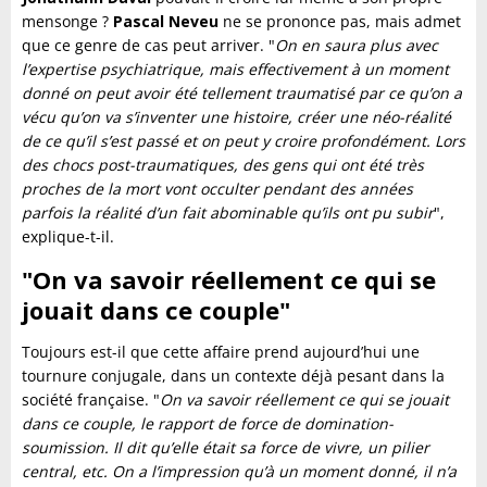
mensonge ?
Pascal Neveu
ne se prononce pas, mais admet
que ce genre de cas peut arriver. "
On en saura plus avec
l’expertise psychiatrique, mais effectivement à un moment
donné on peut avoir été tellement traumatisé par ce qu’on a
vécu qu’on va s’inventer une histoire, créer une néo-réalité
de ce qu’il s’est passé et on peut y croire profondément. Lors
des chocs post-traumatiques, des gens qui ont été très
proches de la mort vont occulter pendant des années
parfois la réalité d’un fait abominable qu’ils ont pu subir
",
explique-t-il.
"On va savoir réellement ce qui se
jouait dans ce couple"
Toujours est-il que cette affaire prend aujourd’hui une
tournure conjugale, dans un contexte déjà pesant dans la
société française. "
On va savoir réellement ce qui se jouait
dans ce couple, le rapport de force de domination-
soumission. Il dit qu’elle était sa force de vivre, un pilier
central, etc. On a l’impression qu’à un moment donné, il n’a