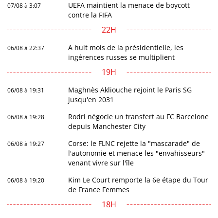
UEFA maintient la menace de boycott
07/08 à 3:07
contre la FIFA
22H
A huit mois de la présidentielle, les
06/08 à 22:37
ingérences russes se multiplient
19H
Maghnès Akliouche rejoint le Paris SG
06/08 à 19:31
jusqu'en 2031
Rodri négocie un transfert au FC Barcelone
06/08 à 19:28
depuis Manchester City
Corse: le FLNC rejette la "mascarade" de
06/08 à 19:27
l'autonomie et menace les "envahisseurs"
venant vivre sur l'île
Kim Le Court remporte la 6e étape du Tour
06/08 à 19:20
de France Femmes
18H