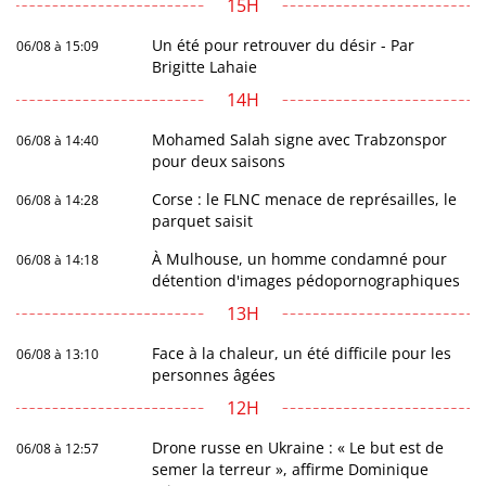
15H
Un été pour retrouver du désir - Par
06/08 à 15:09
Brigitte Lahaie
14H
Mohamed Salah signe avec Trabzonspor
06/08 à 14:40
pour deux saisons
Corse : le FLNC menace de représailles, le
06/08 à 14:28
parquet saisit
À Mulhouse, un homme condamné pour
06/08 à 14:18
détention d'images pédopornographiques
13H
Face à la chaleur, un été difficile pour les
06/08 à 13:10
personnes âgées
12H
Drone russe en Ukraine : « Le but est de
06/08 à 12:57
semer la terreur », affirme Dominique