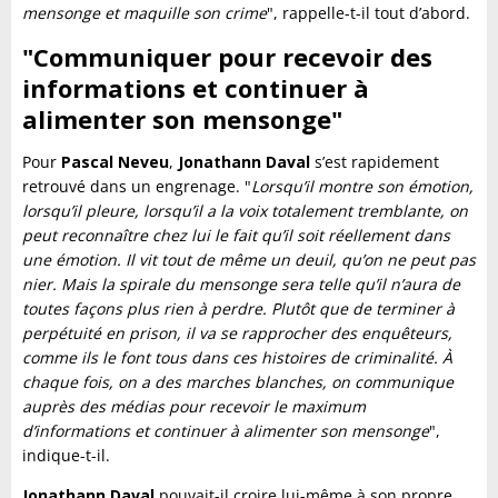
mensonge et maquille son crime
", rappelle-t-il tout d’abord.
"Communiquer pour recevoir des
informations et continuer à
alimenter son mensonge"
Pour
Pascal Neveu
,
Jonathann
Daval
s’est rapidement
retrouvé dans un engrenage. "
Lorsqu’il montre son émotion,
lorsqu’il pleure, lorsqu’il a la voix totalement tremblante, on
peut reconnaître chez lui le fait qu’il soit réellement dans
une émotion. Il vit tout de même un deuil, qu’on ne peut pas
nier. Mais la spirale du mensonge sera telle qu’il n’aura de
toutes façons plus rien à perdre. Plutôt que de terminer à
perpétuité en prison, il va se rapprocher des enquêteurs,
comme ils le font tous dans ces histoires de criminalité. À
chaque fois, on a des marches blanches, on communique
auprès des médias pour recevoir le maximum
d’informations et continuer à alimenter son mensonge
",
indique-t-il.
Jonathann Daval
pouvait-il croire lui-même à son propre