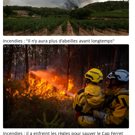
Incendies : "Il n’y aura plus d’abeilles avant longtemps"
Incendies : il a enfreint les règles pour sauver le Cap Ferret