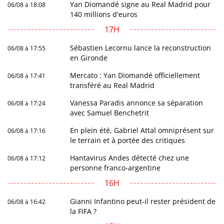
Yan Diomandé signe au Real Madrid pour
06/08 à 18:08
140 millions d'euros
17H
Sébastien Lecornu lance la reconstruction
06/08 à 17:55
en Gironde
Mercato : Yan Diomandé officiellement
06/08 à 17:41
transféré au Real Madrid
Vanessa Paradis annonce sa séparation
06/08 à 17:24
avec Samuel Benchetrit
En plein été, Gabriel Attal omniprésent sur
06/08 à 17:16
le terrain et à portée des critiques
Hantavirus Andes détecté chez une
06/08 à 17:12
personne franco-argentine
16H
Gianni Infantino peut-il rester président de
06/08 à 16:42
la FIFA ?