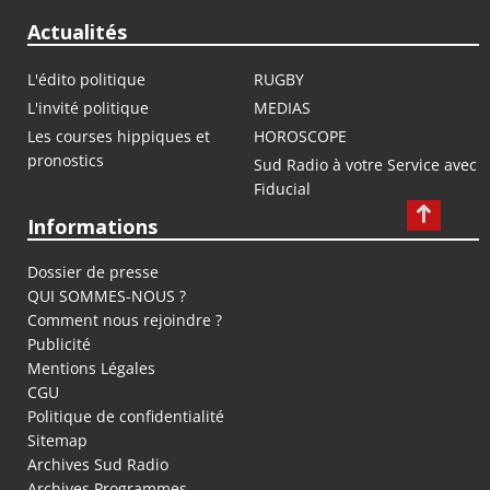
Actualités
L'édito politique
RUGBY
L'invité politique
MEDIAS
Les courses hippiques et
HOROSCOPE
pronostics
Sud Radio à votre Service avec
Fiducial
Informations
Dossier de presse
QUI SOMMES-NOUS ?
Comment nous rejoindre ?
Publicité
Mentions Légales
CGU
Politique de confidentialité
Sitemap
Archives Sud Radio
Archives Programmes