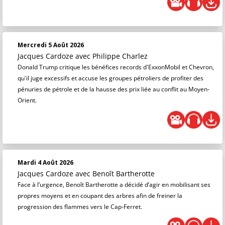
Mercredi 5 Août 2026
Jacques Cardoze
avec Philippe Charlez
Donald Trump critique les bénéfices records d'ExxonMobil et Chevron,
qu'il juge excessifs et accuse les groupes pétroliers de profiter des
pénuries de pétrole et de la hausse des prix liée au conflit au Moyen-
Orient.
Mardi 4 Août 2026
Jacques Cardoze
avec Benoît Bartherotte
Face à l’urgence, Benoît Bartherotte a décidé d’agir en mobilisant ses
propres moyens et en coupant des arbres afin de freiner la
progression des flammes vers le Cap-Ferret.