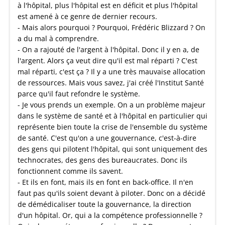
à l'hôpital, plus l'hôpital est en déficit et plus l'hôpital
est amené à ce genre de dernier recours.
- Mais alors pourquoi ? Pourquoi, Frédéric Blizzard ? On
a du mal à comprendre.
- On a rajouté de l'argent à l'hôpital. Donc il y en a, de
l'argent. Alors ça veut dire qu'il est mal réparti ? C'est
mal réparti, c'est ça ? Il y a une très mauvaise allocation
de ressources. Mais vous savez, j'ai créé l'Institut Santé
parce qu'il faut refondre le système.
- Je vous prends un exemple. On a un problème majeur
dans le système de santé et à l'hôpital en particulier qui
représente bien toute la crise de l'ensemble du système
de santé. C'est qu'on a une gouvernance, c'est-à-dire
des gens qui pilotent l'hôpital, qui sont uniquement des
technocrates, des gens des bureaucrates. Donc ils
fonctionnent comme ils savent.
- Et ils en font, mais ils en font en back-office. Il n'en
faut pas qu'ils soient devant à piloter. Donc on a décidé
de démédicaliser toute la gouvernance, la direction
d'un hôpital. Or, qui a la compétence professionnelle ?