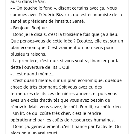
aussi dans le Var.
- « On touche le fond », disent certains avec ça. Nous
sommes avec Frédéric Bizarre, qui est économiste de la
santé et président de l'Institut Santé.
- Bonjour. Bonjour.
- Donc je le disais, c'est la troisième fois que ça a lieu.
Que pensez-vous de cette idée ? Écoutez, elle est sur un
plan économique. C'est vraiment un non-sens pour
plusieurs raisons.
- La première, c'est que, si vous voulez, financer par la
dette l'ouverture de lits... Oui.
- ...est quand même...
- C'est quand même, sur un plan économique, quelque
chose de très étonnant. Soit vous avez eu des
fermetures de lits ces dernières années, et puis vous
avez un excès d'activités que vous avez besoin de
réouvrir. Mais vous savez, le coût d'un lit, ça coûte rien.
- Un lit, ce qui coûte très cher, c'est le rendre
opérationnel par les coûts de ressources humaines.
- Donc ça, généralement, c'est financé par l'activité. Ou
alors on a un vrai souci.