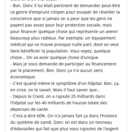
- Bon. Donc il lui était pertinent de demander peut-être
ce genre d'emprunt citoyen pour essayer de réveiller la
conscience que si jamais on a peur que les gens ne
payent pas assez pour leur protection sociale, mais
pour financer quelque chose qui représente un avenir
beaucoup plus radieux. Par exemple, un équipement
médical qui se trouve presque nulle part, dont on veut
faire bénéficier la population. Vous voyez, quelque
chose... On va avoir quelque chose d'unique.
- Mais je vous demande de participer au financement
par le placement. Bon. Donc ça n'a aucun sens
économique.
- C'est quand même le symptôme d'un hôpital. Bon, ça,
en crise, on le savait. Mais il faut savoir que...
- Depuis le Covid, on a rajouté 25 milliards dans
l'hôpital sur les 40 milliards de hausse totale des
dépenses de santé.
- C'est-à-dire 60%. On n'a jamais fait ça dans l'histoire
du système de santé. Donc on est dans un tonneau
d'édanaïdes qui fait que plus vous rajoutez de l'argent