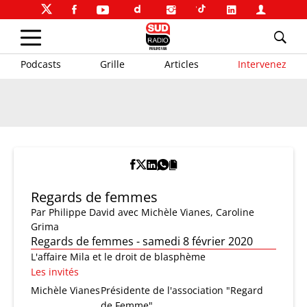
Podcasts
Grille
Articles
Intervenez
Regards de femmes
Par
Philippe David
avec Michèle Vianes, Caroline
Grima
Regards de femmes - samedi 8 février 2020
L'affaire Mila et le droit de blasphème
Les invités
Michèle Vianes
Présidente de l'association "Regard
de Femme"