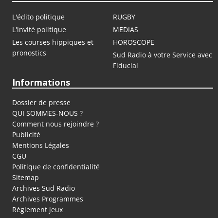
L'édito politique
RUGBY
L'invité politique
MEDIAS
Les courses hippiques et
HOROSCOPE
pronostics
Sud Radio à votre Service avec
Fiducial
Informations
Dossier de presse
QUI SOMMES-NOUS ?
Comment nous rejoindre ?
Publicité
Mentions Légales
CGU
Politique de confidentialité
Sitemap
Archives Sud Radio
Archives Programmes
Règlement jeux