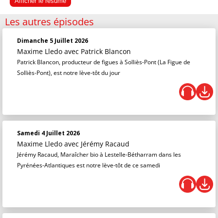
Afficher le résumé
Les autres épisodes
Dimanche 5 Juillet 2026
Maxime Lledo
avec Patrick Blancon
Patrick Blancon, producteur de figues à Solliès-Pont (La Figue de
Solliès-Pont), est notre lève-tôt du jour
Samedi 4 Juillet 2026
Maxime Lledo
avec Jérémy Racaud
Jérémy Racaud, Maraîcher bio à Lestelle-Bétharram dans les
Pyrénées-Atlantiques est notre lève-tôt de ce samedi