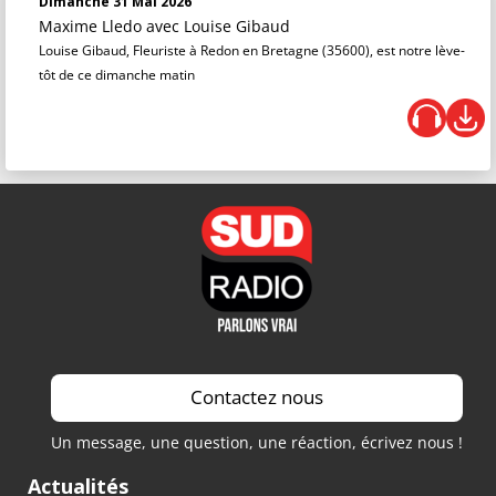
Dimanche 31 Mai 2026
Maxime Lledo
avec Louise Gibaud
Louise Gibaud, Fleuriste à Redon en Bretagne (35600), est notre lève-
tôt de ce dimanche matin
Contactez nous
Un message, une question, une réaction, écrivez nous !
Actualités