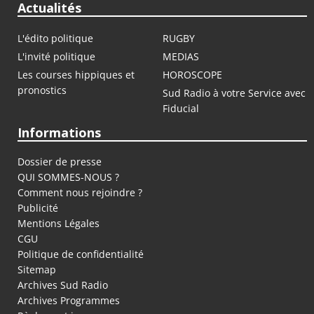
Actualités
L'édito politique
RUGBY
L'invité politique
MEDIAS
Les courses hippiques et
HOROSCOPE
pronostics
Sud Radio à votre Service avec
Fiducial
Informations
Dossier de presse
QUI SOMMES-NOUS ?
Comment nous rejoindre ?
Publicité
Mentions Légales
CGU
Politique de confidentialité
Sitemap
Archives Sud Radio
Archives Programmes