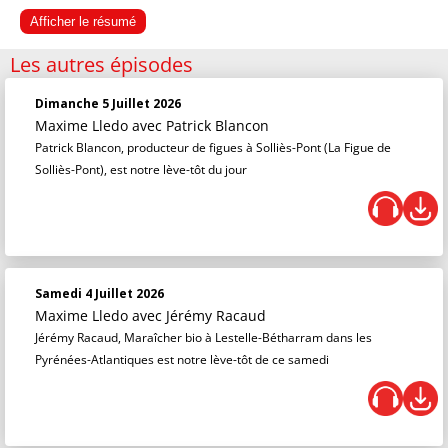
Afficher le résumé
Les autres épisodes
Dimanche 5 Juillet 2026
Maxime Lledo
avec Patrick Blancon
Patrick Blancon, producteur de figues à Solliès-Pont (La Figue de
Solliès-Pont), est notre lève-tôt du jour
Samedi 4 Juillet 2026
Maxime Lledo
avec Jérémy Racaud
Jérémy Racaud, Maraîcher bio à Lestelle-Bétharram dans les
Pyrénées-Atlantiques est notre lève-tôt de ce samedi