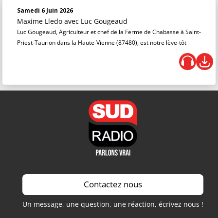
Samedi 6 Juin 2026
Maxime Lledo
avec Luc Gougeaud
Luc Gougeaud, Agriculteur et chef de la Ferme de Chabasse à Saint-
Priest-Taurion dans la Haute-Vienne (87480), est notre lève-tôt
Contactez nous
Un message, une question, une réaction, écrivez nous !