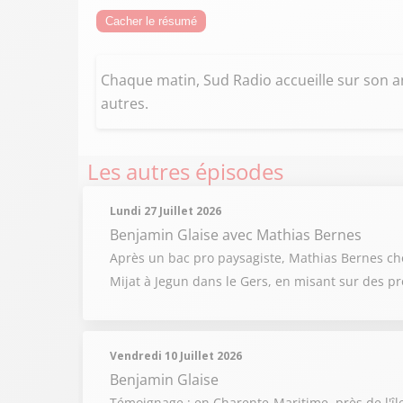
Cacher le résumé
Chaque matin, Sud Radio accueille sur son an
autres.
Les autres épisodes
Lundi 27 Juillet 2026
Benjamin Glaise
avec Mathias Bernes
Après un bac pro paysagiste, Mathias Bernes chois
Mijat à Jegun dans le Gers, en misant sur des pr
Vendredi 10 Juillet 2026
Benjamin Glaise
Témoignage : en Charente-Maritime, près de l'îl