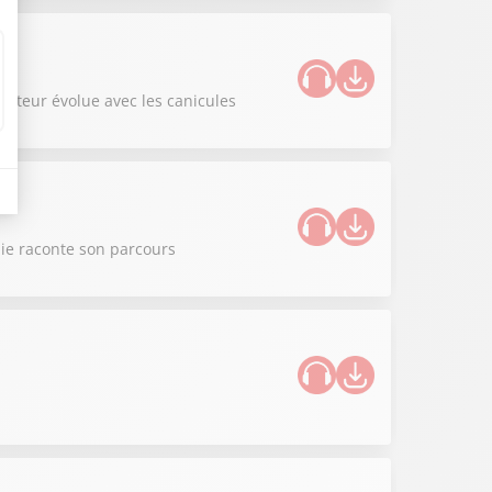
iculteur évolue avec les canicules
nie raconte son parcours