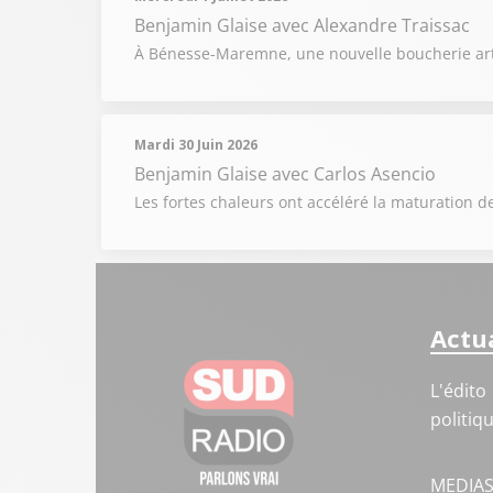
Benjamin Glaise
avec Alexandre Traissac
À Bénesse-Maremne, une nouvelle boucherie artis
Mardi 30 Juin 2026
Benjamin Glaise
avec Carlos Asencio
Les fortes chaleurs ont accéléré la maturation de
Actua
L'édito
politiq
MEDIA