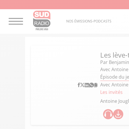
NOS ÉMISSIONS-PODCASTS
Les lève-
Par
Benjamin
Avec Antoine 
Épisode du j
Avec Antoine 
Les invités
Antoine Jougl