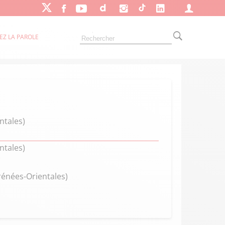
EZ LA PAROLE
ntales)
ntales)
rénées-Orientales)