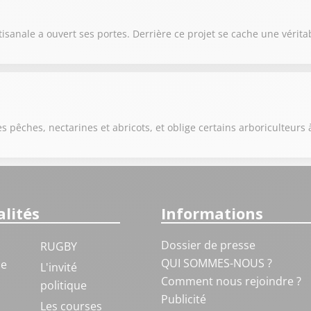
anale a ouvert ses portes. Derrière ce projet se cache une véritab
s pêches, nectarines et abricots, et oblige certains arboriculteurs 
lités
Informations
Dossier de presse
RUGBY
QUI SOMMES-NOUS ?
ue
L'invité
Comment nous rejoindre ?
politique
Publicité
S
Les courses