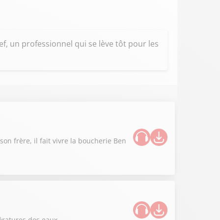
, un professionnel qui se lève tôt pour les
n frère, il fait vivre la boucherie Ben
ératures des eaux