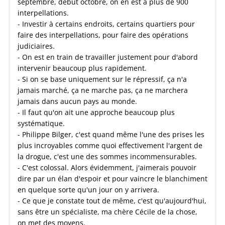
septembre, début octobre, on en est à plus de 900
interpellations.
- Investir à certains endroits, certains quartiers pour
faire des interpellations, pour faire des opérations
judiciaires.
- On est en train de travailler justement pour d'abord
intervenir beaucoup plus rapidement.
- Si on se base uniquement sur le répressif, ça n'a
jamais marché, ça ne marche pas, ça ne marchera
jamais dans aucun pays au monde.
- Il faut qu'on ait une approche beaucoup plus
systématique.
- Philippe Bilger, c'est quand même l'une des prises les
plus incroyables comme quoi effectivement l'argent de
la drogue, c'est une des sommes incommensurables.
- C'est colossal. Alors évidemment, j'aimerais pouvoir
dire par un élan d'espoir et pour vaincre le blanchiment
en quelque sorte qu'un jour on y arrivera.
- Ce que je constate tout de même, c'est qu'aujourd'hui,
sans être un spécialiste, ma chère Cécile de la chose,
on met des moyens.