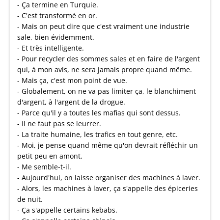
- Ça termine en Turquie.
- C'est transformé en or.
- Mais on peut dire que c'est vraiment une industrie
sale, bien évidemment.
- Et très intelligente.
- Pour recycler des sommes sales et en faire de l'argent
qui, à mon avis, ne sera jamais propre quand même.
- Mais ça, c'est mon point de vue.
- Globalement, on ne va pas limiter ça, le blanchiment
d'argent, à l'argent de la drogue.
- Parce qu'il y a toutes les mafias qui sont dessus.
- Il ne faut pas se leurrer.
- La traite humaine, les trafics en tout genre, etc.
- Moi, je pense quand même qu'on devrait réfléchir un
petit peu en amont.
- Me semble-t-il.
- Aujourd'hui, on laisse organiser des machines à laver.
- Alors, les machines à laver, ça s'appelle des épiceries
de nuit.
- Ça s'appelle certains kebabs.