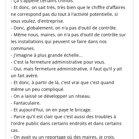
- Ça s'appelle certains chinois.
- Et donc, on sait très, très bien que le chiffre d'affaires
ne correspond pas du tout à l'activité potentielle, si
vous voulez, d'entreprise.
- Donc, globalement, on n'a pas d'outil de contrôle.
- Même nous, maires, on n'a pas d'outil de contrôle sur
les installations qui peuvent se faire dans nos
communes.
- J'imagine à plus grande échelle...
- C'est la fermeture administrative pour vous.
- Oui, mais fermeture administrative, il faut qu'il y ait
un fait avéré.
- Et donc, à partir de là, c'est vrai que c'est quand
même un peu compliqué.
- On a laissé se développer un réseau.
- Fantaculaire.
- Et aujourd'hui, on en paye le bricage.
- Parce qu'il est clair que c'est aussi des troubles à
l'ordre public dans certains endroits et dans certains
cas.
- On avait vu un reportage où des maires, je crois,