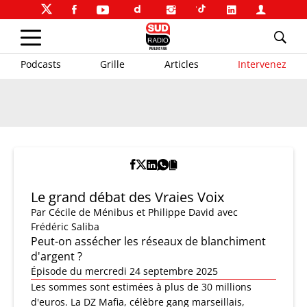
Podcasts
Grille
Articles
Intervenez
Le grand débat des Vraies Voix
Par
Cécile de Ménibus et Philippe David
avec
Frédéric Saliba
Peut-on assécher les réseaux de blanchiment
d'argent ?
Épisode du mercredi 24 septembre 2025
Les sommes sont estimées à plus de 30 millions
d'euros. La DZ Mafia, célèbre gang marseillais,