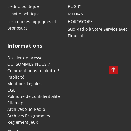
L'édito politique
RUGBY
L'invité politique
MEDIAS
Les courses hippiques et
HOROSCOPE
pronostics
Sud Radio à votre Service avec
Fiducial
Informations
Dossier de presse
QUI SOMMES-NOUS ?
Comment nous rejoindre ?
Publicité
Mentions Légales
CGU
Politique de confidentialité
Sitemap
Archives Sud Radio
Archives Programmes
Règlement jeux