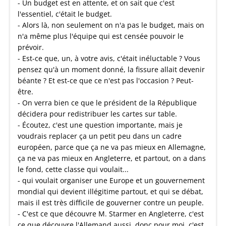
- Un budget est en attente, et on sait que c'est
l'essentiel, c'était le budget.
- Alors là, non seulement on n'a pas le budget, mais on
n'a même plus l'équipe qui est censée pouvoir le
prévoir.
- Est-ce que, un, à votre avis, c'était inéluctable ? Vous
pensez qu'à un moment donné, la fissure allait devenir
béante ? Et est-ce que ce n'est pas l'occasion ? Peut-
être.
- On verra bien ce que le président de la République
décidera pour redistribuer les cartes sur table.
- Écoutez, c'est une question importante, mais je
voudrais replacer ça un petit peu dans un cadre
européen, parce que ça ne va pas mieux en Allemagne,
ça ne va pas mieux en Angleterre, et partout, on a dans
le fond, cette classe qui voulait...
- qui voulait organiser une Europe et un gouvernement
mondial qui devient illégitime partout, et qui se débat,
mais il est très difficile de gouverner contre un peuple.
- C'est ce que découvre M. Starmer en Angleterre, c'est
ce que découvre l'Allemand aussi, donc pour moi, c'est