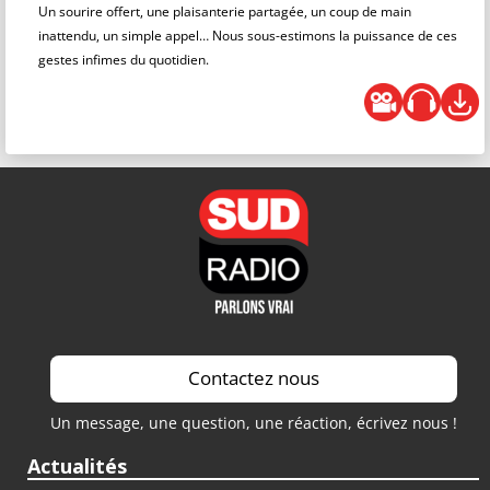
Un sourire offert, une plaisanterie partagée, un coup de main
inattendu, un simple appel… Nous sous-estimons la puissance de ces
gestes infimes du quotidien.
Contactez nous
Un message, une question, une réaction, écrivez nous !
Actualités