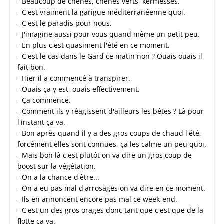
- Beaucoup de chênes, chênes verts, kermesses.
- C'est vraiment la garigue méditerranéenne quoi.
- C'est le paradis pour nous.
- J'imagine aussi pour vous quand même un petit peu.
- En plus c'est quasiment l'été en ce moment.
- C'est le cas dans le Gard ce matin non ? Ouais ouais il
fait bon.
- Hier il a commencé à transpirer.
- Ouais ça y est, ouais effectivement.
- Ça commence.
- Comment ils y réagissent d'ailleurs les bêtes ? Là pour
l'instant ça va.
- Bon après quand il y a des gros coups de chaud l'été,
forcément elles sont connues, ça les calme un peu quoi.
- Mais bon là c'est plutôt on va dire un gros coup de
boost sur la végétation.
- On a la chance d'être...
- On a eu pas mal d'arrosages on va dire en ce moment.
- Ils en annoncent encore pas mal ce week-end.
- C'est un des gros orages donc tant que c'est que de la
flotte ça va.