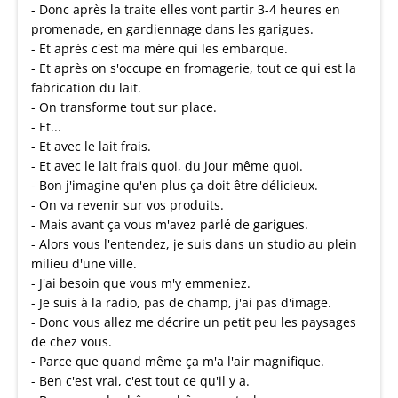
- Donc après la traite elles vont partir 3-4 heures en
promenade, en gardiennage dans les garigues.
- Et après c'est ma mère qui les embarque.
- Et après on s'occupe en fromagerie, tout ce qui est la
fabrication du lait.
- On transforme tout sur place.
- Et...
- Et avec le lait frais.
- Et avec le lait frais quoi, du jour même quoi.
- Bon j'imagine qu'en plus ça doit être délicieux.
- On va revenir sur vos produits.
- Mais avant ça vous m'avez parlé de garigues.
- Alors vous l'entendez, je suis dans un studio au plein
milieu d'une ville.
- J'ai besoin que vous m'y emmeniez.
- Je suis à la radio, pas de champ, j'ai pas d'image.
- Donc vous allez me décrire un petit peu les paysages
de chez vous.
- Parce que quand même ça m'a l'air magnifique.
- Ben c'est vrai, c'est tout ce qu'il y a.