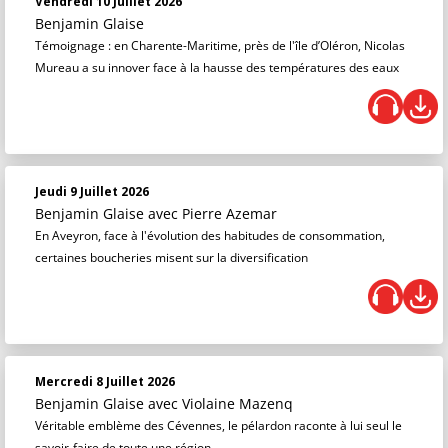
Vendredi 10 Juillet 2026
Benjamin Glaise
Témoignage : en Charente-Maritime, près de l'île d’Oléron, Nicolas
Mureau a su innover face à la hausse des températures des eaux
Jeudi 9 Juillet 2026
Benjamin Glaise
avec Pierre Azemar
En Aveyron, face à l'évolution des habitudes de consommation,
certaines boucheries misent sur la diversification
Mercredi 8 Juillet 2026
Benjamin Glaise
avec Violaine Mazenq
Véritable emblème des Cévennes, le pélardon raconte à lui seul le
savoir-faire de toute une région