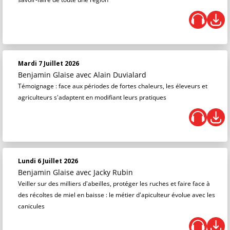
Mardi 7 Juillet 2026
Benjamin Glaise
avec Alain Duvialard
Témoignage : face aux périodes de fortes chaleurs, les éleveurs et
agriculteurs s'adaptent en modifiant leurs pratiques
Lundi 6 Juillet 2026
Benjamin Glaise
avec Jacky Rubin
Veiller sur des milliers d'abeilles, protéger les ruches et faire face à
des récoltes de miel en baisse : le métier d'apiculteur évolue avec les
canicules