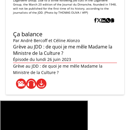
Lagardere Group. Due to a strike following job cuts in the Lagardere
Group, the March 20 edition of the Journal du Dimanche, founded in 1948,
will not be published for the first time of its history, according to the
journalists of the JDD. (Photo by THOMAS OLIVA / AFP)
Ça balance
Par
André Bercoff et Céline Alonzo
Grève au JDD : de quoi je me mêle Madame la
Ministre de la Culture ?
Épisode du lundi 26 juin 2023
Grève au JDD : de quoi je me mêle Madame la
Ministre de la Culture ?