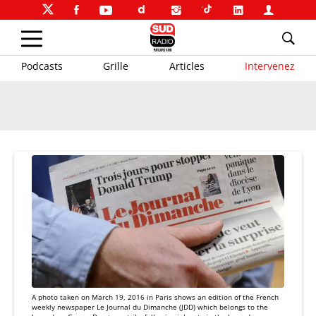
Podcasts
Grille
Articles
Intervenez
A photo taken on March 19, 2016 in Paris shows an edition of the French
weekly newspaper Le Journal du Dimanche (JDD) which belongs to the