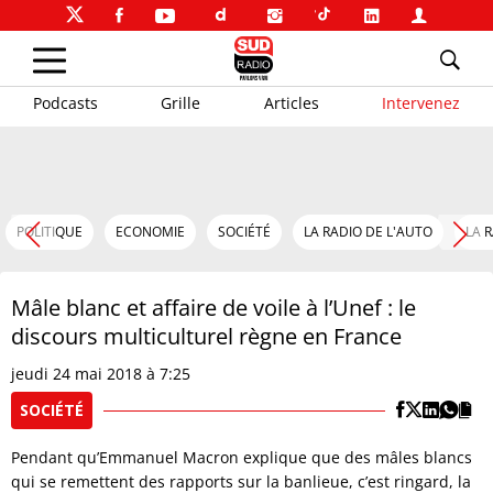
Podcasts
Grille
Articles
Intervenez
POLITIQUE
ECONOMIE
SOCIÉTÉ
LA RADIO DE L'AUTO
LA 
Mâle blanc et affaire de voile à l’Unef : le
discours multiculturel règne en France
jeudi 24 mai 2018 à 7:25
SOCIÉTÉ
Pendant qu’Emmanuel Macron explique que des mâles blancs
qui se remettent des rapports sur la banlieue, c’est ringard, la