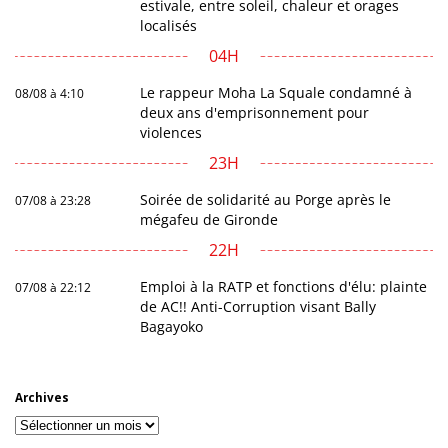
estivale, entre soleil, chaleur et orages
localisés
04H
Le rappeur Moha La Squale condamné à
08/08 à 4:10
deux ans d'emprisonnement pour
violences
23H
Soirée de solidarité au Porge après le
07/08 à 23:28
mégafeu de Gironde
22H
Emploi à la RATP et fonctions d'élu: plainte
07/08 à 22:12
de AC!! Anti-Corruption visant Bally
Bagayoko
Archives
Archives