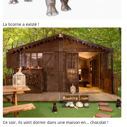
La licorne a existé !
Ce soir, ils vont dormir dans une maison en… chocolat !