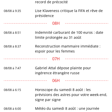
record de précocité
Lise Klaveness critique la FIFA et rêve de
08/08 à 9:35
présidence
08H
Indemnité carburant de 100 euros : date
08/08 à 8:51
limite prolongée au 31 août
Reconstruction mammaire immédiate :
08/08 à 8:37
espoir pour les femmes
07H
Gabriel Attal dépose plainte pour
08/08 à 7:47
ingérence étrangère russe
06H
Horoscope du samedi 8 août : les
08/08 à 6:15
prévisions des astres pour votre week-end,
signe par signe
Météo du samedi 8 août : une journée
08/08 à 6:00