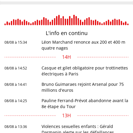
L'info en
continu
Léon Marchand renonce aux 200 et 400 m
08/08 à 15:34
quatre nages
14H
Casque et gilet obligatoire pour trottinettes
08/08 à 14:52
électriques à Paris
Bruno Guimaraes rejoint Arsenal pour 75
08/08 à 14:41
millions d'euros
Pauline Ferrand-Prévot abandonne avant la
08/08 à 14:25
8e étape du Tour
13H
Violences sexuelles enfants : Gérald
08/08 à 13:36
Darmanin alerte sur les défaillances