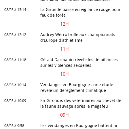
La Gironde passe en vigilance rouge pour
08/08 à 13:14
feux de forêt
12H
Audrey Werro brille aux championnats
08/08 à 12:12
d'Europe d'athlétisme
11H
Gérald Darmanin révèle les défaillances
08/08 à 11:18
sur les violences sexuelles
10H
Vendanges en Bourgogne : une étude
08/08 à 10:14
révèle un dérèglement climatique
En Gironde, des vétérinaires au chevet de
08/08 à 10:09
la faune sauvage après le mégafeu
09H
Les vendanges en Bourgogne battent un
08/08 à 9:58