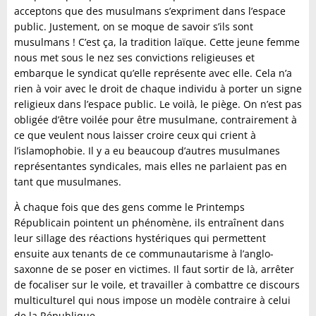
acceptons que des musulmans s’expriment dans l’espace
public. Justement, on se moque de savoir s’ils sont
musulmans ! C’est ça, la tradition laïque. Cette jeune femme
nous met sous le nez ses convictions religieuses et
embarque le syndicat qu’elle représente avec elle. Cela n’a
rien à voir avec le droit de chaque individu à porter un signe
religieux dans l’espace public. Le voilà, le piège. On n’est pas
obligée d’être voilée pour être musulmane, contrairement à
ce que veulent nous laisser croire ceux qui crient à
l’islamophobie. Il y a eu beaucoup d’autres musulmanes
représentantes syndicales, mais elles ne parlaient pas en
tant que musulmanes.
À chaque fois que des gens comme le Printemps
Républicain pointent un phénomène, ils entraînent dans
leur sillage des réactions hystériques qui permettent
ensuite aux tenants de ce communautarisme à l’anglo-
saxonne de se poser en victimes. Il faut sortir de là, arrêter
de focaliser sur le voile, et travailler à combattre ce discours
multiculturel qui nous impose un modèle contraire à celui
de la République.