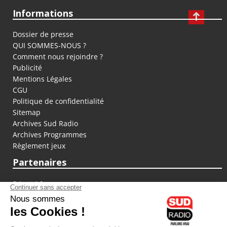
Informations
Dossier de presse
QUI SOMMES-NOUS ?
Comment nous rejoindre ?
Publicité
Mentions Légales
CGU
Politique de confidentialité
Sitemap
Archives Sud Radio
Archives Programmes
Règlement jeux
Partenaires
fiducial.fr
lyoncapitale.fr
olympique-et-lyonnais.com