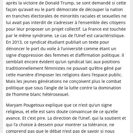
après la victoire de Donald Trump, se sont demandé si cette
façon qu’avait eu le parti démocrate de découper la nation
en tranches électorales de minorités raciales et sexuelles ne
lui avait pas interdit de s’adresser à l’ensemble des citoyens
pour leur proposer un projet collectif. La France est touchée
par le même syndrome. Le cas de l’Unef est caractéristique.
En 2013, ce syndicat étudiant publiait un texte pour
dénoncer le port du voile à l’université comme étant un
signe d’oppression des femmes et d’affirmation politique. Il
semblait encore évident qu’un syndicat laïc aux positions
traditionnellement féministes ne pouvait qu’être gêné par
cette manière d’imposer les religions dans l’espace public.
Mais les jeunes générations ne conçoivent plus le combat
politique que sous l’angle de la lutte contre la domination
de l’homme blanc hétérosexuel.
Maryam Pougetoux explique que ce n’est qu’un signe
religieux, et elle est sans doute convaincue de ce qu’elle
avance. Et c’est pire. La direction de l’Unef, qui la soutient et
qui l’a choisie à dessein pour montrer sa tolérance, ne
comprend pas que le débat n’est pas de savoir si nous