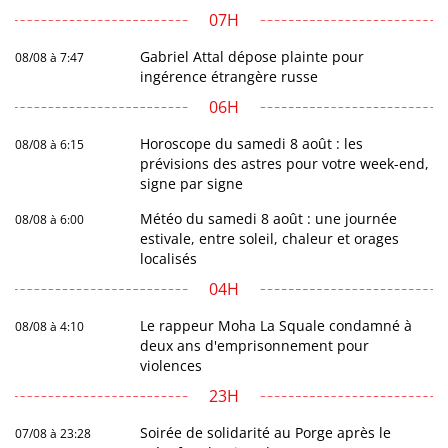
07H
Gabriel Attal dépose plainte pour
08/08 à 7:47
ingérence étrangère russe
06H
Horoscope du samedi 8 août : les
08/08 à 6:15
prévisions des astres pour votre week-end,
signe par signe
Météo du samedi 8 août : une journée
08/08 à 6:00
estivale, entre soleil, chaleur et orages
localisés
04H
Le rappeur Moha La Squale condamné à
08/08 à 4:10
deux ans d'emprisonnement pour
violences
23H
Soirée de solidarité au Porge après le
07/08 à 23:28