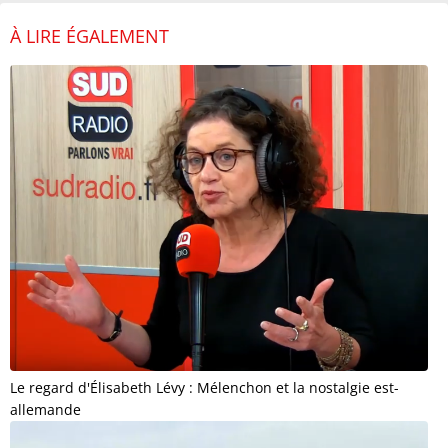
À LIRE ÉGALEMENT
Le regard d'Élisabeth Lévy : Mélenchon et la nostalgie est-
allemande