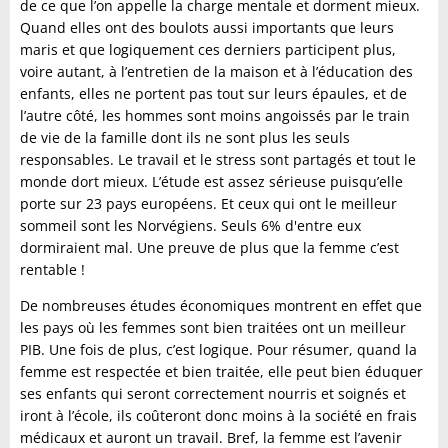
de ce que l’on appelle la charge mentale et dorment mieux.
Quand elles ont des boulots aussi importants que leurs
maris et que logiquement ces derniers participent plus,
voire autant, à l’entretien de la maison et à l’éducation des
enfants, elles ne portent pas tout sur leurs épaules, et de
l’autre côté, les hommes sont moins angoissés par le train
de vie de la famille dont ils ne sont plus les seuls
responsables. Le travail et le stress sont partagés et tout le
monde dort mieux. L’étude est assez sérieuse puisqu’elle
porte sur 23 pays européens. Et ceux qui ont le meilleur
sommeil sont les Norvégiens. Seuls 6% d'entre eux
dormiraient mal. Une preuve de plus que la femme c’est
rentable !
De nombreuses études économiques montrent en effet que
les pays où les femmes sont bien traitées ont un meilleur
PIB. Une fois de plus, c’est logique. Pour résumer, quand la
femme est respectée et bien traitée, elle peut bien éduquer
ses enfants qui seront correctement nourris et soignés et
iront à l’école, ils coûteront donc moins à la société en frais
médicaux et auront un travail. Bref, la femme est l’avenir