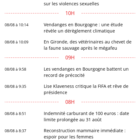
sur les violences sexuelles
10H
Vendanges en Bourgogne : une étude
08/08 à 10:14
révèle un dérèglement climatique
En Gironde, des vétérinaires au chevet de
08/08 à 10:09
la faune sauvage après le mégafeu
09H
Les vendanges en Bourgogne battent un
08/08 à 9:58
record de précocité
Lise Klaveness critique la FIFA et rêve de
08/08 à 9:35
présidence
08H
Indemnité carburant de 100 euros : date
08/08 à 8:51
limite prolongée au 31 août
Reconstruction mammaire immédiate :
08/08 à 8:37
espoir pour les femmes