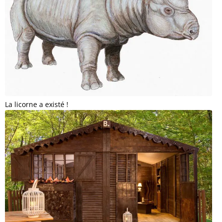
La licorne a existé !