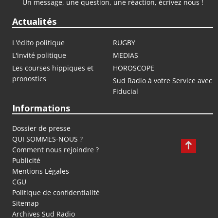
Un message, une question, une réaction, écrivez nous !
Actualités
L'édito politique
RUGBY
L'invité politique
MEDIAS
Les courses hippiques et
HOROSCOPE
pronostics
Sud Radio à votre Service avec
Fiducial
Informations
Dossier de presse
QUI SOMMES-NOUS ?
Comment nous rejoindre ?
Publicité
Mentions Légales
CGU
Politique de confidentialité
Sitemap
Archives Sud Radio