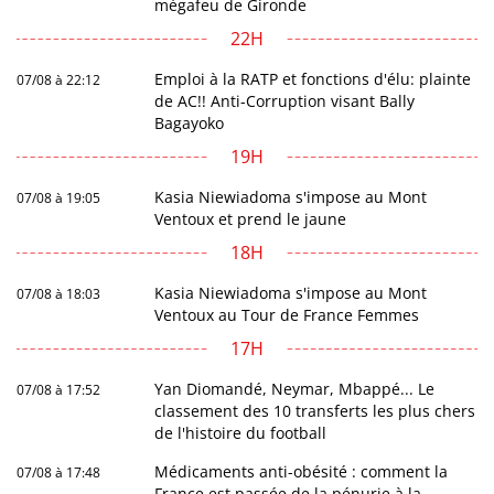
mégafeu de Gironde
22H
Emploi à la RATP et fonctions d'élu: plainte
07/08 à 22:12
de AC!! Anti-Corruption visant Bally
Bagayoko
19H
Kasia Niewiadoma s'impose au Mont
07/08 à 19:05
Ventoux et prend le jaune
18H
Kasia Niewiadoma s'impose au Mont
07/08 à 18:03
Ventoux au Tour de France Femmes
17H
Yan Diomandé, Neymar, Mbappé... Le
07/08 à 17:52
classement des 10 transferts les plus chers
de l'histoire du football
Médicaments anti-obésité : comment la
07/08 à 17:48
France est passée de la pénurie à la