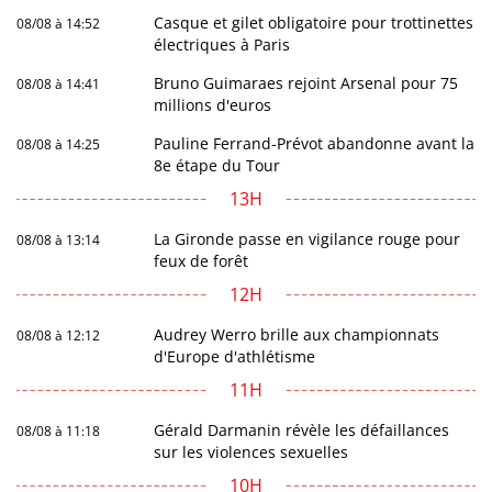
Casque et gilet obligatoire pour trottinettes
08/08 à 14:52
électriques à Paris
Bruno Guimaraes rejoint Arsenal pour 75
08/08 à 14:41
millions d'euros
Pauline Ferrand-Prévot abandonne avant la
08/08 à 14:25
8e étape du Tour
13H
La Gironde passe en vigilance rouge pour
08/08 à 13:14
feux de forêt
12H
Audrey Werro brille aux championnats
08/08 à 12:12
d'Europe d'athlétisme
11H
Gérald Darmanin révèle les défaillances
08/08 à 11:18
sur les violences sexuelles
10H