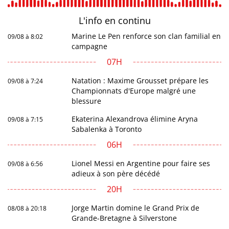
L'info en
continu
Marine Le Pen renforce son clan familial en
09/08 à 8:02
campagne
07H
Natation : Maxime Grousset prépare les
09/08 à 7:24
Championnats d'Europe malgré une
blessure
Ekaterina Alexandrova élimine Aryna
09/08 à 7:15
Sabalenka à Toronto
06H
Lionel Messi en Argentine pour faire ses
09/08 à 6:56
adieux à son père décédé
20H
Jorge Martin domine le Grand Prix de
08/08 à 20:18
Grande-Bretagne à Silverstone