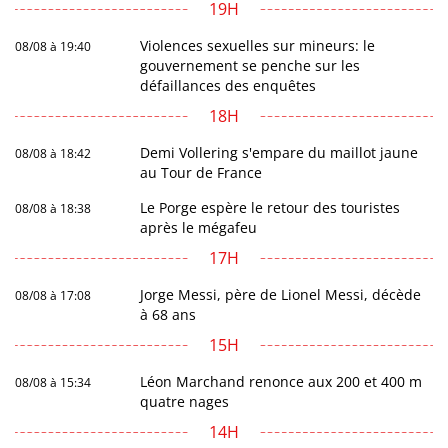
19H
Violences sexuelles sur mineurs: le
08/08 à 19:40
gouvernement se penche sur les
défaillances des enquêtes
18H
Demi Vollering s'empare du maillot jaune
08/08 à 18:42
au Tour de France
Le Porge espère le retour des touristes
08/08 à 18:38
après le mégafeu
17H
Jorge Messi, père de Lionel Messi, décède
08/08 à 17:08
à 68 ans
15H
Léon Marchand renonce aux 200 et 400 m
08/08 à 15:34
quatre nages
14H