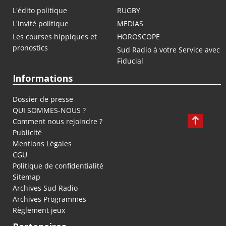
L'édito politique
RUGBY
L'invité politique
MEDIAS
Les courses hippiques et
HOROSCOPE
pronostics
Sud Radio à votre Service avec
Fiducial
Informations
Dossier de presse
QUI SOMMES-NOUS ?
Comment nous rejoindre ?
Publicité
Mentions Légales
CGU
Politique de confidentialité
Sitemap
Archives Sud Radio
Archives Programmes
Règlement jeux