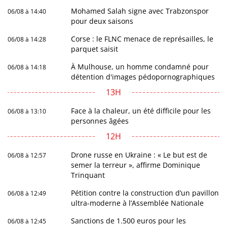
Mohamed Salah signe avec Trabzonspor
06/08 à 14:40
pour deux saisons
Corse : le FLNC menace de représailles, le
06/08 à 14:28
parquet saisit
À Mulhouse, un homme condamné pour
06/08 à 14:18
détention d'images pédopornographiques
13H
Face à la chaleur, un été difficile pour les
06/08 à 13:10
personnes âgées
12H
Drone russe en Ukraine : « Le but est de
06/08 à 12:57
semer la terreur », affirme Dominique
Trinquant
Pétition contre la construction d’un pavillon
06/08 à 12:49
ultra-moderne à l’Assemblée Nationale
Sanctions de 1.500 euros pour les
06/08 à 12:45