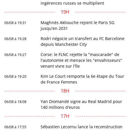
ingérences russes se multiplient
19H
Maghnès Akliouche rejoint le Paris SG
06/08 à 19:31
jusqu'en 2031
Rodri négocie un transfert au FC Barcelone
06/08 à 19:28
depuis Manchester City
Corse: le FLNC rejette la "mascarade" de
06/08 à 19:27
l'autonomie et menace les "envahisseurs"
venant vivre sur l'île
Kim Le Court remporte la 6e étape du Tour
06/08 à 19:20
de France Femmes
18H
Yan Diomandé signe au Real Madrid pour
06/08 à 18:08
140 millions d'euros
17H
Sébastien Lecornu lance la reconstruction
06/08 à 17:55