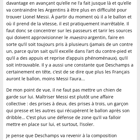
davantage en avançant qu’elle ne l’a fait jusque là et qu’elle
va contraindre les Argentins à être plus en difficulté pour
trouver Lionel Messi. À partir du moment où il a le ballon et
où il prend de la vitesse, il est pratiquement inarrêtable. Il
faut donc se concentrer sur les passeurs et tarir les sources
qui doivent approvisionner le
maestro
argentin, faire en
sorte qu’il soit toujours pris à plusieurs (jamais de un contre
un, parce qu’on sait qu’il excelle dans l’art du contre-pied et
qu’il a des appuis et reprise d’appuis phénoménaux), qu’il
soit introuvable. Il y a aussi une constante que Deschamps a
certainement en tête, c’est de se dire que plus les Français
auront le ballon, moins Messi l’aura...
De mon point de vue, il ne faut pas mettre un chien de
garde sur lui. Maîtriser Messi est plutôt une affaire
collective : des prises à deux, des prises à trois, un garçon
qui presse et les autres qui récupèrent le ballon après son
dribble… C’est plus une défense de zone qu’il va falloir
mettre en place sur lui, et surtout, l’isoler.
Je pense que Deschamps va revenir à la composition