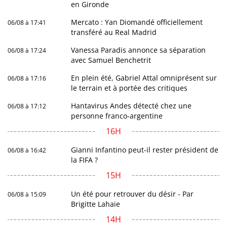
en Gironde
Mercato : Yan Diomandé officiellement
06/08 à 17:41
transféré au Real Madrid
Vanessa Paradis annonce sa séparation
06/08 à 17:24
avec Samuel Benchetrit
En plein été, Gabriel Attal omniprésent sur
06/08 à 17:16
le terrain et à portée des critiques
Hantavirus Andes détecté chez une
06/08 à 17:12
personne franco-argentine
16H
Gianni Infantino peut-il rester président de
06/08 à 16:42
la FIFA ?
15H
Un été pour retrouver du désir - Par
06/08 à 15:09
Brigitte Lahaie
14H