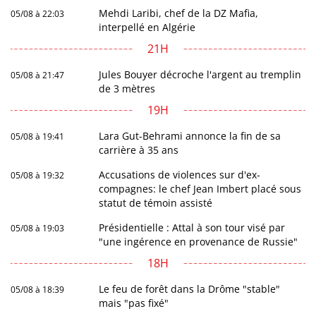
Mehdi Laribi, chef de la DZ Mafia,
05/08 à 22:03
interpellé en Algérie
21H
Jules Bouyer décroche l'argent au tremplin
05/08 à 21:47
de 3 mètres
19H
Lara Gut-Behrami annonce la fin de sa
05/08 à 19:41
carrière à 35 ans
Accusations de violences sur d'ex-
05/08 à 19:32
compagnes: le chef Jean Imbert placé sous
statut de témoin assisté
Présidentielle : Attal à son tour visé par
05/08 à 19:03
"une ingérence en provenance de Russie"
18H
Le feu de forêt dans la Drôme "stable"
05/08 à 18:39
mais "pas fixé"