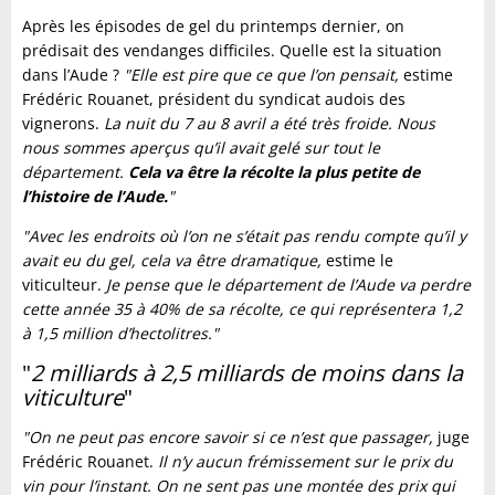
Après les épisodes de gel du printemps dernier, on
prédisait des vendanges difficiles. Quelle est la situation
dans l’Aude ?
"Elle est pire que ce que l’on pensait,
estime
Frédéric Rouanet, président du syndicat audois des
vignerons.
La nuit du 7 au 8 avril a été très froide.
Nous
nous sommes aperçus qu’il avait gelé sur tout le
département.
Cela va être la récolte la plus petite de
l’histoire de l’Aude.
"
"Avec les endroits où l’on ne s’était pas rendu compte qu’il y
avait eu du gel, cela va être dramatique,
estime le
viticulteur.
Je pense que le département de l’Aude va perdre
cette année 35 à 40% de sa récolte, ce qui représentera 1,2
à 1,5 million d’hectolitres."
"
2 milliards à 2,5 milliards de moins dans la
viticulture
"
"On ne peut pas encore savoir si ce n’est que passager,
juge
Frédéric Rouanet.
Il n’y aucun frémissement sur le prix du
vin pour l’instant. On ne sent pas une montée des prix qui