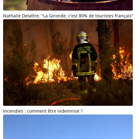
Nathalie Delattre, "La Gironde, c'est 80% de touristes français"
Incendies : comment être indemnisé ?