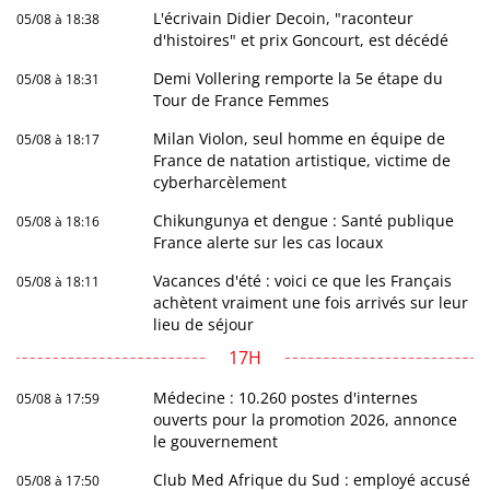
L'écrivain Didier Decoin, "raconteur
05/08 à 18:38
d'histoires" et prix Goncourt, est décédé
Demi Vollering remporte la 5e étape du
05/08 à 18:31
Tour de France Femmes
Milan Violon, seul homme en équipe de
05/08 à 18:17
France de natation artistique, victime de
cyberharcèlement
Chikungunya et dengue : Santé publique
05/08 à 18:16
France alerte sur les cas locaux
Vacances d'été : voici ce que les Français
05/08 à 18:11
achètent vraiment une fois arrivés sur leur
lieu de séjour
17H
Médecine : 10.260 postes d'internes
05/08 à 17:59
ouverts pour la promotion 2026, annonce
le gouvernement
Club Med Afrique du Sud : employé accusé
05/08 à 17:50