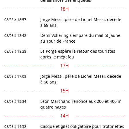
défaillances des enquêtes
18H
Jorge Messi, père de Lionel Messi, décède
08/08 à 18:57
à 68 ans
Demi Vollering s'empare du maillot jaune
08/08 à 18:42
au Tour de France
Le Porge espère le retour des touristes
08/08 à 18:38
après le mégafeu
17H
Jorge Messi, père de Lionel Messi, décède
08/08 à 17:08
à 68 ans
15H
Léon Marchand renonce aux 200 et 400 m
08/08 à 15:34
quatre nages
14H
Casque et gilet obligatoire pour trottinettes
08/08 à 14:52