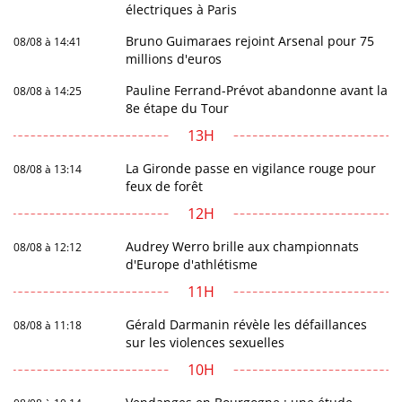
électriques à Paris
Bruno Guimaraes rejoint Arsenal pour 75
08/08 à 14:41
millions d'euros
Pauline Ferrand-Prévot abandonne avant la
08/08 à 14:25
8e étape du Tour
13H
La Gironde passe en vigilance rouge pour
08/08 à 13:14
feux de forêt
12H
Audrey Werro brille aux championnats
08/08 à 12:12
d'Europe d'athlétisme
11H
Gérald Darmanin révèle les défaillances
08/08 à 11:18
sur les violences sexuelles
10H