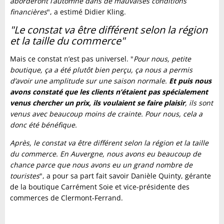
aborderont l’automne dans de mauvaises conditions
financières
", a estimé Didier Kling.
"Le constat va être différent selon la région
et la taille du commerce"
Mais ce constat n’est pas universel. "
Pour nous, petite
boutique, ça a été plutôt bien perçu, ça nous a permis
d’avoir une amplitude sur une saison normale.
Et puis nous
avons constaté que les clients n’étaient pas spécialement
venus chercher un prix, ils voulaient se faire plaisir
, ils sont
venus avec beaucoup moins de crainte. Pour nous, cela a
donc été bénéfique.
Après, le constat va être différent selon la région et la taille
du commerce. En Auvergne, nous avons eu beaucoup de
chance parce que nous avons eu un grand nombre de
touristes
", a pour sa part fait savoir Danièle Quinty, gérante
de la boutique Carrément Soie et vice-présidente des
commerces de Clermont-Ferrand.