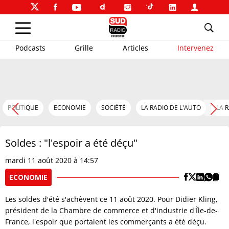
Podcasts
Grille
Articles
Intervenez
POLITIQUE
ECONOMIE
SOCIÉTÉ
LA RADIO DE L'AUTO
LA 
Soldes : "l'espoir a été déçu"
mardi 11 août 2020 à 14:57
ECONOMIE
Les soldes d'été s'achèvent ce 11 août 2020. Pour Didier Kling,
président de la Chambre de commerce et d'industrie d'Île-de-
France, l'espoir que portaient les commerçants a été déçu.