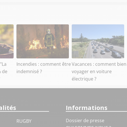
 "La
Incendies : comment être
Vacances : comment bien
% de
indemnisé ?
voyager en voiture
"
électrique ?
lités
Informations
Dossier de presse
RUGBY