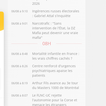
2026
Ingérences russes électorales
06/08 à 9:10
: Gabriel Attal s'inquiète
Narcotrafic : "Sans
06/08 à 9:01
intervention de l'État, la DZ
Mafia peut devenir une vraie
mafia"
08H
Mortalité infantile en France :
06/08 à 8:48
les vrais chiffres cachés ?
Centre renforcé d'urgences
06/08 à 8:26
psychiatriques apaise les
patients
Arthur Fils avance au 3e tour
06/08 à 8:19
du Masters 1000 de Montréal
Le FLNC-UC rejette
06/08 à 8:07
l'autonomie pour la Corse et
menace les étrangers