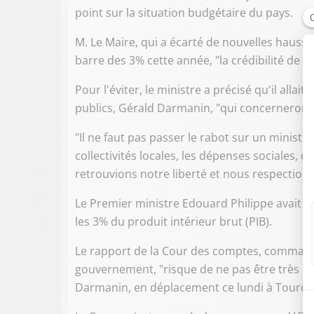
point sur la situation budgétaire du pays.
M. Le Maire, qui a écarté de nouvelles hausses
barre des 3% cette année, "la crédibilité de 
Pour l'éviter, le ministre a précisé qu'il alla
publics, Gérald Darmanin, "qui concerneront 
"Il ne faut pas passer le rabot sur un ministère 
collectivités locales, les dépenses sociales,
retrouvions notre liberté et nous respection
Le Premier ministre Edouard Philippe avait év
les 3% du produit intérieur brut (PIB).
Le rapport de la Cour des comptes, command
gouvernement, "risque de ne pas être très b
Darmanin, en déplacement ce lundi à Tourco