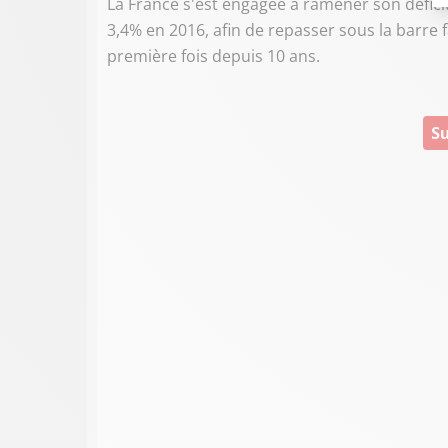
La France s'est engagée à ramener son déficit
3,4% en 2016, afin de repasser sous la barre 
première fois depuis 10 ans.
Su