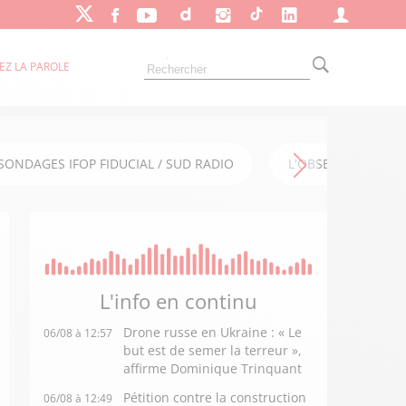
EZ LA PAROLE
SONDAGES IFOP FIDUCIAL / SUD RADIO
L'OBSERVATOIRE FI
L'info en
continu
Drone russe en Ukraine : « Le
06/08 à 12:57
but est de semer la terreur »,
affirme Dominique Trinquant
Pétition contre la construction
06/08 à 12:49