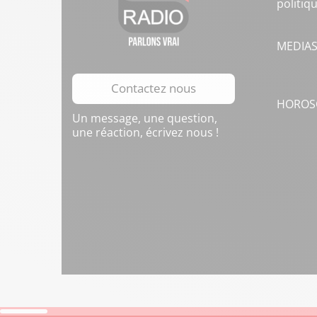
politiq
MEDIA
Contactez nous
HOROS
Un message, une question,
une réaction, écrivez nous !