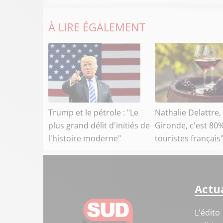
À LIRE ÉGALEMENT
Trump et le pétrole : "Le
Nathalie Delattre,
plus grand délit d'initiés de
Gironde, c'est 80
l'histoire moderne"
touristes français
Actua
L'édito