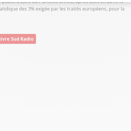
 public à 2,8% du PIB cette année, après 3,6% en 2015 et
fatidique des 3% exigée par les traités européens, pour la
ivre Sud Radio