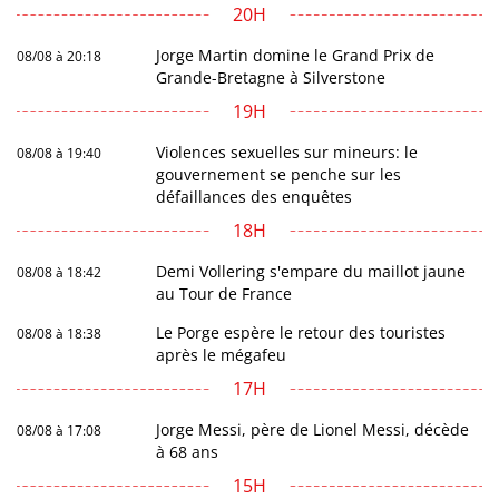
20H
Jorge Martin domine le Grand Prix de
08/08 à 20:18
Grande-Bretagne à Silverstone
19H
Violences sexuelles sur mineurs: le
08/08 à 19:40
gouvernement se penche sur les
défaillances des enquêtes
18H
Demi Vollering s'empare du maillot jaune
08/08 à 18:42
au Tour de France
Le Porge espère le retour des touristes
08/08 à 18:38
après le mégafeu
17H
Jorge Messi, père de Lionel Messi, décède
08/08 à 17:08
à 68 ans
15H