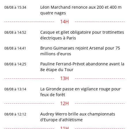
Léon Marchand renonce aux 200 et 400 m
08/08 à 15:34
quatre nages
14H
Casque et gilet obligatoire pour trottinettes
08/08 à 14:52
électriques à Paris
Bruno Guimaraes rejoint Arsenal pour 75
08/08 à 14:41
millions d'euros
Pauline Ferrand-Prévot abandonne avant la
08/08 à 14:25
8e étape du Tour
13H
La Gironde passe en vigilance rouge pour
08/08 à 13:14
feux de forêt
12H
Audrey Werro brille aux championnats
08/08 à 12:12
d'Europe d'athlétisme
11H