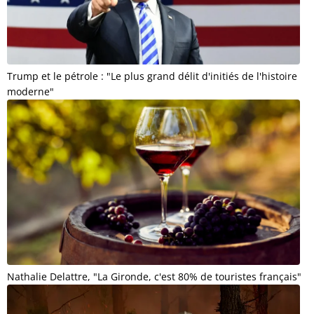
Trump et le pétrole : "Le plus grand délit d'initiés de l'histoire
moderne"
Nathalie Delattre, "La Gironde, c'est 80% de touristes français"