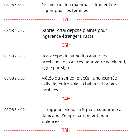
Reconstruction mammaire immédiate :
08/08 à 8:37
espoir pour les femmes
07H
Gabriel Attal dépose plainte pour
08/08 à 7:47
ingérence étrangère russe
06H
Horoscope du samedi 8 août : les
08/08 à 6:15
prévisions des astres pour votre week-end,
signe par signe
Météo du samedi 8 août : une journée
08/08 à 6:00
estivale, entre soleil, chaleur et orages
localisés
04H
Le rappeur Moha La Squale condamné à
08/08 à 4:10
deux ans d'emprisonnement pour
violences
23H