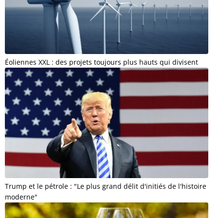
Éoliennes XXL : des projets toujours plus hauts qui divisent
Trump et le pétrole : "Le plus grand délit d'initiés de l'histoire
moderne"