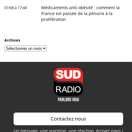
Médicaments anti-obésité : comment la
07/08 à 17:48
France est passée de la pénurie à la
prolifération
Archives
Archives
Contactez nous
Un message, une question, une réaction, écrivez nous !