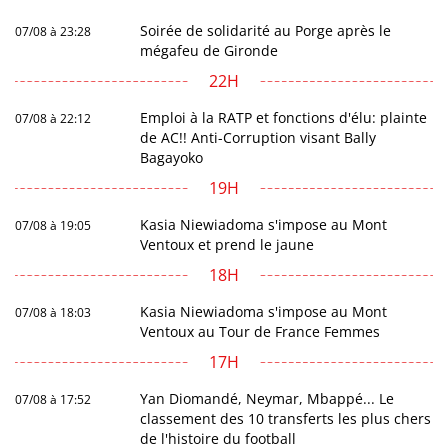
Soirée de solidarité au Porge après le
07/08 à 23:28
mégafeu de Gironde
22H
Emploi à la RATP et fonctions d'élu: plainte
07/08 à 22:12
de AC!! Anti-Corruption visant Bally
Bagayoko
19H
Kasia Niewiadoma s'impose au Mont
07/08 à 19:05
Ventoux et prend le jaune
18H
Kasia Niewiadoma s'impose au Mont
07/08 à 18:03
Ventoux au Tour de France Femmes
17H
Yan Diomandé, Neymar, Mbappé... Le
07/08 à 17:52
classement des 10 transferts les plus chers
de l'histoire du football