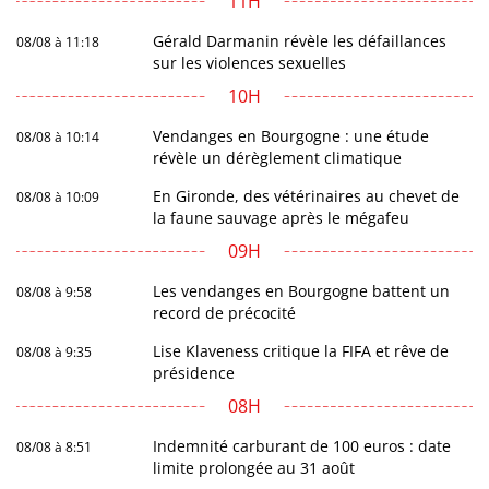
11H
Gérald Darmanin révèle les défaillances
08/08 à 11:18
sur les violences sexuelles
10H
Vendanges en Bourgogne : une étude
08/08 à 10:14
révèle un dérèglement climatique
En Gironde, des vétérinaires au chevet de
08/08 à 10:09
la faune sauvage après le mégafeu
09H
Les vendanges en Bourgogne battent un
08/08 à 9:58
record de précocité
Lise Klaveness critique la FIFA et rêve de
08/08 à 9:35
présidence
08H
Indemnité carburant de 100 euros : date
08/08 à 8:51
limite prolongée au 31 août