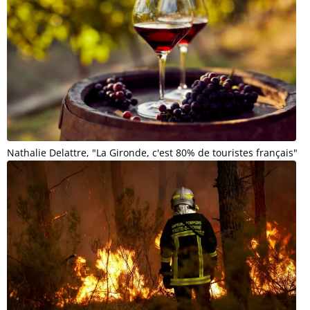
Nathalie Delattre, "La Gironde, c'est 80% de touristes français"