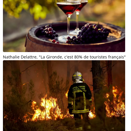
Nathalie Delattre, "La Gironde, c'est 80% de touristes français"