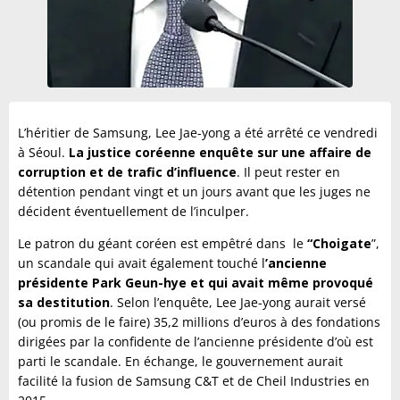
L’héritier de Samsung, Lee Jae-yong a été arrêté ce vendredi
à Séoul.
La justice coréenne enquête sur une affaire de
corruption et de trafic d’influence
. Il peut rester en
détention pendant vingt et un jours avant que les juges ne
décident éventuellement de l’inculper.
Le patron du géant coréen est empêtré dans le
“Choigate
”,
un scandale qui avait également touché l
’ancienne
présidente Park Geun-hye et qui avait même provoqué
sa destitution
. Selon l’enquête, Lee Jae-yong aurait versé
(ou promis de le faire) 35,2 millions d’euros à des fondations
dirigées par la confidente de l’ancienne présidente d’où est
parti le scandale. En échange, le gouvernement aurait
facilité la fusion de Samsung C&T et de Cheil Industries en