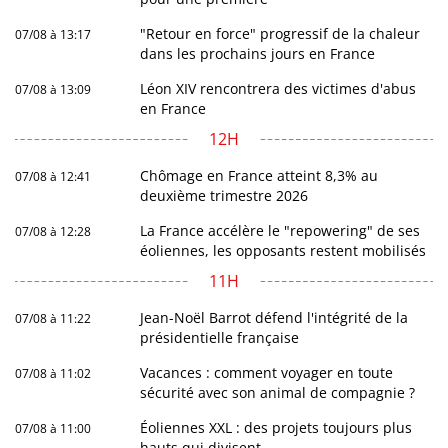
"Retour en force" progressif de la chaleur
07/08 à 13:17
dans les prochains jours en France
Léon XIV rencontrera des victimes d'abus
07/08 à 13:09
en France
12H
Chômage en France atteint 8,3% au
07/08 à 12:41
deuxième trimestre 2026
La France accélère le "repowering" de ses
07/08 à 12:28
éoliennes, les opposants restent mobilisés
11H
Jean-Noël Barrot défend l'intégrité de la
07/08 à 11:22
présidentielle française
Vacances : comment voyager en toute
07/08 à 11:02
sécurité avec son animal de compagnie ?
Éoliennes XXL : des projets toujours plus
07/08 à 11:00
hauts qui divisent