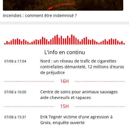
Incendies : comment être indemnisé ?
L'info en
continu
Nord : un réseau de trafic de cigarettes
07/08 à 17:04
contrefaites démantelé, 12 millions d'euros
de préjudice
16H
Centre de soins pour animaux sauvages
07/08 à 16:00
aide chevreuils et rapaces
15H
Erik Tegnér victime d'une agression à
07/08 à 15:31
Groix, enquête ouverte