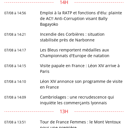
14H
Emploi à la RATP et fonctions d'élu: plainte
07/08 à 14:56
de AC!! Anti-Corruption visant Bally
Bagayoko
Incendie des Corbières : situation
07/08 à 14:21
stabilisée près de Narbonne
Les Bleus remportent médailles aux
07/08 à 14:17
Championnats d'Europe de natation
Visite papale en France : Léon XIV arrive à
07/08 à 14:15
Paris
Léon XIV annonce son programme de visite
07/08 à 14:10
en France
Cambriolages : une recrudescence qui
07/08 à 14:09
inquiète les commerçants lyonnais
13H
Tour de France Femmes : le Mont Ventoux
07/08 à 13:51
pour une première