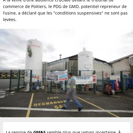
commerce de Poitiers, le PDG de GMD, potentiel repreneur de
l’usine, a déclaré que les "conditions suspensives" ne sont pas
levées.
La reprise de
GM&S
semble plus que jamais incertaine. À