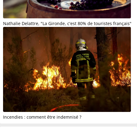
Nathalie Delattre, "La Gironde, c'est 80% de touristes français"
Incendies : comment être indemnisé ?