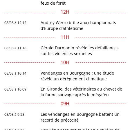
feux de forêt
12H
Audrey Werro brille aux championnats
08/08 à 12:12
d'Europe d'athlétisme
11H
Gérald Darmanin révèle les défaillances
08/08 à 11:18
sur les violences sexuelles
10H
Vendanges en Bourgogne : une étude
08/08 à 10:14
révèle un dérèglement climatique
En Gironde, des vétérinaires au chevet de
08/08 à 10:09
la faune sauvage après le mégafeu
09H
Les vendanges en Bourgogne battent un
08/08 à 9:58
record de précocité