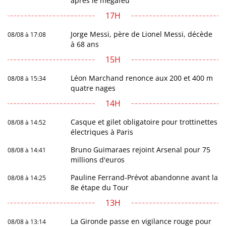
après le mégafeu
17H
Jorge Messi, père de Lionel Messi, décède
08/08 à 17:08
à 68 ans
15H
Léon Marchand renonce aux 200 et 400 m
08/08 à 15:34
quatre nages
14H
Casque et gilet obligatoire pour trottinettes
08/08 à 14:52
électriques à Paris
Bruno Guimaraes rejoint Arsenal pour 75
08/08 à 14:41
millions d'euros
Pauline Ferrand-Prévot abandonne avant la
08/08 à 14:25
8e étape du Tour
13H
La Gironde passe en vigilance rouge pour
08/08 à 13:14