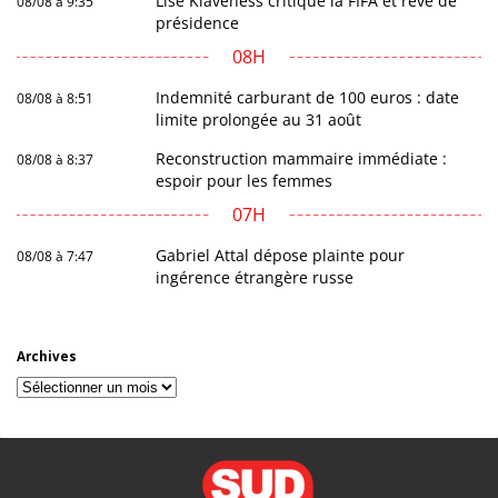
Lise Klaveness critique la FIFA et rêve de
08/08 à 9:35
présidence
08H
Indemnité carburant de 100 euros : date
08/08 à 8:51
limite prolongée au 31 août
Reconstruction mammaire immédiate :
08/08 à 8:37
espoir pour les femmes
07H
Gabriel Attal dépose plainte pour
08/08 à 7:47
ingérence étrangère russe
Archives
Archives