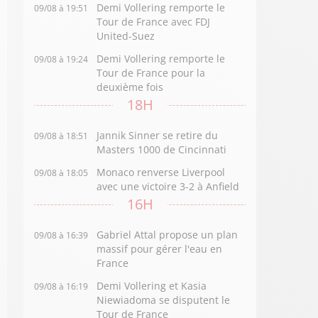
Demi Vollering remporte le
09/08 à 19:51
Tour de France avec FDJ
United-Suez
Demi Vollering remporte le
09/08 à 19:24
Tour de France pour la
deuxième fois
18H
Jannik Sinner se retire du
09/08 à 18:51
Masters 1000 de Cincinnati
Monaco renverse Liverpool
09/08 à 18:05
avec une victoire 3-2 à Anfield
16H
Gabriel Attal propose un plan
09/08 à 16:39
massif pour gérer l'eau en
France
Demi Vollering et Kasia
09/08 à 16:19
Niewiadoma se disputent le
Tour de France