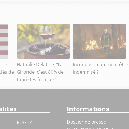
 "Le
Nathalie Delattre, "La
Incendies : comment être
tiés de
Gironde, c'est 80% de
indemnisé ?
touristes français"
lités
Informations
Dossier de presse
RUGBY