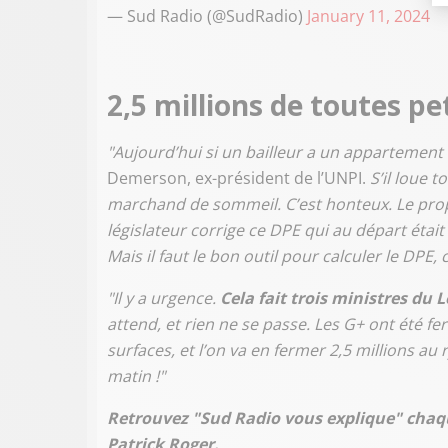
— Sud Radio (@SudRadio)
January 11, 2024
2,5 millions de toutes p
"Aujourd’hui si un bailleur a un appartement 
Demerson, ex-président de l’UNPI.
S’il loue 
marchand de sommeil. C’est honteux. Le proprié
législateur corrige ce DPE qui au départ était
Mais il faut le bon outil pour calculer le DPE, 
"Il y a urgence.
Cela fait trois ministres du
attend, et rien ne se passe. Les G+ ont été f
surfaces, et l’on va en fermer 2,5 millions 
matin !"
Retrouvez "Sud Radio vous explique" chaq
Patrick Roger.