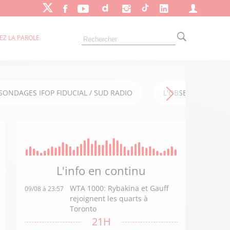
EZ LA PAROLE
SONDAGES IFOP FIDUCIAL / SUD RADIO
L'OBSERVATOIRE FI
L'info en
continu
WTA 1000: Rybakina et Gauff
09/08 à 23:57
rejoignent les quarts à
Toronto
21H