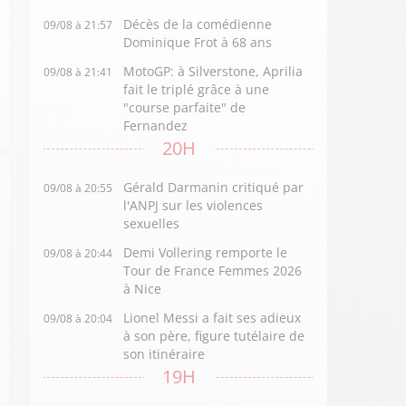
Décès de la comédienne
09/08 à 21:57
Dominique Frot à 68 ans
MotoGP: à Silverstone, Aprilia
09/08 à 21:41
fait le triplé grâce à une
"course parfaite" de
Fernandez
20H
Gérald Darmanin critiqué par
09/08 à 20:55
l'ANPJ sur les violences
sexuelles
Demi Vollering remporte le
09/08 à 20:44
Tour de France Femmes 2026
à Nice
Lionel Messi a fait ses adieux
09/08 à 20:04
à son père, figure tutélaire de
son itinéraire
19H