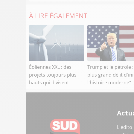
À LIRE ÉGALEMENT
Éoliennes XXL : des
Trump et le pétrole :
projets toujours plus
plus grand délit d'ini
hauts qui divisent
l'histoire moderne"
Actua
L'édito