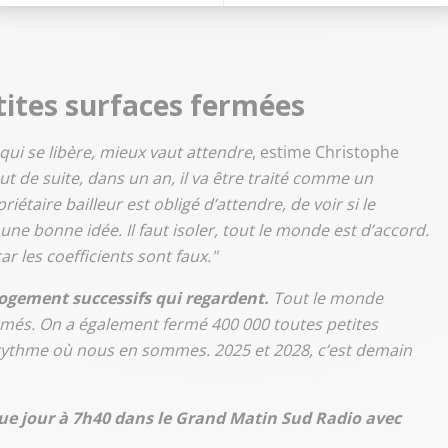
etites surfaces fermées
qui se libère, mieux vaut attendre
, estime Christophe
tout de suite, dans un an, il va être traité comme un
taire bailleur est obligé d’attendre, de voir si le
 une bonne idée. Il faut isoler, tout le monde est d’accord.
car les coefficients sont faux."
 Logement successifs qui regardent.
Tout le monde
ermés. On a également fermé 400 000 toutes petites
au rythme où nous en sommes. 2025 et 2028, c’est demain
ue jour à 7h40 dans le Grand Matin Sud Radio avec