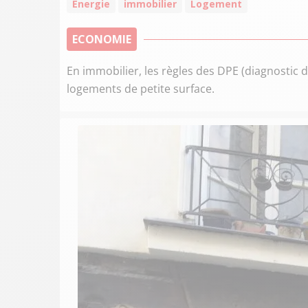
Energie
immobilier
Logement
ECONOMIE
En immobilier, les règles des DPE (diagnosti
logements de petite surface.