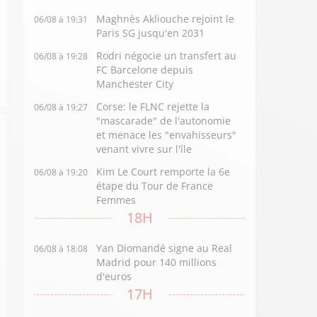
Maghnès Akliouche rejoint le
06/08 à 19:31
Paris SG jusqu'en 2031
Rodri négocie un transfert au
06/08 à 19:28
FC Barcelone depuis
Manchester City
Corse: le FLNC rejette la
06/08 à 19:27
"mascarade" de l'autonomie
et menace les "envahisseurs"
venant vivre sur l'île
Kim Le Court remporte la 6e
06/08 à 19:20
étape du Tour de France
Femmes
18H
Yan Diomandé signe au Real
06/08 à 18:08
Madrid pour 140 millions
d'euros
17H