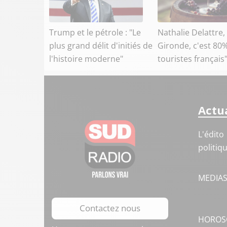
Trump et le pétrole : "Le
Nathalie Delattre,
plus grand délit d'initiés de
Gironde, c'est 80
l'histoire moderne"
touristes français
Actua
L'édito
politiq
MEDIA
Contactez nous
HOROS