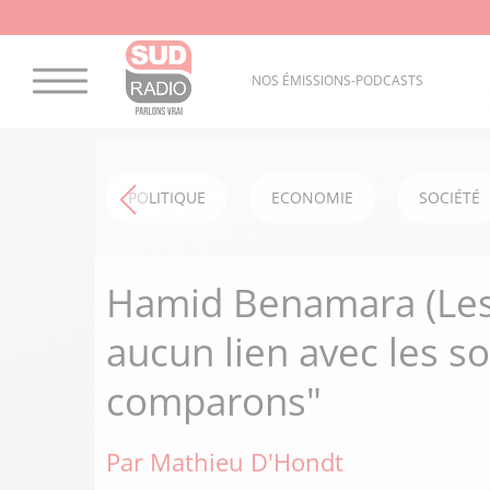
NOS ÉMISSIONS-PODCASTS
POLITIQUE
ECONOMIE
SOCIÉTÉ
Hamid Benamara (Les 
aucun lien avec les s
comparons"
Par Mathieu D'Hondt