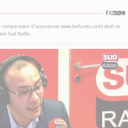
 comparateur d'assurances www.lesfurets.com) était ce
atin Sud Radio.