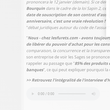
prononcera le 12 janvier (demain). Si ce derni
Bourquin
dans le cadre de la loi Sapin 2, ce
date de souscription de son contrat d'assu
anniversaire, c'est une vraie révolution !
".
"
débat juridiques autour du code de l'assur
"
Nous - chez lesfurets.com - avons toujour
de libérer du pouvoir d'achat pour les c
comparaison, la concurrence et la transpare
son entreprise de voir les Sages se prononce
rappeler au passage que "
85% des produits 
banques
", ce qui peut expliquer pourquoi la
>> Retrouvez l'intégralité de l'interview