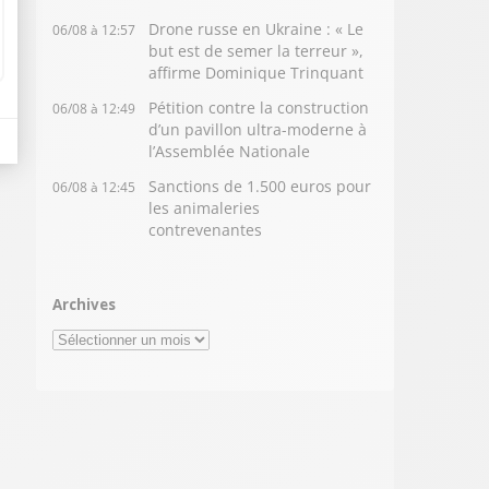
Drone russe en Ukraine : « Le
06/08 à 12:57
but est de semer la terreur »,
affirme Dominique Trinquant
Pétition contre la construction
06/08 à 12:49
d’un pavillon ultra-moderne à
l’Assemblée Nationale
Sanctions de 1.500 euros pour
06/08 à 12:45
les animaleries
contrevenantes
Archives
Archives