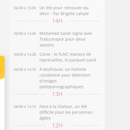
Un été pour retrouver du
06/08 à 15:09
désir - Par Brigitte Lahaie
14H
Mohamed Salah signe avec
06/08 à 14:40
Trabzonspor pour deux
saisons
Corse : le FLNC menace de
06/08 à 14:28
représailles, le parquet saisit
À Mulhouse, un homme
06/08 à 14:18
condamné pour détention
d'images
pédopornographiques
13H
Face à la chaleur, un été
06/08 à 13:10
difficile pour les personnes
âgées
12H