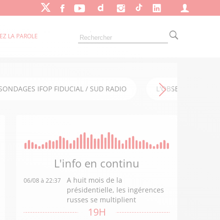
EZ LA PAROLE
SONDAGES IFOP FIDUCIAL / SUD RADIO
L'OBSERVATOIRE FI
L'info en
continu
A huit mois de la
06/08 à 22:37
présidentielle, les ingérences
russes se multiplient
19H