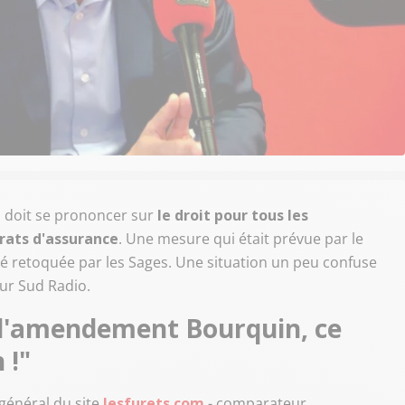
l doit se prononcer sur
le droit pour tous les
trats d'assurance
. Une mesure qui était prévue par le
 été retoquée par les Sages. Une situation un peu confuse
ur Sud Radio.
t l'amendement Bourquin, ce
 !"
 général du site
lesfurets.com
- comparateur