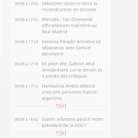
Sébastien Lecornu lance la
06/08 à 17:55
reconstruction en Gironde
Mercato : Yan Diomandé
06/08 à 17:41
officiellement transféré au
Real Madrid
Vanessa Paradis annonce sa
06/08 à 17:24
séparation avec Samuel
Benchetrit
En plein été, Gabriel Attal
06/08 à 17:16
omniprésent sur le terrain et
à portée des critiques
Hantavirus Andes détecté
06/08 à 17:12
chez une personne franco-
argentine
16H
Gianni Infantino peut-il rester
06/08 à 16:42
président de la FIFA ?
15H