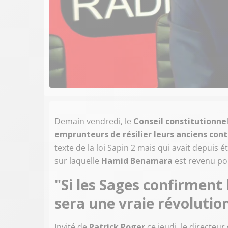
Demain vendredi, le
Conseil constitutionne
emprunteurs de résilier leurs anciens con
texte de la loi Sapin 2 mais qui avait depuis
sur laquelle
Hamid Benamara
est revenu po
"Si les Sages confirmen
sera une vraie révolution
Invité de
Patrick Roger
ce jeudi, le directeur