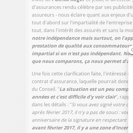
d'assurances rendu célèbre par ses publicit
assureurs - nous éclaire quant aux enjeux d'
tout d'abord sur l'impartialité de l'entreprise 
tout, dans l'intérêt des assurés et sans la mo
notre indépendance mais surtout, on l'appli
prestation de qualité aux consommateurs, 
impartial si on n'est pas indépendant. Nou
que nous comparons, ça nous permet d'avoi
Une fois cette clarification faite, l'intéressé
contrat d'assurance, laquelle pourrait donc
du Conseil. "
La situation est un peu complex
années et c'est difficile d'y voir clair
", rapp
dans les détails : "
Si vous avez signé votre c
après février 2017, il n'y a pas de souci : vo
anniversaire de la signature en respectant u
avant février 2017, il y a une zone d'incerti