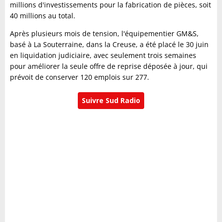
millions d'investissements pour la fabrication de pièces, soit
40 millions au total.
Après plusieurs mois de tension, l'équipementier GM&S,
basé à La Souterraine, dans la Creuse, a été placé le 30 juin
en liquidation judiciaire, avec seulement trois semaines
pour améliorer la seule offre de reprise déposée à jour, qui
prévoit de conserver 120 emplois sur 277.
Suivre Sud Radio