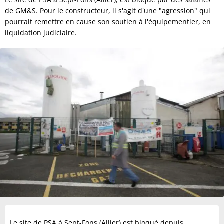
de GM&S. Pour le constructeur, il s'agit d'une "agression" qui
pourrait remettre en cause son soutien à l'équipementier, en
liquidation judiciaire.
Le site de PSA à Sept-Fons (Allier) est bloqué depuis