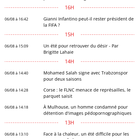
16H
Gianni Infantino peut-il rester président de
06/08 à 16:42
la FIFA ?
15H
Un été pour retrouver du désir - Par
06/08 à 15:09
Brigitte Lahaie
14H
Mohamed Salah signe avec Trabzonspor
06/08 à 14:40
pour deux saisons
Corse : le FLNC menace de représailles, le
06/08 à 14:28
parquet saisit
À Mulhouse, un homme condamné pour
06/08 à 14:18
détention d'images pédopornographiques
13H
Face à la chaleur, un été difficile pour les
06/08 à 13:10