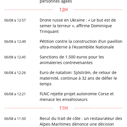
personnes âgées
12H
Drone russe en Ukraine : « Le but est de
06/08 à 12:57
semer la terreur », affirme Dominique
Trinquant
Pétition contre la construction d’un pavillon
06/08 à 12:49
ultra-moderne à l’Assemblée Nationale
Sanctions de 1.500 euros pour les
06/08 à 12:45
animaleries contrevenantes
Euro de natation: Sjöström, de retour de
06/08 à 12:26
maternité, continue à 32 ans de défier le
temps
FLNC rejette projet autonomie Corse et
06/08 à 12:21
menace les envahisseurs
11H
Recul du trait de côte : un restaurateur des
06/08 à 11:50
Alpes-Maritimes dénonce une décision