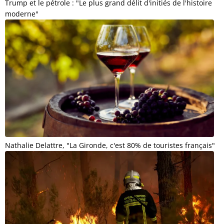
Trump et le pétrole : "Le plus grand délit d'initiés de l'histoire
moderne"
Nathalie Delattre, "La Gironde, c'est 80% de touristes français"