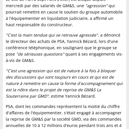
mercredi par des salariés de GM&S, une
"agression"
qui
pourrait remettre en cause le soutien du groupe automobile
à l'équipementier en liquidation judiciaire, a affirmé un
haut responsable du constructeur.
"C'est la main tendue qui se retrouve agressée"
, a dénoncé
le directeur des achats de PSA, Yannick Bézard, lors d'une
conférence téléphonique, en soulignant que le groupe se
pose
"de sérieuses questions"
quant à ses engagements vis-
à-vis de GM&S.
"C'est une agression qui est de nature à la fois à bloquer
des discussions qui sont toujours en cours et qui est de
nature à remettre en cause la forme d'accompagnement qui
est la nôtre dans le projet de reprise de GM&S La
Souterraine par GMD"
, estime Yannick Bézard.
PSA, dont les commandes représentent la moitié du chiffre
d'affaires de l'équipementier, s'était engagé à accompagner
la reprise de GM&S par la société GMD, via des commandes
annuelles de 10 à 12 millions d'euros pendant trois ans et 4