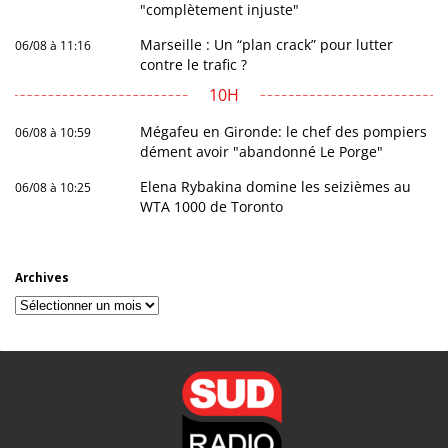
"complètement injuste"
Marseille : Un “plan crack” pour lutter
06/08 à 11:16
contre le trafic ?
10H
Mégafeu en Gironde: le chef des pompiers
06/08 à 10:59
dément avoir "abandonné Le Porge"
Elena Rybakina domine les seizièmes au
06/08 à 10:25
WTA 1000 de Toronto
Archives
Archives