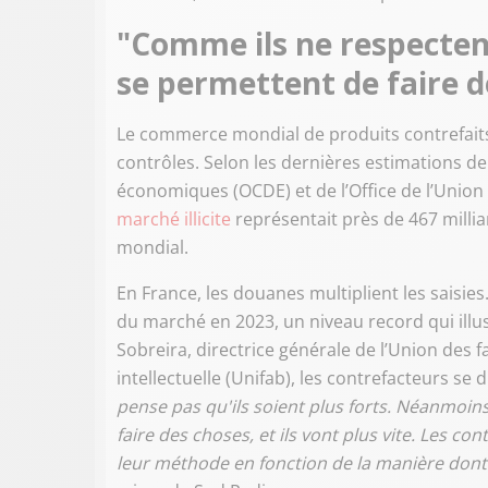
"Comme ils ne respectent
se permettent de faire de
Le commerce mondial de produits contrefait
contrôles. Selon les dernières estimations d
économiques (OCDE) et de l’Office de l’Union 
marché illicite
représentait près de 467 milli
mondial.
En France, les douanes multiplient les saisies.
du marché en 2023, un niveau record qui illu
Sobreira, directrice générale de l’Union des f
intellectuelle (Unifab), les contrefacteurs se 
pense pas qu'ils soient plus forts. Néanmoins
faire des choses, et ils vont plus vite. Les co
leur méthode en fonction de la manière dont