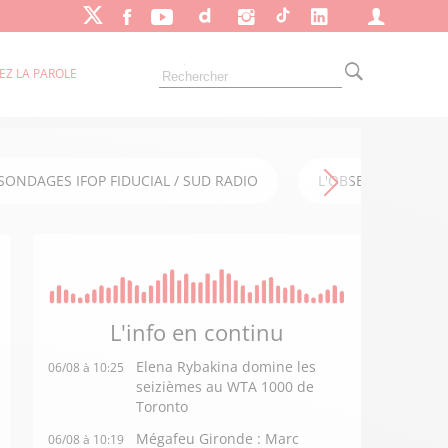
EZ LA PAROLE
SONDAGES IFOP FIDUCIAL / SUD RADIO
L'OBSERVATOIRE FI
L'info en
continu
Elena Rybakina domine les
06/08 à 10:25
seizièmes au WTA 1000 de
Toronto
Mégafeu Gironde : Marc
06/08 à 10:19