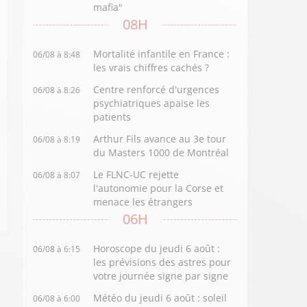
mafia"
08H
Mortalité infantile en France :
06/08 à 8:48
les vrais chiffres cachés ?
Centre renforcé d'urgences
06/08 à 8:26
psychiatriques apaise les
patients
Arthur Fils avance au 3e tour
06/08 à 8:19
du Masters 1000 de Montréal
Le FLNC-UC rejette
06/08 à 8:07
l'autonomie pour la Corse et
menace les étrangers
06H
Horoscope du jeudi 6 août :
06/08 à 6:15
les prévisions des astres pour
votre journée signe par signe
Météo du jeudi 6 août : soleil
06/08 à 6:00