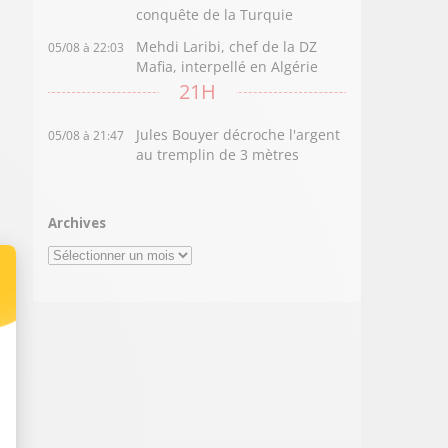
conquête de la Turquie
Mehdi Laribi, chef de la DZ
05/08 à 22:03
Mafia, interpellé en Algérie
21H
Jules Bouyer décroche l'argent
05/08 à 21:47
au tremplin de 3 mètres
Archives
Archives