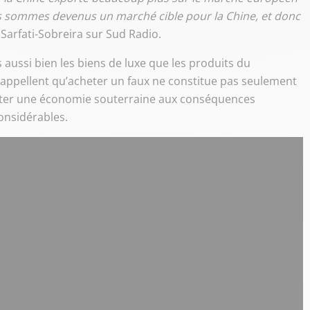
ous sommes devenus un marché cible pour la Chine, et donc
 Sarfati-Sobreira sur Sud Radio.
aussi bien les biens de luxe que les produits du
e rappellent qu’acheter un faux ne constitue pas seulement
enter une économie souterraine aux conséquences
onsidérables.