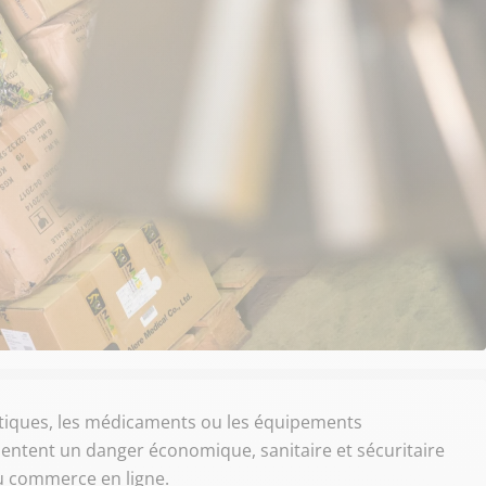
étiques, les médicaments ou les équipements
ésentent un danger économique, sanitaire et sécuritaire
u commerce en ligne.