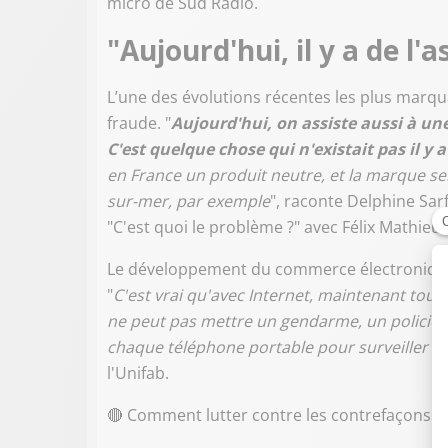
micro de Sud Radio.
"Aujourd'hui, il y a de l
L’une des évolutions récentes les plus marqu
fraude. "
Aujourd'hui, on assiste aussi à une
C'est quelque chose qui n'existait pas il y 
en France un produit neutre, et la marque se
sur-mer, par exemple
", raconte Delphine Sar
"C'est quoi le problème ?" avec Félix Mathieu.
Le développement du commerce électronique a
"
C'est vrai qu'avec Internet, maintenant tout
ne peut pas mettre un gendarme, un policier
chaque téléphone portable pour surveiller ce
l'Unifab.
🔴 Comment lutter contre les contrefaçons à l'