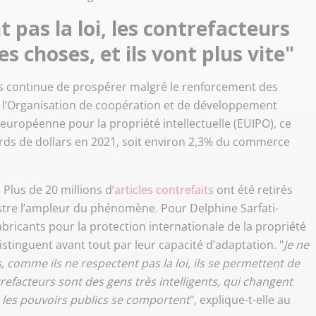
 pas la loi, les contrefacteurs
s choses, et ils vont plus vite"
s continue de prospérer malgré le renforcement des
e l’Organisation de coopération et de développement
européenne pour la propriété intellectuelle (EUIPO), ce
ards de dollars en 2021, soit environ 2,3% du commerce
 Plus de 20 millions d’
articles contrefaits
ont été retirés
stre l’ampleur du phénomène. Pour Delphine Sarfati-
abricants pour la protection internationale de la propriété
distinguent avant tout par leur capacité d’adaptation. "
Je ne
, comme ils ne respectent pas la loi, ils se permettent de
ntrefacteurs sont des gens très intelligents, qui changent
 les pouvoirs publics se comportent
", explique-t-elle au