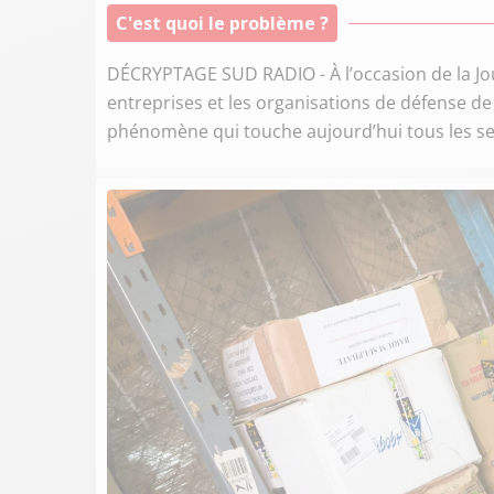
C'est quoi le problème ?
DÉCRYPTAGE SUD RADIO - À l’occasion de la Jou
entreprises et les organisations de défense de 
phénomène qui touche aujourd’hui tous les se