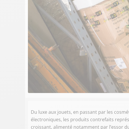
Du luxe aux jouets, en passant par les cosm
électroniques, les produits contrefaits repr
croissant, alimenté notamment par l’essor d