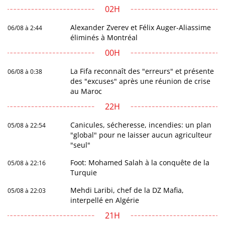
02H
Alexander Zverev et Félix Auger-Aliassime
06/08 à 2:44
éliminés à Montréal
00H
La Fifa reconnaît des "erreurs" et présente
06/08 à 0:38
des "excuses" après une réunion de crise
au Maroc
22H
Canicules, sécheresse, incendies: un plan
05/08 à 22:54
"global" pour ne laisser aucun agriculteur
"seul"
Foot: Mohamed Salah à la conquête de la
05/08 à 22:16
Turquie
Mehdi Laribi, chef de la DZ Mafia,
05/08 à 22:03
interpellé en Algérie
21H