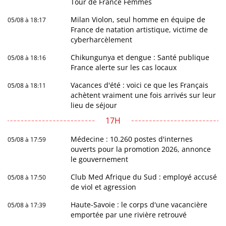
Tour de France Femmes
Milan Violon, seul homme en équipe de
05/08 à 18:17
France de natation artistique, victime de
cyberharcèlement
Chikungunya et dengue : Santé publique
05/08 à 18:16
France alerte sur les cas locaux
Vacances d'été : voici ce que les Français
05/08 à 18:11
achètent vraiment une fois arrivés sur leur
lieu de séjour
17H
Médecine : 10.260 postes d'internes
05/08 à 17:59
ouverts pour la promotion 2026, annonce
le gouvernement
Club Med Afrique du Sud : employé accusé
05/08 à 17:50
de viol et agression
Haute-Savoie : le corps d'une vacancière
05/08 à 17:39
emportée par une rivière retrouvé