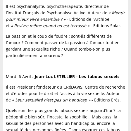
Il est psychanalyste, psychothérapeute, directeur de
l’Institut Français de Psychanalyse Active. Auteur de
« Mentir
pour mieux vivre ensemble ? »
- Editions de l’Archipel
et
« Revivre même quand on est terrassé »
- Editions Solar.
La passion et le coup de foudre : sont-ils différents de
l’amour ? Comment passer de la passion à l’amour tout en
gardant une sexualité riche ? Quand tombe-t-on plus
particulièrement amoureux ?
Mardi 6 Avril :
Jean-Luc LETELLIER - Les tabous sexuels
Il est Président fondateur du CRéDAVIS, Centre de recherche
et d’études pour le droit et l’accès à la vie sexuelle. Auteur
de
« Leur sexualité n’est pas un handicap »
- Editions Erès.
Quels sont les plus grands tabous sexuels aujourd’hui ? La
pédophilie bien sûr, l’inceste, la zoophilie… Mais aussi la
sexualité des personnes avec un handicap ou encore la
sexualité des personnes âgées. Osons évoquer ces tabous.