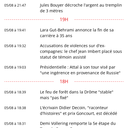
Jules Bouyer décroche l'argent au tremplin
05/08 à 21:47
de 3 mètres
19H
Lara Gut-Behrami annonce la fin de sa
05/08 à 19:41
carrière à 35 ans
Accusations de violences sur d'ex-
05/08 à 19:32
compagnes: le chef Jean Imbert placé sous
statut de témoin assisté
Présidentielle : Attal à son tour visé par
05/08 à 19:03
"une ingérence en provenance de Russie"
18H
Le feu de forêt dans la Drôme "stable"
05/08 à 18:39
mais "pas fixé"
L'écrivain Didier Decoin, "raconteur
05/08 à 18:38
d'histoires" et prix Goncourt, est décédé
Demi Vollering remporte la 5e étape du
05/08 à 18:31