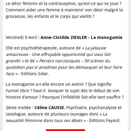
Le désir féminin et la contraception, qu’est-ce qui se joue ?
Comment aider une femme à maintenir son désir malgré la
grossesse, les enfants et le corps qui vieillit ?
Vendredi 9 Avril :
Anne-Clotilde ZIEGLER - La monogamie
Elle est psychothérapeute, auteure de
« La jalousie
amoureuse - Une effroyable opportunité qui vous fait
grandir »
et de
« Pervers narcissiques – 50 scènes du
quotidien pas si anodines pour les démasquer et leur faire
face »
- Editions Solar.
La monogamie a-t-elle encore un avenir ? Que signifie
l’union libre ? Faut-il évoquer le sujet dès le début de son
histoire d’amour ? Pourquoi l’infidélité fait-elle tant souffrir ?
2ème invitée :
Céline CAUSSE
, Psychiatre, psychanalyste et
sexologue, auteure de plusieurs ouvrages dont
« La
sexualité féminine dans tous ses ébats »
- Éditions Fayard.