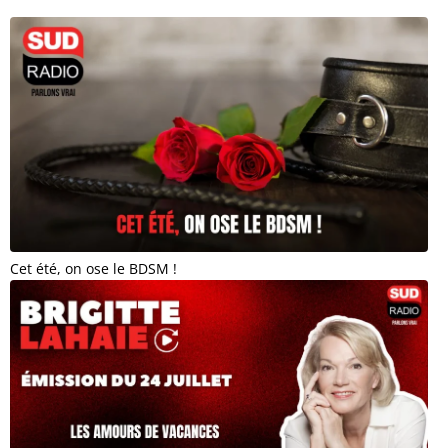
Cet été, on ose le BDSM !