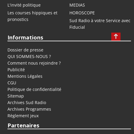
L'invité politique
MEDIAS
Les courses hippiques et
HOROSCOPE
pronostics
Sud Radio à votre Service avec
Fiducial
Informations
Dossier de presse
QUI SOMMES-NOUS ?
Comment nous rejoindre ?
Publicité
Mentions Légales
CGU
Politique de confidentialité
Sitemap
Archives Sud Radio
Archives Programmes
Règlement jeux
Partenaires