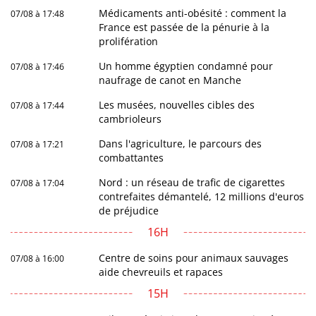
Médicaments anti-obésité : comment la
07/08 à 17:48
France est passée de la pénurie à la
prolifération
Un homme égyptien condamné pour
07/08 à 17:46
naufrage de canot en Manche
Les musées, nouvelles cibles des
07/08 à 17:44
cambrioleurs
Dans l'agriculture, le parcours des
07/08 à 17:21
combattantes
Nord : un réseau de trafic de cigarettes
07/08 à 17:04
contrefaites démantelé, 12 millions d'euros
de préjudice
16H
Centre de soins pour animaux sauvages
07/08 à 16:00
aide chevreuils et rapaces
15H