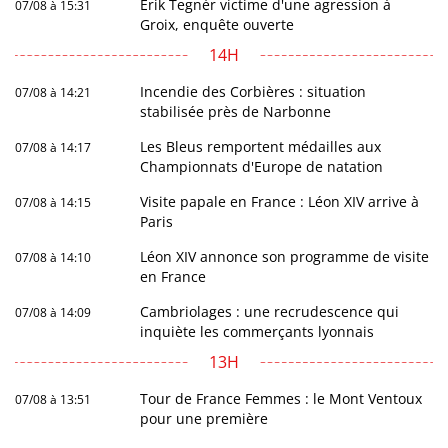
Erik Tegnér victime d'une agression à
07/08 à 15:31
Groix, enquête ouverte
14H
Incendie des Corbières : situation
07/08 à 14:21
stabilisée près de Narbonne
Les Bleus remportent médailles aux
07/08 à 14:17
Championnats d'Europe de natation
Visite papale en France : Léon XIV arrive à
07/08 à 14:15
Paris
Léon XIV annonce son programme de visite
07/08 à 14:10
en France
Cambriolages : une recrudescence qui
07/08 à 14:09
inquiète les commerçants lyonnais
13H
Tour de France Femmes : le Mont Ventoux
07/08 à 13:51
pour une première