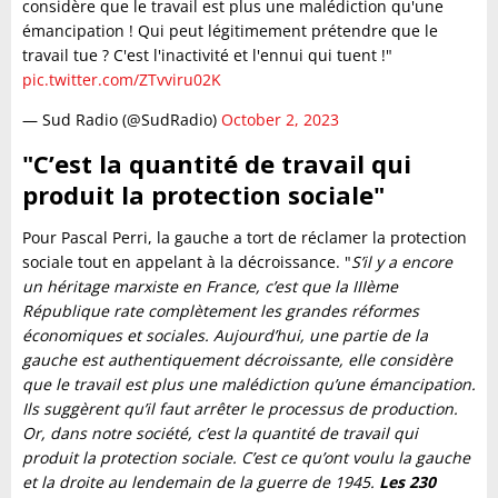
considère que le travail est plus une malédiction qu'une
émancipation ! Qui peut légitimement prétendre que le
travail tue ? C'est l'inactivité et l'ennui qui tuent !"
pic.twitter.com/ZTvviru02K
— Sud Radio (@SudRadio)
October 2, 2023
"C’est la quantité de travail qui
produit la protection sociale"
Pour Pascal Perri, la gauche a tort de réclamer la protection
sociale tout en appelant à la décroissance. "
S’il y a encore
un héritage marxiste en France, c’est que la IIIème
République rate complètement les grandes réformes
économiques et sociales. Aujourd’hui, une partie de la
gauche est authentiquement décroissante, elle considère
que le travail est plus une malédiction qu’une émancipation.
Ils suggèrent qu’il faut arrêter le processus de production.
Or, dans notre société, c’est la quantité de travail qui
produit la protection sociale. C’est ce qu’ont voulu la gauche
et la droite au lendemain de la guerre de 1945.
Les 230