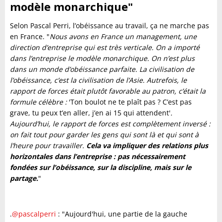
modèle monarchique"
Selon Pascal Perri, l’obéissance au travail, ça ne marche pas
en France. "
Nous avons en France un management, une
direction d’entreprise qui est très verticale. On a importé
dans l’entreprise le modèle monarchique. On n’est plus
dans un monde d’obéissance parfaite. La civilisation de
l’obéissance, c’est la civilisation de l’Asie. Autrefois, le
rapport de forces était plutôt favorable au patron, c’était la
formule célèbre :
'Ton boulot ne te plaît pas ? C’est pas
grave, tu peux t’en aller, j’en ai 15 qui attendent'
.
Aujourd’hui, le rapport de forces est complètement inversé :
on fait tout pour garder les gens qui sont là et qui sont à
l’heure pour travailler.
Cela va impliquer des relations plus
horizontales dans l’entreprise : pas nécessairement
fondées sur l’obéissance, sur la discipline, mais sur le
partage.
"
.
@pascalperri
: "Aujourd'hui, une partie de la gauche