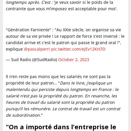
longtemps après. C’est :
'je veux savoir si le poids de la
contrainte que vous m’imposez est acceptable pour moi'.
"Génération Farniente" : "Au XXIe siècle, on organise sa vie
autour de sa vie privée ! Le rapport de force s'est inversé : le
candidat arrive et c'est le patron qui passe le grand oral !",
explique
@pascalperri
pic.twitter.com/ejEv12KH7D
— Sud Radio (@SudRadio)
October 2, 2023
Il n’en reste pas moins que les salariés ne sont pas la
propriété de leur patron… "
Dans le livre, j’explique un
malentendu qui persiste depuis longtemps en France : le
salarié n’est pas la propriété du patron. En revanche, les
heures de travail du salarié sont la propriété du patron
puisqu’il les rémunère. Le contrat de travail est un contrat
de subordination.
"
"On a importé dans l’entreprise le