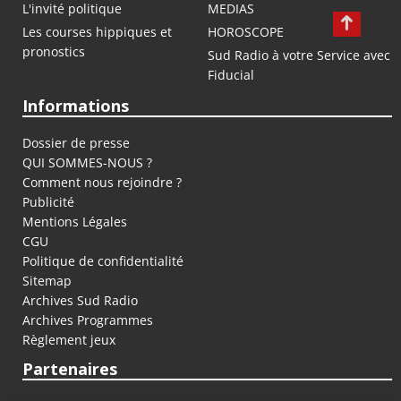
L'invité politique
MEDIAS
Les courses hippiques et
HOROSCOPE
pronostics
Sud Radio à votre Service avec
Fiducial
Informations
Dossier de presse
QUI SOMMES-NOUS ?
Comment nous rejoindre ?
Publicité
Mentions Légales
CGU
Politique de confidentialité
Sitemap
Archives Sud Radio
Archives Programmes
Règlement jeux
Partenaires