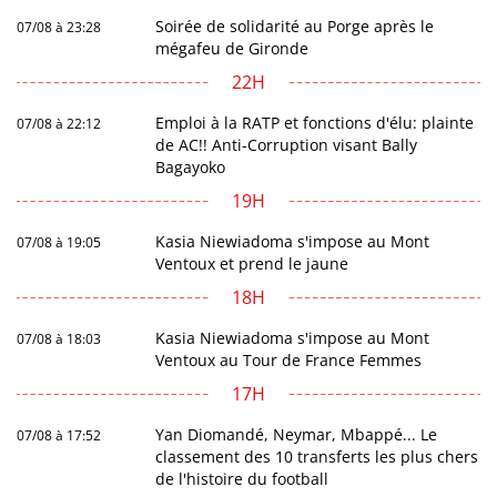
Soirée de solidarité au Porge après le
07/08 à 23:28
mégafeu de Gironde
22H
Emploi à la RATP et fonctions d'élu: plainte
07/08 à 22:12
de AC!! Anti-Corruption visant Bally
Bagayoko
19H
Kasia Niewiadoma s'impose au Mont
07/08 à 19:05
Ventoux et prend le jaune
18H
Kasia Niewiadoma s'impose au Mont
07/08 à 18:03
Ventoux au Tour de France Femmes
17H
Yan Diomandé, Neymar, Mbappé... Le
07/08 à 17:52
classement des 10 transferts les plus chers
de l'histoire du football