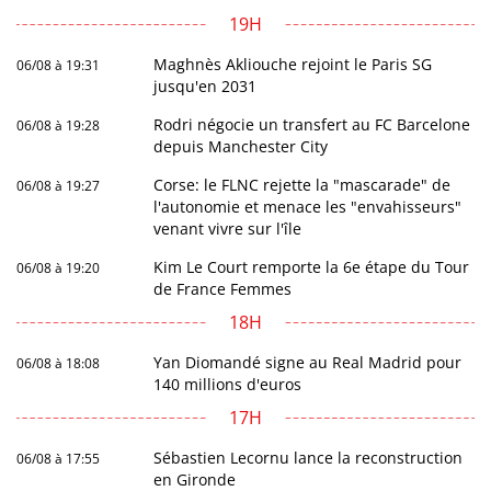
19H
Maghnès Akliouche rejoint le Paris SG
06/08 à 19:31
jusqu'en 2031
Rodri négocie un transfert au FC Barcelone
06/08 à 19:28
depuis Manchester City
Corse: le FLNC rejette la "mascarade" de
06/08 à 19:27
l'autonomie et menace les "envahisseurs"
venant vivre sur l'île
Kim Le Court remporte la 6e étape du Tour
06/08 à 19:20
de France Femmes
18H
Yan Diomandé signe au Real Madrid pour
06/08 à 18:08
140 millions d'euros
17H
Sébastien Lecornu lance la reconstruction
06/08 à 17:55
en Gironde