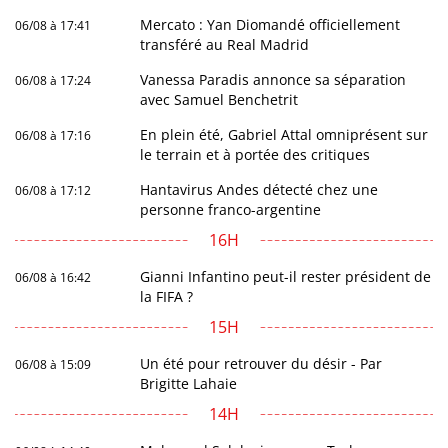
Mercato : Yan Diomandé officiellement
06/08 à 17:41
transféré au Real Madrid
Vanessa Paradis annonce sa séparation
06/08 à 17:24
avec Samuel Benchetrit
En plein été, Gabriel Attal omniprésent sur
06/08 à 17:16
le terrain et à portée des critiques
Hantavirus Andes détecté chez une
06/08 à 17:12
personne franco-argentine
16H
Gianni Infantino peut-il rester président de
06/08 à 16:42
la FIFA ?
15H
Un été pour retrouver du désir - Par
06/08 à 15:09
Brigitte Lahaie
14H