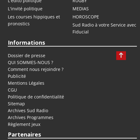
L'édito politique
RUGBY
L'invité politique
MEDIAS
Les courses hippiques et
HOROSCOPE
pronostics
Sud Radio à votre Service avec
Fiducial
Informations
Dossier de presse
QUI SOMMES-NOUS ?
Comment nous rejoindre ?
Publicité
Mentions Légales
CGU
Politique de confidentialité
Sitemap
Archives Sud Radio
Archives Programmes
Règlement jeux
Partenaires