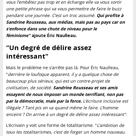
vous l’embêtez pas trop et en échange elle va vous sortir
une petite phrase qui va vous permettre de faire le buzz
pendant une journée. C’est un troc assumé.
Qui profite à
Sandrine Rousseau, aux médias, mais pas au pays car on
s’enfonce dans une chute de niveau pour le
féminisme"
ajoute Éric Naulleau.
"Un degré de délire assez
intéressant"
Mais le problème ne s’arrête pas là. Pour Éric Naulleau,
"
derrière le loufoque apparent, il y a quelque chose de
beaucoup plus sérieux, qui est un contre-projet de
civilisation, de société.
Sandrine Rousseau et ses amis
essayent de nous imposer un monde terrifiant, non pas
par la démocratie, mais par la force.
L’écriture inclusive est
illégale ? Tant pis on va quand même le faire. L’homme
enceint ? On arrive à un degré de délire assez intéressant"
.
L’écrivain y voit une forme de totalitarisme. "
L’ambition de
tous les totalitarismes, c’est de forger un homme nouveau.