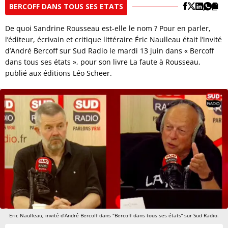
BERCOFF DANS TOUS SES ETATS
De quoi Sandrine Rousseau est-elle le nom ? Pour en parler,
l’éditeur, écrivain et critique littéraire Éric Naulleau était l’invité
d’André Bercoff sur Sud Radio le mardi 13 juin dans « Bercoff
dans tous ses états », pour son livre La faute à Rousseau,
publié aux éditions Léo Scheer.
Eric Naulleau, invité d’André Bercoff dans "Bercoff dans tous ses états” sur Sud Radio.