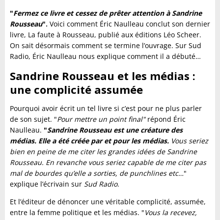
"
Fermez ce livre et cessez de prêter attention à Sandrine
Rousseau
".
Voici comment Éric Naulleau conclut son dernier
livre, La faute à Rousseau, publié aux éditions Léo Scheer.
On sait désormais comment se termine l’ouvrage. Sur Sud
Radio, Éric Naulleau nous explique comment il a débuté…
Sandrine Rousseau et les médias :
une complicité assumée
Pourquoi avoir écrit un tel livre si c’est pour ne plus parler
de son sujet. "
Pour mettre un point final"
répond Éric
Naulleau.
"
Sandrine Rousseau est une créature des
médias. Elle a été créée par et pour les médias.
Vous seriez
bien en peine de me citer les grandes idées de Sandrine
Rousseau. En revanche vous seriez capable de me citer pas
mal de bourdes qu’elle a sorties, de punchlines etc…
"
explique l’écrivain sur
Sud Radio
.
Et l’éditeur de dénoncer une véritable complicité, assumée,
entre la femme politique et les médias. "
Vous la recevez,