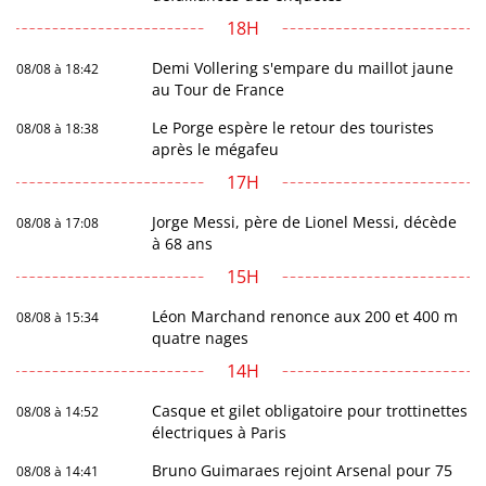
18H
Demi Vollering s'empare du maillot jaune
08/08 à 18:42
au Tour de France
Le Porge espère le retour des touristes
08/08 à 18:38
après le mégafeu
17H
Jorge Messi, père de Lionel Messi, décède
08/08 à 17:08
à 68 ans
15H
Léon Marchand renonce aux 200 et 400 m
08/08 à 15:34
quatre nages
14H
Casque et gilet obligatoire pour trottinettes
08/08 à 14:52
électriques à Paris
Bruno Guimaraes rejoint Arsenal pour 75
08/08 à 14:41