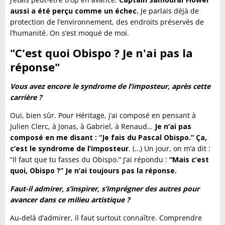
aussi a été perçu comme un échec.
Je parlais déjà de
protection de l’environnement, des endroits préservés de
l’humanité. On s’est moqué de moi.
"C'est quoi Obispo ? Je n'ai pas la
réponse"
Vous avez encore le syndrome de l’imposteur, après cette
carrière ?
Oui, bien sûr. Pour Héritage, j’ai composé en pensant à
Julien Clerc, à Jonas, à Gabriel, à Renaud…
Je n’ai pas
composé en me disant : “Je fais du Pascal Obispo.” Ça,
c’est le syndrome de l’imposteur
. (…) Un jour, on m’a dit :
“Il faut que tu fasses du Obispo.” J’ai répondu :
“Mais c’est
quoi, Obispo ?” Je n’ai toujours pas la réponse.
Faut-il admirer, s’inspirer, s’imprégner des autres pour
avancer dans ce milieu artistique ?
Au-delà d’admirer, il faut surtout connaître. Comprendre