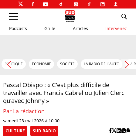
Podcasts
Grille
Articles
Intervenez
POLITIQUE
ECONOMIE
SOCIÉTÉ
LA RADIO DE L'AUTO
LA 
Pascal Obispo : « C'est plus difficile de
travailler avec Francis Cabrel ou Julien Clerc
qu’avec Johnny »
Par La rédaction
samedi 23 mai 2026 à 10:00
CULTURE
SUD RADIO