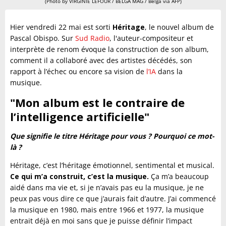
(Photo by VIRGINIE LEFOUR / BELGA MAG / Belga via AFP)
Hier vendredi 22 mai est sorti
Héritage
, le nouvel album de
Pascal Obispo. Sur
Sud Radio
, l'auteur-compositeur et
interprète de renom évoque la construction de son album,
comment il a collaboré avec des artistes décédés, son
rapport à l’échec ou encore sa vision de
l’IA
dans la
musique.
"Mon album est le contraire de
l’intelligence artificielle"
Que signifie le titre Héritage pour vous ? Pourquoi ce mot-
là ?
Héritage, c’est l’héritage émotionnel, sentimental et musical.
Ce qui m’a construit, c’est la musique.
Ça m’a beaucoup
aidé dans ma vie et, si je n’avais pas eu la musique, je ne
peux pas vous dire ce que j’aurais fait d’autre. J’ai commencé
la musique en 1980, mais entre 1966 et 1977, la musique
entrait déjà en moi sans que je puisse définir l’impact