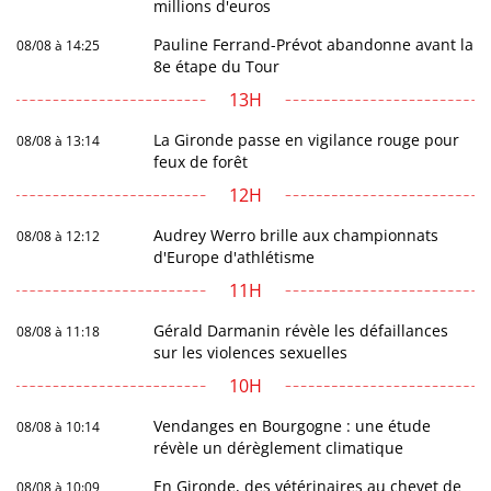
millions d'euros
Pauline Ferrand-Prévot abandonne avant la
08/08 à 14:25
8e étape du Tour
13H
La Gironde passe en vigilance rouge pour
08/08 à 13:14
feux de forêt
12H
Audrey Werro brille aux championnats
08/08 à 12:12
d'Europe d'athlétisme
11H
Gérald Darmanin révèle les défaillances
08/08 à 11:18
sur les violences sexuelles
10H
Vendanges en Bourgogne : une étude
08/08 à 10:14
révèle un dérèglement climatique
En Gironde, des vétérinaires au chevet de
08/08 à 10:09