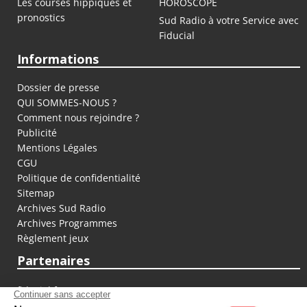
Les courses hippiques et
HOROSCOPE
pronostics
Sud Radio à votre Service avec
Fiducial
Informations
Dossier de presse
QUI SOMMES-NOUS ?
Comment nous rejoindre ?
Publicité
Mentions Légales
CGU
Politique de confidentialité
Sitemap
Archives Sud Radio
Archives Programmes
Règlement jeux
Partenaires
fiducial.fr