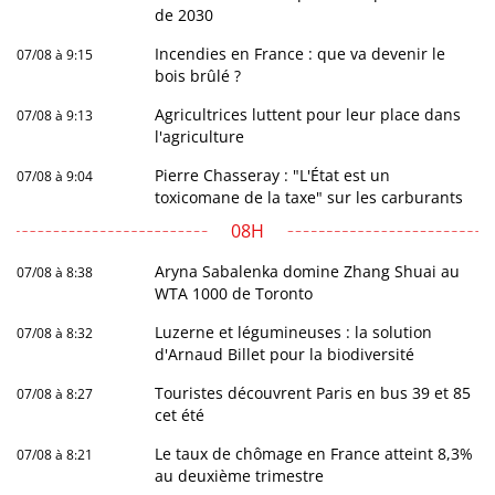
de 2030
Incendies en France : que va devenir le
07/08 à 9:15
bois brûlé ?
Agricultrices luttent pour leur place dans
07/08 à 9:13
l'agriculture
Pierre Chasseray : "L'État est un
07/08 à 9:04
toxicomane de la taxe" sur les carburants
08H
Aryna Sabalenka domine Zhang Shuai au
07/08 à 8:38
WTA 1000 de Toronto
Luzerne et légumineuses : la solution
07/08 à 8:32
d'Arnaud Billet pour la biodiversité
Touristes découvrent Paris en bus 39 et 85
07/08 à 8:27
cet été
Le taux de chômage en France atteint 8,3%
07/08 à 8:21
au deuxième trimestre