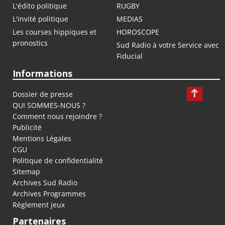
L'édito politique
RUGBY
L'invité politique
MEDIAS
Les courses hippiques et
HOROSCOPE
pronostics
Sud Radio à votre Service avec
Fiducial
Informations
Dossier de presse
QUI SOMMES-NOUS ?
Comment nous rejoindre ?
Publicité
Mentions Légales
CGU
Politique de confidentialité
Sitemap
Archives Sud Radio
Archives Programmes
Règlement jeux
Partenaires