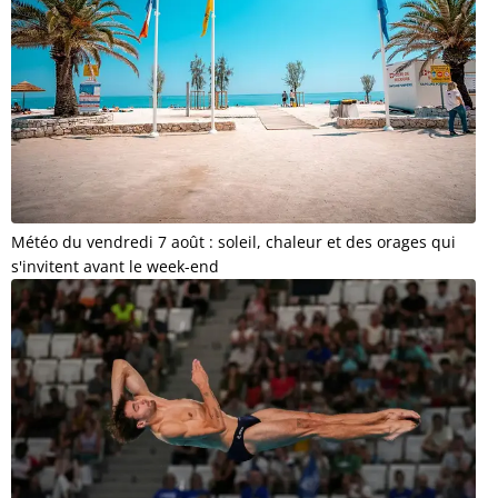
Météo du vendredi 7 août : soleil, chaleur et des orages qui
s'invitent avant le week-end