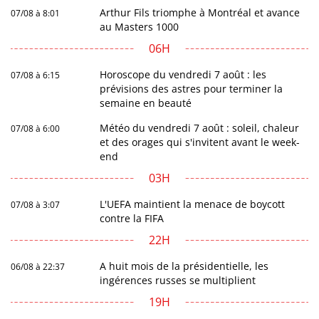
Arthur Fils triomphe à Montréal et avance
07/08 à 8:01
au Masters 1000
06H
Horoscope du vendredi 7 août : les
07/08 à 6:15
prévisions des astres pour terminer la
semaine en beauté
Météo du vendredi 7 août : soleil, chaleur
07/08 à 6:00
et des orages qui s'invitent avant le week-
end
03H
L'UEFA maintient la menace de boycott
07/08 à 3:07
contre la FIFA
22H
A huit mois de la présidentielle, les
06/08 à 22:37
ingérences russes se multiplient
19H