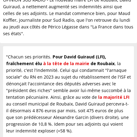
Guiraud, a nettement augmenté ses indemnités ainsi que
celles de ses adjoints. Le mandat commence bien, pour Maud
Koffler, journaliste pour Sud Radio, que l'on retrouve du lundi
au jeudi aux côtés de Périco Légasse dans ''La France dans tous
ses états''.
"Chacun ses priorités.
Pour David Guiraud (LFI),
fraîchement élu
à la tête de la mairie
de Roubaix
, la
priorité, c'est l'indemnité. Celui qui condamnait "l'arnaque
sociale" du RN en 2023 au sujet du rétablissement de l'ISF et
dénonçait l'accointance des députés adverses avec le
"président des riches" semble avoir lui-même succombé à la
tentation pécuniaire. Ainsi, grâce au vote de
la majorité LFI
au conseil municipal de Roubaix, David Guiraud percevra-t-
il désormais 4 876 euros par mois, soit 475 euros de plus
que son prédécesseur Alexandre Garcin (divers droite), une
progression de 10,8 %. Idem pour ses adjoints qui voient
leur indemnité exploser (+58 %).