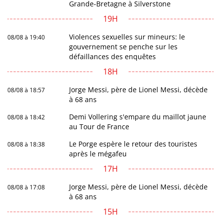
Grande-Bretagne à Silverstone
19H
Violences sexuelles sur mineurs: le
08/08 à 19:40
gouvernement se penche sur les
défaillances des enquêtes
18H
Jorge Messi, père de Lionel Messi, décède
08/08 à 18:57
à 68 ans
Demi Vollering s'empare du maillot jaune
08/08 à 18:42
au Tour de France
Le Porge espère le retour des touristes
08/08 à 18:38
après le mégafeu
17H
Jorge Messi, père de Lionel Messi, décède
08/08 à 17:08
à 68 ans
15H