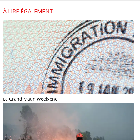
À LIRE ÉGALEMENT
Le Grand Matin Week-end