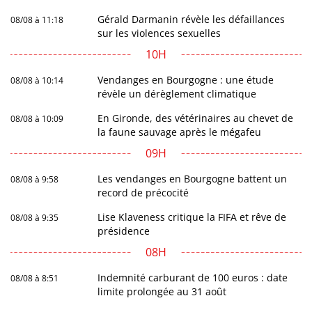
Gérald Darmanin révèle les défaillances
08/08 à 11:18
sur les violences sexuelles
10H
Vendanges en Bourgogne : une étude
08/08 à 10:14
révèle un dérèglement climatique
En Gironde, des vétérinaires au chevet de
08/08 à 10:09
la faune sauvage après le mégafeu
09H
Les vendanges en Bourgogne battent un
08/08 à 9:58
record de précocité
Lise Klaveness critique la FIFA et rêve de
08/08 à 9:35
présidence
08H
Indemnité carburant de 100 euros : date
08/08 à 8:51
limite prolongée au 31 août