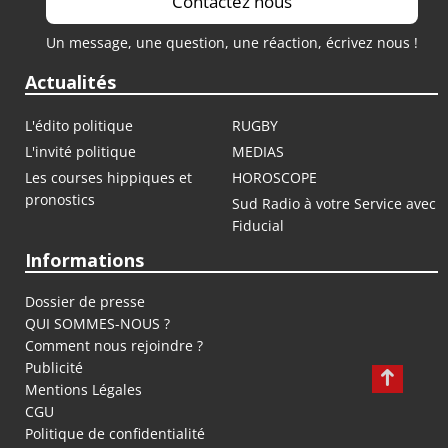
Contactez nous
Un message, une question, une réaction, écrivez nous !
Actualités
L'édito politique
RUGBY
L'invité politique
MEDIAS
Les courses hippiques et
HOROSCOPE
pronostics
Sud Radio à votre Service avec
Fiducial
Informations
Dossier de presse
QUI SOMMES-NOUS ?
Comment nous rejoindre ?
Publicité
Mentions Légales
CGU
Politique de confidentialité