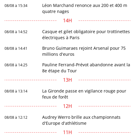
Léon Marchand renonce aux 200 et 400 m
08/08 à 15:34
quatre nages
14H
Casque et gilet obligatoire pour trottinettes
08/08 à 14:52
électriques à Paris
Bruno Guimaraes rejoint Arsenal pour 75
08/08 à 14:41
millions d'euros
Pauline Ferrand-Prévot abandonne avant la
08/08 à 14:25
8e étape du Tour
13H
La Gironde passe en vigilance rouge pour
08/08 à 13:14
feux de forêt
12H
Audrey Werro brille aux championnats
08/08 à 12:12
d'Europe d'athlétisme
11H