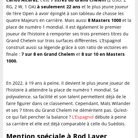
RG, 2 W, 1 OA)
à seulement 22 ans
et le plus jeune joueur
de l’ère Open à avoir épinglé à son tableau de chasse les
quatre Majeurs en carrière. Mais aussi
8 Masters 1000
et la
place de numéro 1 mondial. Il est également le premier
joueur de l’histoire à remporter ses trois premiers titres du
Grand Chelem sur trois surfaces différentes. L’Espagnol
construit aussi sa légende grâce à son ratio de victoires en
finale :
7 sur 8 en Grand Chelem
et
8 sur 10 en Masters
1000.
En 2022, à 19 ans à peine, il devient le plus jeune joueur de
l’histoire à atteindre la place de numéro 1 mondial. Sa
polyvalence, sa facilité et son talent permettent déjà de le
faire figurer dans ce classement. Cependant, Mats Wilander
et ses 7 titres du Grand Chelem ne déméritent pas. Qu’est-
ce qui fait pencher la balance ?
L’Espagnol
débute à peine
sa carrière et elle est déjà comparable à celle du Suédois.
Mention spéciale à Rod Laver