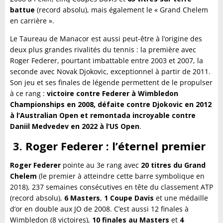
battue
(record absolu), mais également le « Grand Chelem
en carrière ».
Le Taureau de Manacor est aussi peut-être à l’origine des
deux plus grandes rivalités du tennis : la première avec
Roger Federer, pourtant imbattable entre 2003 et 2007, la
seconde avec Novak Djokovic, exceptionnel à partir de 2011.
Son jeu et ses finales de légende permettent de le propulser
à ce rang :
victoire contre Federer à Wimbledon
Championships en 2008, défaite contre Djokovic en 2012
à l’Australian Open et remontada incroyable contre
Daniil Medvedev en 2022 à l’US Open
.
3. Roger Federer : l’éternel premier
Roger Federer
pointe au 3e rang avec
20 titres du Grand
Chelem
(le premier à atteindre cette barre symbolique en
2018), 237 semaines consécutives en tête du classement ATP
(record absolu),
6 Masters
,
1 Coupe Davis
et une médaille
d’or en double aux JO de 2008. C’est aussi 12 finales à
Wimbledon (8 victoires),
10 finales au Masters
et
4