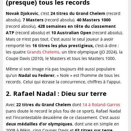
(presque) tous les records
Novak Djokovic
, c’est
24 titres du Grand Chelem
(record
absolu),
7 Masters
(record absolu),
40 Masters 1000
(record absolu),
428 semaines en tête du classement
ATP
(record absolu) et
10 Australian Open
(record absolu).
Mais ce n’est pas tout. C’est aussi le seul joueur à avoir
remporté les
16 titres les plus prestigieux,
c’est-à-dire :
les quatre
Grands Chelems
, un titre olympique (JO 2024), la
Coupe Davis (2010), le Masters et tous les Masters 1000.
Même si son image n’a pas toujours été aussi populaire
qu'un
Nadal ou Federer
, « Nole » est l’homme de tous les
records. Celui qui écrase la concurrence, chiffres à l'appui.
2.
Rafael Nadal : Dieu sur terre
Avec
22 titres du Grand Chelem
dont
14 à Roland-Garros
(sans doute le record le plus fou de ce sport), Rafael Nadal
est l'incontestable deuxième de ce classement. C’est aussi
deux médailles d’or olympiques
, dont une en simple en
2008 à Pékin, cinq Coupes Davis et
63 titres sur terre