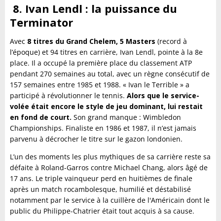
8. Ivan Lendl : la puissance du
Terminator
Avec
8 titres du Grand Chelem, 5 Masters
(record à
l’époque) et 94 titres en carrière, Ivan Lendl, pointe à la 8e
place. Il a occupé la première place du classement ATP
pendant 270 semaines au total, avec un règne consécutif de
157 semaines entre 1985 et 1988. « Ivan le Terrible » a
participé à révolutionner le tennis.
Alors que le service-
volée était encore le style de jeu dominant, lui restait
en fond de court.
Son grand manque : Wimbledon
Championships. Finaliste en 1986 et 1987, il n’est jamais
parvenu à décrocher le titre sur le gazon londonien.
L’un des moments les plus mythiques de sa carrière reste sa
défaite à Roland-Garros contre Michael Chang, alors âgé de
17 ans. Le triple vainqueur perd en huitièmes de finale
après un match rocambolesque, humilié et déstabilisé
notamment par le service à la cuillère de l'Américain dont le
public du Philippe-Chatrier était tout acquis à sa cause.