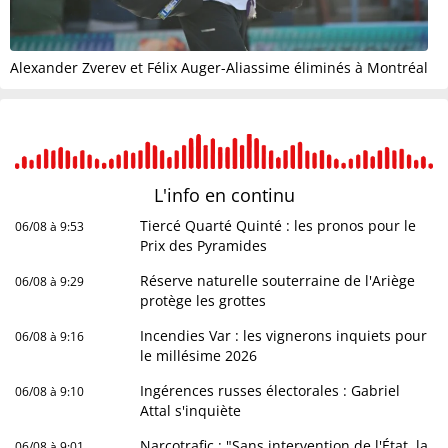
Alexander Zverev et Félix Auger-Aliassime éliminés à Montréal
L'info en
continu
Tiercé Quarté Quinté : les pronos pour le
06/08 à 9:53
Prix des Pyramides
Réserve naturelle souterraine de l'Ariège
06/08 à 9:29
protège les grottes
Incendies Var : les vignerons inquiets pour
06/08 à 9:16
le millésime 2026
Ingérences russes électorales : Gabriel
06/08 à 9:10
Attal s'inquiète
Narcotrafic : "Sans intervention de l'État, la
06/08 à 9:01