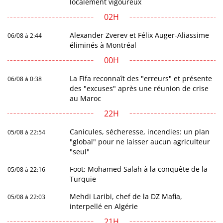
localement vigoureux
02H
Alexander Zverev et Félix Auger-Aliassime
06/08 à 2:44
éliminés à Montréal
00H
La Fifa reconnaît des "erreurs" et présente
06/08 à 0:38
des "excuses" après une réunion de crise
au Maroc
22H
Canicules, sécheresse, incendies: un plan
05/08 à 22:54
"global" pour ne laisser aucun agriculteur
"seul"
Foot: Mohamed Salah à la conquête de la
05/08 à 22:16
Turquie
Mehdi Laribi, chef de la DZ Mafia,
05/08 à 22:03
interpellé en Algérie
21H