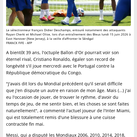
Le sélectionneur français Didier Deschamps, entouré notamment des attaquants
Rayan Cherki et Michael Olise, lors d'un entraînement des Bleus lundi 15 juin 2026 à
East Hanover (New Jersey), à la veille d'affronter le Sénégal
FRANCK FIFE - AFP
A bientôt 39 ans, l'octuple Ballon d'Or pourrait voir son
éternel rival, Cristiano Ronaldo, égaler son record de
longévité s'il joue mercredi avec le Portugal contre la
République démocratique du Congo.
"J'avais dit lors du Mondial précédent qu'il serait difficile
que j'en dispute un autre en raison de mon âge. Mais (...) j'ai
eu l'occasion de jouer, de trouver le rythme, d'avoir du
temps de jeu, de me sentir bien, et les choses se sont faites
naturellement", a commenté l'actuel joueur de l'Inter Miami,
qui est totalement remis d'une blessure à une cuisse
contractée fin mai.
Messi, qui a disputé les Mondiaux 2006, 2010, 2014, 2018,