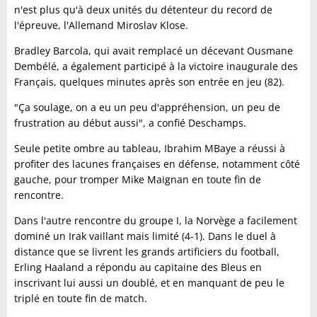
n'est plus qu'à deux unités du détenteur du record de
l'épreuve, l'Allemand Miroslav Klose.
Bradley Barcola, qui avait remplacé un décevant Ousmane
Dembélé, a également participé à la victoire inaugurale des
Français, quelques minutes après son entrée en jeu (82).
"Ça soulage, on a eu un peu d'appréhension, un peu de
frustration au début aussi", a confié Deschamps.
Seule petite ombre au tableau, Ibrahim MBaye a réussi à
profiter des lacunes françaises en défense, notamment côté
gauche, pour tromper Mike Maignan en toute fin de
rencontre.
Dans l'autre rencontre du groupe I, la Norvège a facilement
dominé un Irak vaillant mais limité (4-1). Dans le duel à
distance que se livrent les grands artificiers du football,
Erling Haaland a répondu au capitaine des Bleus en
inscrivant lui aussi un doublé, et en manquant de peu le
triplé en toute fin de match.