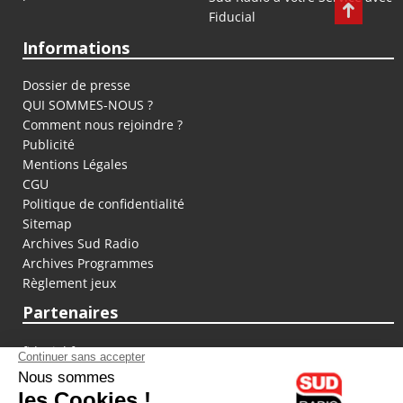
Fiducial
Informations
Dossier de presse
QUI SOMMES-NOUS ?
Comment nous rejoindre ?
Publicité
Mentions Légales
CGU
Politique de confidentialité
Sitemap
Archives Sud Radio
Archives Programmes
Règlement jeux
Partenaires
fiducial.fr
lyoncapitale.fr
olympique-et-lyonnais.com