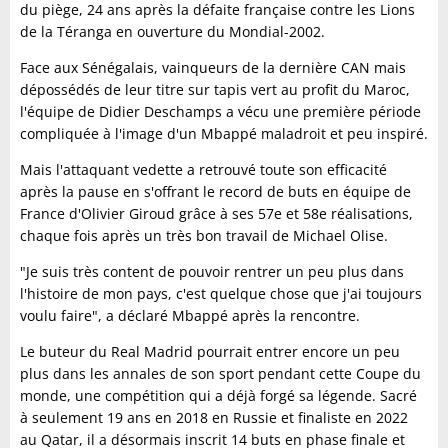
du piège, 24 ans après la défaite française contre les Lions
de la Téranga en ouverture du Mondial-2002.
Face aux Sénégalais, vainqueurs de la dernière CAN mais
dépossédés de leur titre sur tapis vert au profit du Maroc,
l'équipe de Didier Deschamps a vécu une première période
compliquée à l'image d'un Mbappé maladroit et peu inspiré.
Mais l'attaquant vedette a retrouvé toute son efficacité
après la pause en s'offrant le record de buts en équipe de
France d'Olivier Giroud grâce à ses 57e et 58e réalisations,
chaque fois après un très bon travail de Michael Olise.
"Je suis très content de pouvoir rentrer un peu plus dans
l'histoire de mon pays, c'est quelque chose que j'ai toujours
voulu faire", a déclaré Mbappé après la rencontre.
Le buteur du Real Madrid pourrait entrer encore un peu
plus dans les annales de son sport pendant cette Coupe du
monde, une compétition qui a déjà forgé sa légende. Sacré
à seulement 19 ans en 2018 en Russie et finaliste en 2022
au Qatar, il a désormais inscrit 14 buts en phase finale et