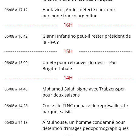
Hantavirus Andes détecté chez une
06/08 à 17:12
personne franco-argentine
16H
Gianni Infantino peut-il rester président de
06/08 à 16:42
la FIFA ?
15H
Un été pour retrouver du désir - Par
06/08 à 15:09
Brigitte Lahaie
14H
Mohamed Salah signe avec Trabzonspor
06/08 à 14:40
pour deux saisons
Corse : le FLNC menace de représailles, le
06/08 à 14:28
parquet saisit
À Mulhouse, un homme condamné pour
06/08 à 14:18
détention d'images pédopornographiques