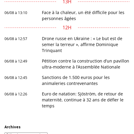
13H
Face à la chaleur, un été difficile pour les
06/08 à 13:10
personnes âgées
12H
Drone russe en Ukraine : « Le but est de
06/08 à 12:57
semer la terreur », affirme Dominique
Trinquant
Pétition contre la construction d’un pavillon
06/08 à 12:49
ultra-moderne à l’Assemblée Nationale
Sanctions de 1.500 euros pour les
06/08 à 12:45
animaleries contrevenantes
Euro de natation: Sjöström, de retour de
06/08 à 12:26
maternité, continue à 32 ans de défier le
temps
Archives