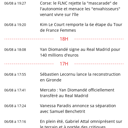
Corse: le FLNC rejette la "mascarade" de
06/08 à 19:27
l'autonomie et menace les "envahisseurs"
venant vivre sur l'île
Kim Le Court remporte la 6e étape du Tour
06/08 à 19:20
de France Femmes
18H
Yan Diomandé signe au Real Madrid pour
06/08 à 18:08
140 millions d'euros
17H
Sébastien Lecornu lance la reconstruction
06/08 à 17:55
en Gironde
Mercato : Yan Diomandé officiellement
06/08 à 17:41
transféré au Real Madrid
Vanessa Paradis annonce sa séparation
06/08 à 17:24
avec Samuel Benchetrit
En plein été, Gabriel Attal omniprésent sur
06/08 à 17:16
le terrain et à portée des critiques