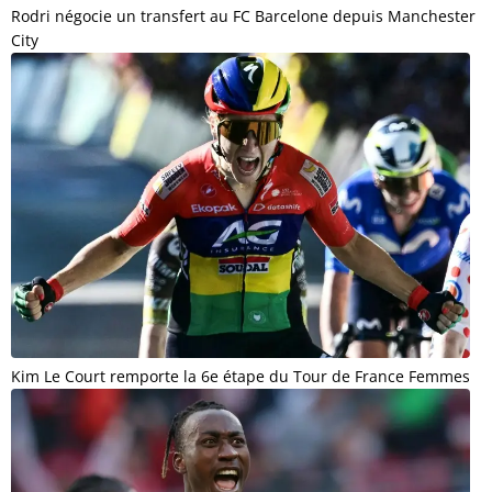
Rodri négocie un transfert au FC Barcelone depuis Manchester
City
Kim Le Court remporte la 6e étape du Tour de France Femmes