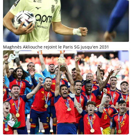
Maghnès Akliouche rejoint le Paris SG jusqu'en 2031