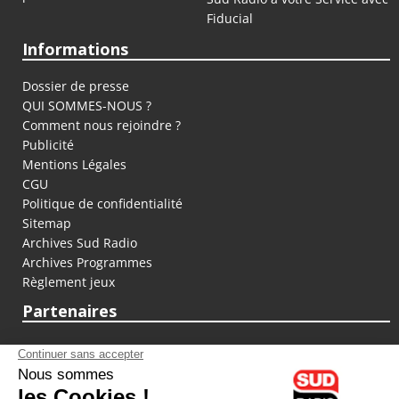
Fiducial
Informations
Dossier de presse
QUI SOMMES-NOUS ?
Comment nous rejoindre ?
Publicité
Mentions Légales
CGU
Politique de confidentialité
Sitemap
Archives Sud Radio
Archives Programmes
Règlement jeux
Partenaires
fiducial.fr
lyoncapitale.fr
olympique-et-lyonnais.com