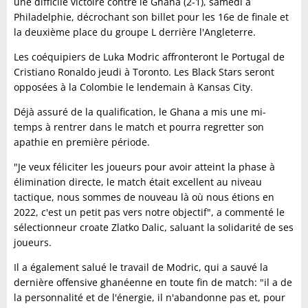
une difficile victoire contre le Ghana (2-1), samedi à
Philadelphie, décrochant son billet pour les 16e de finale et
la deuxième place du groupe L derrière l'Angleterre.
Les coéquipiers de Luka Modric affronteront le Portugal de
Cristiano Ronaldo jeudi à Toronto. Les Black Stars seront
opposées à la Colombie le lendemain à Kansas City.
Déjà assuré de la qualification, le Ghana a mis une mi-
temps à rentrer dans le match et pourra regretter son
apathie en première période.
"Je veux féliciter les joueurs pour avoir atteint la phase à
élimination directe, le match était excellent au niveau
tactique, nous sommes de nouveau là où nous étions en
2022, c'est un petit pas vers notre objectif", a commenté le
sélectionneur croate Zlatko Dalic, saluant la solidarité de ses
joueurs.
Il a également salué le travail de Modric, qui a sauvé la
dernière offensive ghanéenne en toute fin de match: "il a de
la personnalité et de l'énergie, il n'abandonne pas et, pour