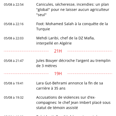
Canicules, sécheresse, incendies: un plan
05/08 à 22:54
"global" pour ne laisser aucun agriculteur
"seul"
Foot: Mohamed Salah à la conquête de la
05/08 à 22:16
Turquie
Mehdi Laribi, chef de la DZ Mafia,
05/08 à 22:03
interpellé en Algérie
21H
Jules Bouyer décroche l'argent au tremplin
05/08 à 21:47
de 3 mètres
19H
Lara Gut-Behrami annonce la fin de sa
05/08 à 19:41
carrière à 35 ans
Accusations de violences sur d'ex-
05/08 à 19:32
compagnes: le chef Jean Imbert placé sous
statut de témoin assisté