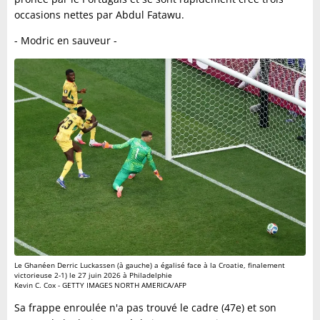
occasions nettes par Abdul Fatawu.
- Modric en sauveur -
Le Ghanéen Derric Luckassen (à gauche) a égalisé face à la Croatie, finalement
victorieuse 2-1) le 27 juin 2026 à Philadelphie
Kevin C. Cox - GETTY IMAGES NORTH AMERICA/AFP
Sa frappe enroulée n'a pas trouvé le cadre (47e) et son