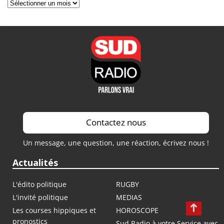
Archives
Contactez nous
Un message, une question, une réaction, écrivez nous !
Actualités
L'édito politique
RUGBY
L'invité politique
MEDIAS
Les courses hippiques et
HOROSCOPE
pronostics
Sud Radio à votre Service avec