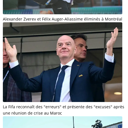
Alexander Zverev et Félix Auger-Aliassime éliminés à Montréal
La Fifa reconnaît des "erreurs" et présente des "excuses" après
une réunion de crise au Maroc