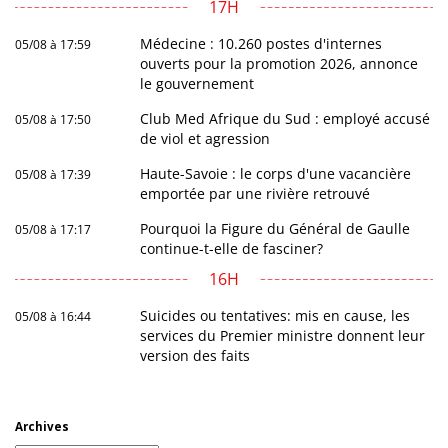
17H
Médecine : 10.260 postes d'internes
05/08 à 17:59
ouverts pour la promotion 2026, annonce
le gouvernement
Club Med Afrique du Sud : employé accusé
05/08 à 17:50
de viol et agression
Haute-Savoie : le corps d'une vacancière
05/08 à 17:39
emportée par une rivière retrouvé
Pourquoi la Figure du Général de Gaulle
05/08 à 17:17
continue-t-elle de fasciner?
16H
Suicides ou tentatives: mis en cause, les
05/08 à 16:44
services du Premier ministre donnent leur
version des faits
Archives