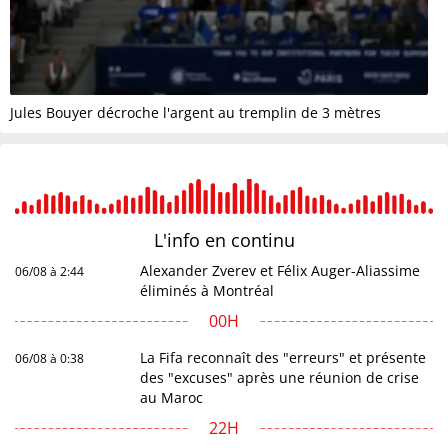
Jules Bouyer décroche l'argent au tremplin de 3 mètres
L'info en
continu
Alexander Zverev et Félix Auger-Aliassime
06/08 à 2:44
éliminés à Montréal
00H
La Fifa reconnaît des "erreurs" et présente
06/08 à 0:38
des "excuses" après une réunion de crise
au Maroc
22H