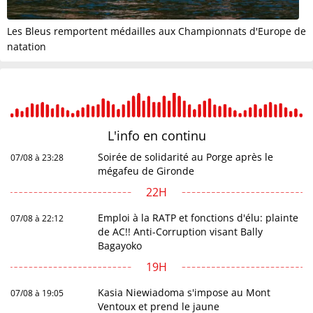
Les Bleus remportent médailles aux Championnats d'Europe de
natation
L'info en
continu
Soirée de solidarité au Porge après le
07/08 à 23:28
mégafeu de Gironde
22H
Emploi à la RATP et fonctions d'élu: plainte
07/08 à 22:12
de AC!! Anti-Corruption visant Bally
Bagayoko
19H
Kasia Niewiadoma s'impose au Mont
07/08 à 19:05
Ventoux et prend le jaune