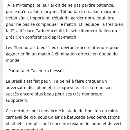
"À la mi-temps, je leur ai dit de ne pas perdre patience,
parce qu'on allait marquer. Tôt ou tard, on allait marquer,
c'était sûr. L'important, c'était de garder notre équilibre
pour ne pas se compliquer le match. Et l'équipe l'a très bien
fait", a déclaré Carlo Ancelotti, le sélectionneur italien du
Brésil, en conférence d'après-match.
Les "Samouraïs bleus", eux, devront encore attendre pour
gagner enfin un match à élimination directe en Coupe du
monde.
- Paqueta et Casemiro blessés -
Le Brésil s'est fait peur, il a peiné à faire craquer un
adversaire discipliné et recroquevillé, et cela rend son
succès encore plus beau pour ses très nombreux
supporters.
Ces derniers ont transformé le stade de Houston en mini-
carnaval de Rio, sous un air de batucada avec percussions
et sifflets, remplissant l'enceinte texane de jaune et de vert,
en grande majorité.