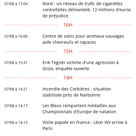
Nord : un réseau de trafic de cigarettes
07/08 à 17:04
contrefaites démantelé, 12 millions d'euros
de préjudice
16H
Centre de soins pour animaux sauvages
07/08 à 16:00
aide chevreuils et rapaces
15H
Erik Tegnér victime d'une agression à
07/08 à 15:31
Groix, enquête ouverte
14H
Incendie des Corbières : situation
07/08 à 14:21
stabilisée près de Narbonne
Les Bleus remportent médailles aux
07/08 à 14:17
Championnats d'Europe de natation
Visite papale en France : Léon XIV arrive à
07/08 à 14:15
Paris