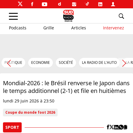
Podcasts
Grille
Articles
Intervenez
POLITIQUE
ECONOMIE
SOCIÉTÉ
LA RADIO DE L'AUTO
LA 
Mondial-2026 : le Brésil renverse le Japon dans
le temps additionnel (2-1) et file en huitièmes
lundi 29 juin 2026 à 23:50
Coupe du monde foot 2026
SPORT