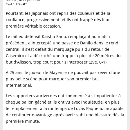
Houston, le 29 juin 2026
Paul ELLIS - AFP
Pourtant, les Japonais ont repris des couleurs et de la
confiance, progressivement, et ils ont frappé dès leur
première véritable occasion.
Le milieu défensif Kaishu Sano, remplaçant au match
précédent, a intercepté une passe de Danilo dans le rond
central, il s'est défait du marquage puis du retour de
Casemiro et a décroché une frappe à plus de 20 mètres du
but d'Alisson, trop court pour s'interposer (29e, 0-1).
A 25 ans, le joueur de Mayence ne pouvait pas rêver d'une
plus belle scène pour marquer son premier but
international.
Les supporters auriverdes ont commencé à s'impatienter à
chaque ballon gâché et ils ont vu avec inquiétude, en plus,
le remplacement à la mi-temps de Lucas Paqueta, incapable
de continuer davantage après avoir subi une blessure dès la
première minute.