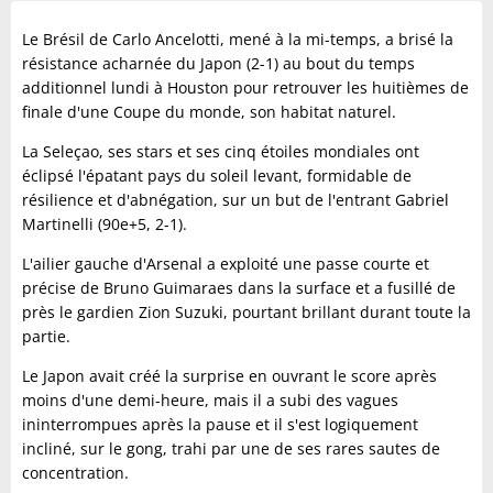
Le Brésil de Carlo Ancelotti, mené à la mi-temps, a brisé la
résistance acharnée du Japon (2-1) au bout du temps
additionnel lundi à Houston pour retrouver les huitièmes de
finale d'une Coupe du monde, son habitat naturel.
La Seleçao, ses stars et ses cinq étoiles mondiales ont
éclipsé l'épatant pays du soleil levant, formidable de
résilience et d'abnégation, sur un but de l'entrant Gabriel
Martinelli (90e+5, 2-1).
L'ailier gauche d'Arsenal a exploité une passe courte et
précise de Bruno Guimaraes dans la surface et a fusillé de
près le gardien Zion Suzuki, pourtant brillant durant toute la
partie.
Le Japon avait créé la surprise en ouvrant le score après
moins d'une demi-heure, mais il a subi des vagues
ininterrompues après la pause et il s'est logiquement
incliné, sur le gong, trahi par une de ses rares sautes de
concentration.