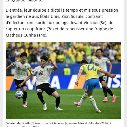
D'entrée, leur équipe a dicté le tempo et mis sous pression
le gardien né aux États-Unis, Zion Suzuki, contraint
d'effectuer une sortie aux poings devant Vinicius (5e), de
capter un coup franc (7e) et de repousser une frappe de
Matheus Cunha (14e).
Gabriel Martinelli (D) inscrit un but face au Japon en 16es du Mondial-2026, à