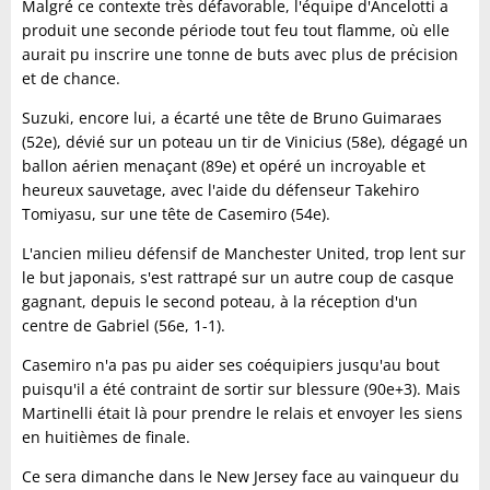
Malgré ce contexte très défavorable, l'équipe d'Ancelotti a
produit une seconde période tout feu tout flamme, où elle
aurait pu inscrire une tonne de buts avec plus de précision
et de chance.
Suzuki, encore lui, a écarté une tête de Bruno Guimaraes
(52e), dévié sur un poteau un tir de Vinicius (58e), dégagé un
ballon aérien menaçant (89e) et opéré un incroyable et
heureux sauvetage, avec l'aide du défenseur Takehiro
Tomiyasu, sur une tête de Casemiro (54e).
L'ancien milieu défensif de Manchester United, trop lent sur
le but japonais, s'est rattrapé sur un autre coup de casque
gagnant, depuis le second poteau, à la réception d'un
centre de Gabriel (56e, 1-1).
Casemiro n'a pas pu aider ses coéquipiers jusqu'au bout
puisqu'il a été contraint de sortir sur blessure (90e+3). Mais
Martinelli était là pour prendre le relais et envoyer les siens
en huitièmes de finale.
Ce sera dimanche dans le New Jersey face au vainqueur du