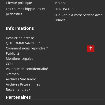
L'invité politique
MEDIAS
Les courses hippiques et
HOROSCOPE
pronostics
Sud Radio à votre Service avec
Fiducial
Informations
Dossier de presse
QUI SOMMES-NOUS ?
Comment nous rejoindre ?
Publicité
Mentions Légales
CGU
Politique de confidentialité
Sitemap
Archives Sud Radio
Archives Programmes
Règlement jeux
Partenaires