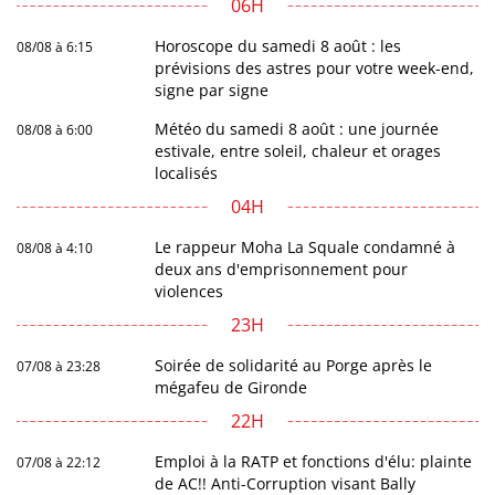
06H
Horoscope du samedi 8 août : les
08/08 à 6:15
prévisions des astres pour votre week-end,
signe par signe
Météo du samedi 8 août : une journée
08/08 à 6:00
estivale, entre soleil, chaleur et orages
localisés
04H
Le rappeur Moha La Squale condamné à
08/08 à 4:10
deux ans d'emprisonnement pour
violences
23H
Soirée de solidarité au Porge après le
07/08 à 23:28
mégafeu de Gironde
22H
Emploi à la RATP et fonctions d'élu: plainte
07/08 à 22:12
de AC!! Anti-Corruption visant Bally