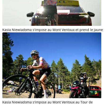
Kasia Niewiadoma s'impose au Mont Ventoux et prend le jaune
Kasia Niewiadoma s'impose au Mont Ventoux au Tour de