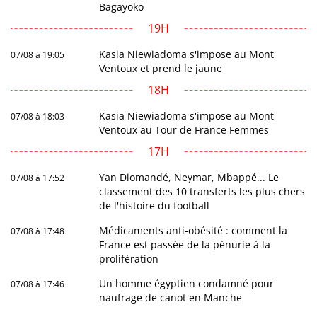
Bagayoko
19H
Kasia Niewiadoma s'impose au Mont
07/08 à 19:05
Ventoux et prend le jaune
18H
Kasia Niewiadoma s'impose au Mont
07/08 à 18:03
Ventoux au Tour de France Femmes
17H
Yan Diomandé, Neymar, Mbappé... Le
07/08 à 17:52
classement des 10 transferts les plus chers
de l'histoire du football
Médicaments anti-obésité : comment la
07/08 à 17:48
France est passée de la pénurie à la
prolifération
Un homme égyptien condamné pour
07/08 à 17:46
naufrage de canot en Manche