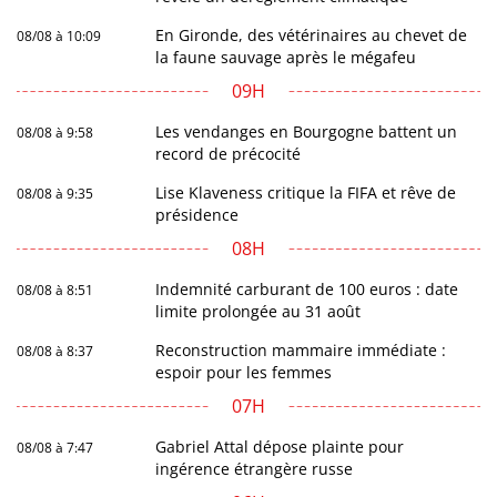
En Gironde, des vétérinaires au chevet de
08/08 à 10:09
la faune sauvage après le mégafeu
09H
Les vendanges en Bourgogne battent un
08/08 à 9:58
record de précocité
Lise Klaveness critique la FIFA et rêve de
08/08 à 9:35
présidence
08H
Indemnité carburant de 100 euros : date
08/08 à 8:51
limite prolongée au 31 août
Reconstruction mammaire immédiate :
08/08 à 8:37
espoir pour les femmes
07H
Gabriel Attal dépose plainte pour
08/08 à 7:47
ingérence étrangère russe