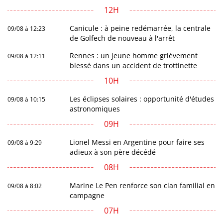
12H
Canicule : à peine redémarrée, la centrale
09/08 à 12:23
de Golfech de nouveau à l'arrêt
Rennes : un jeune homme grièvement
09/08 à 12:11
blessé dans un accident de trottinette
10H
Les éclipses solaires : opportunité d'études
09/08 à 10:15
astronomiques
09H
Lionel Messi en Argentine pour faire ses
09/08 à 9:29
adieux à son père décédé
08H
Marine Le Pen renforce son clan familial en
09/08 à 8:02
campagne
07H