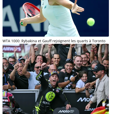
WTA 1000: Rybakina et Gauff rejoignent les quarts à Toronto