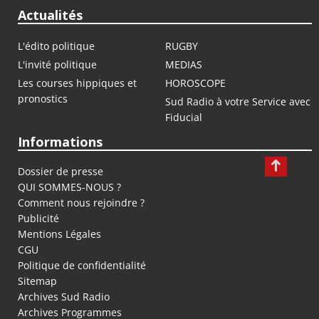
Actualités
L'édito politique
RUGBY
L'invité politique
MEDIAS
Les courses hippiques et
HOROSCOPE
pronostics
Sud Radio à votre Service avec
Fiducial
Informations
Dossier de presse
QUI SOMMES-NOUS ?
Comment nous rejoindre ?
Publicité
Mentions Légales
CGU
Politique de confidentialité
Sitemap
Archives Sud Radio
Archives Programmes