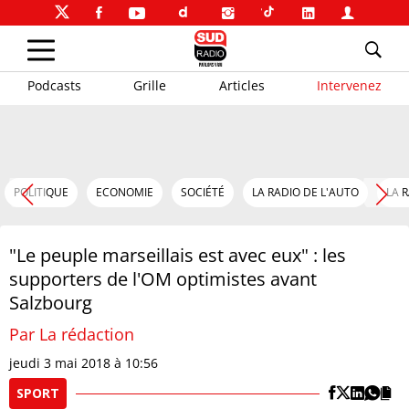
Podcasts
Grille
Articles
Intervenez
POLITIQUE
ECONOMIE
SOCIÉTÉ
LA RADIO DE L'AUTO
LA 
"Le peuple marseillais est avec eux" : les
supporters de l'OM optimistes avant
Salzbourg
Par La rédaction
jeudi 3 mai 2018 à 10:56
SPORT