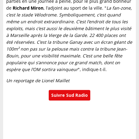
parties en une journée à peine, pour le plus grand bonheur
de
Richard Miron
, l’adjoint au sport de la ville. "
La fan-zone,
c’est le stade Vélodrome. Symboliquement, c’est quand
même un endroit extraordinaire. C’est l’endroit de tous les
exploits, mais c’est aussi le deuxième bâtiment le plus visité
à Marseille après la Vierge de la Garde. 22 400 places ont
été réservées. C’est la tribune Ganay avec un écran géant de
100m² non pas sur la pelouse mais contre la tribune Jean-
Bouin, pour une visibilité maximale. C’est une belle fête
populaire qui s’annonce pour ce grand match, dont on
espère que l’OM sortira vainqueur
", indique-t-il.
Un reportage de Lionel Maillet
Suivre Sud Radio