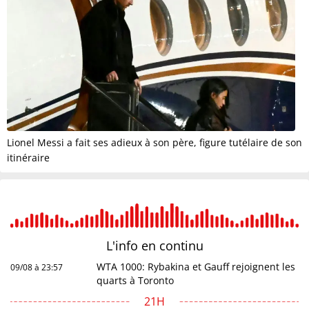
Lionel Messi a fait ses adieux à son père, figure tutélaire de son
itinéraire
L'info en
continu
WTA 1000: Rybakina et Gauff rejoignent les
09/08 à 23:57
quarts à Toronto
21H