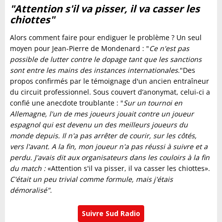
"Attention s'il va pisser, il va casser les
chiottes"
Alors comment faire pour endiguer le problème ? Un seul
moyen pour Jean-Pierre de Mondenard : "
Ce n'est pas
possible de lutter contre le dopage tant que les sanctions
sont entre les mains des instances internationales
."Des
propos confirmés par le témoignage d'un ancien entraîneur
du circuit professionnel. Sous couvert d’anonymat, celui-ci a
confié une anecdote troublante : "
Sur un tournoi en
Allemagne, l'un de mes joueurs jouait contre un joueur
espagnol qui est devenu un des meilleurs joueurs du
monde depuis. Il n'a pas arrêter de courir, sur les côtés,
vers l'avant. A la fin, mon joueur n'a pas réussi à suivre et a
perdu. J'avais dit aux organisateurs dans les couloirs à la fin
du match :
«Attention s'il va pisser, il va casser les chiottes».
C'était un peu trivial comme formule, mais j'étais
démoralisé
"
.
Suivre Sud Radio