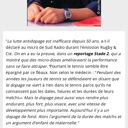
“
La lutte antidopage est inefficace depuis 50 ans
, a-t-il
déclaré au micro de Sud Radio durant l'émission Rugby &
Cie.
On en a eu la preuve, dans un
reportage Stade 2
, qui a
montré que des micro-doses amélioraient la performance
sans se faire attraper."
Pourtant le tennis semble être
épargné par ce fléaux. Non selon le médecin : "
Pendant des
années les joueurs de tennis se défendaient en disant que
le dopage ne «
sert à rien dans le tennis parce qu'ils ne
connaissent pas les dates, heures et les durées de leurs
matchs
». Mais le dopage peut aussi vous rendre plus
endurant, plus fort, plus vivace, avec une vitesse de
développement plus importante. Aujourd'hui il y a un
dopage de fond. Alors l'argument de la durée des matchs et
un argument d'enfant de maternelle."