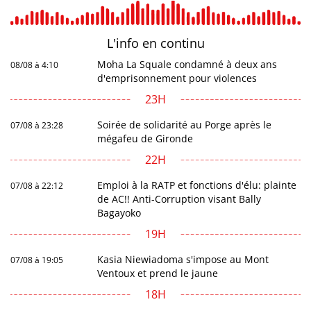
L'info en
continu
Moha La Squale condamné à deux ans
08/08 à 4:10
d'emprisonnement pour violences
23H
Soirée de solidarité au Porge après le
07/08 à 23:28
mégafeu de Gironde
22H
Emploi à la RATP et fonctions d'élu: plainte
07/08 à 22:12
de AC!! Anti-Corruption visant Bally
Bagayoko
19H
Kasia Niewiadoma s'impose au Mont
07/08 à 19:05
Ventoux et prend le jaune
18H