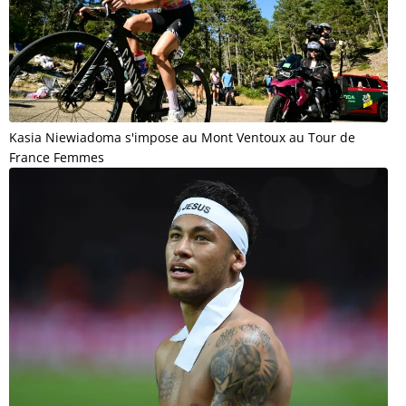
Kasia Niewiadoma s'impose au Mont Ventoux au Tour de
France Femmes