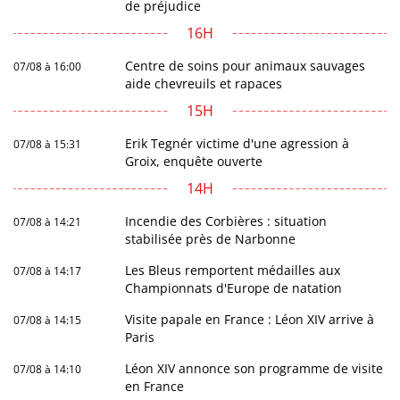
de préjudice
16H
Centre de soins pour animaux sauvages
07/08 à 16:00
aide chevreuils et rapaces
15H
Erik Tegnér victime d'une agression à
07/08 à 15:31
Groix, enquête ouverte
14H
Incendie des Corbières : situation
07/08 à 14:21
stabilisée près de Narbonne
Les Bleus remportent médailles aux
07/08 à 14:17
Championnats d'Europe de natation
Visite papale en France : Léon XIV arrive à
07/08 à 14:15
Paris
Léon XIV annonce son programme de visite
07/08 à 14:10
en France