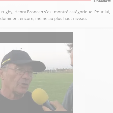
t le rugby, Henry Broncan s'est montré catégorique. Pour lui,
prédominent encore, même au plus haut niveau.