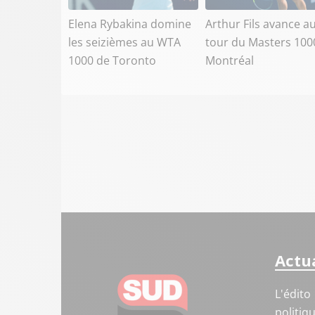
Elena Rybakina domine
Arthur Fils avance a
les seizièmes au WTA
tour du Masters 100
1000 de Toronto
Montréal
Actua
L'édito
politiq