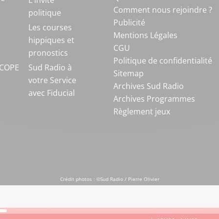
L'invité
Comment nous rejoindre ?
politique
Publicité
S
Les courses
Mentions Légales
hippiques et
CGU
pronostics
Politique de confidentialité
COPE
Sud Radio à
Sitemap
votre Service
Archives Sud Radio
avec Fiducial
Archives Programmes
Règlement jeux
Crédit photos : ©Sud Radio / Pierre Olivier