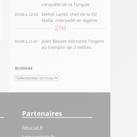
conquête de la Turquie
Mehdi Laribi, chef de la DZ
05/08 à 22:03
Mafia, interpellé en Algérie
21H
Jules Bouyer décroche l'argent
05/08 à 21:47
au tremplin de 3 mètres
Archives
Archives
Partenaires
fiducial.fr