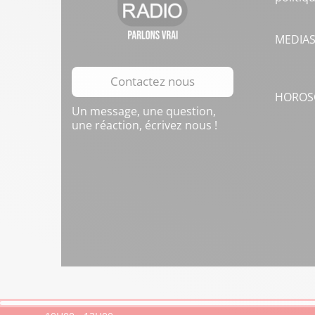
MEDIA
Contactez nous
HOROS
Un message, une question,
une réaction, écrivez nous !