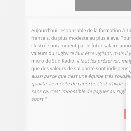
Aujourd'hui responsable de la formation à T
français, du plus modeste au plus élevé. Pour 
illustrée notamment par le futur salaire ann
valeurs du rugby.
"Il faut être vigilant, mais 
micro de Sud Radio.
Il faut les préserver, mal
que des valeurs de solidarité sont indispensa
aussi parce que c’est une équipe très solidai
qualité. Le mérite de Laporte, c’est d’avoir su
sans ça, c’est impossible de gagner au rugby.
sport."
Su