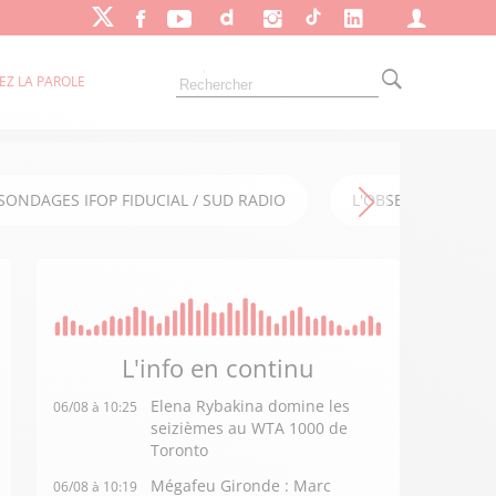
EZ LA PAROLE
SONDAGES IFOP FIDUCIAL / SUD RADIO
L'OBSERVATOIRE FI
L'info en
continu
Elena Rybakina domine les
06/08 à 10:25
seizièmes au WTA 1000 de
Toronto
Mégafeu Gironde : Marc
06/08 à 10:19