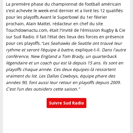
La première phase du championnat de football américain
s'est achevée le week-end dernier et a livré les 12 qualifiés
pour les playoffs.Avant le Superbowl du 1er février
prochain, Alain Matteï, rédacteur en chef du site
Touchdownactu.com, était l'invité de l'émission Rugby & Cie
sur Sud Radio. Il fait l'état des lieux des forces en présence
pour ces playoffs.
"Les Seahawks de Seattle ont trouvé leur
rythme et seront l’équipe à battre,
explique-t-il.
Dans l'autre
conférence, New England a Tom Brady, un quarterback
légendaire et un coach qui est là depuis 15 ans. Ils sont en
playoffs chaque année. Ces deux équipes-là ressortent
vraiment du lot. Les Dallas Cowboys, équipe phare des
années 90, font aussi leur retour en playoffs depuis 2009.
C'est l’un des outsiders cette saison."
Suivre Sud Radio