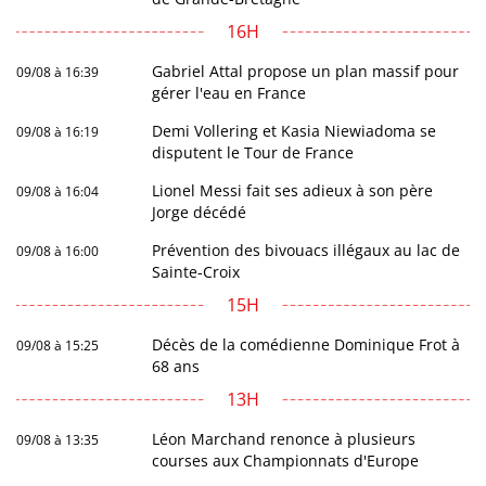
16H
Gabriel Attal propose un plan massif pour
09/08 à 16:39
gérer l'eau en France
Demi Vollering et Kasia Niewiadoma se
09/08 à 16:19
disputent le Tour de France
Lionel Messi fait ses adieux à son père
09/08 à 16:04
Jorge décédé
Prévention des bivouacs illégaux au lac de
09/08 à 16:00
Sainte-Croix
15H
Décès de la comédienne Dominique Frot à
09/08 à 15:25
68 ans
13H
Léon Marchand renonce à plusieurs
09/08 à 13:35
courses aux Championnats d'Europe