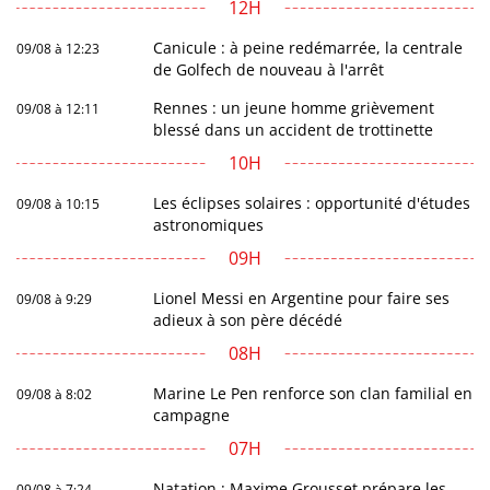
12H
Canicule : à peine redémarrée, la centrale
09/08 à 12:23
de Golfech de nouveau à l'arrêt
Rennes : un jeune homme grièvement
09/08 à 12:11
blessé dans un accident de trottinette
10H
Les éclipses solaires : opportunité d'études
09/08 à 10:15
astronomiques
09H
Lionel Messi en Argentine pour faire ses
09/08 à 9:29
adieux à son père décédé
08H
Marine Le Pen renforce son clan familial en
09/08 à 8:02
campagne
07H
Natation : Maxime Grousset prépare les
09/08 à 7:24