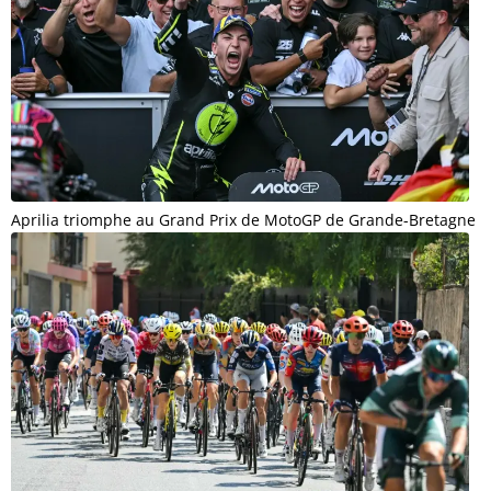
Aprilia triomphe au Grand Prix de MotoGP de Grande-Bretagne