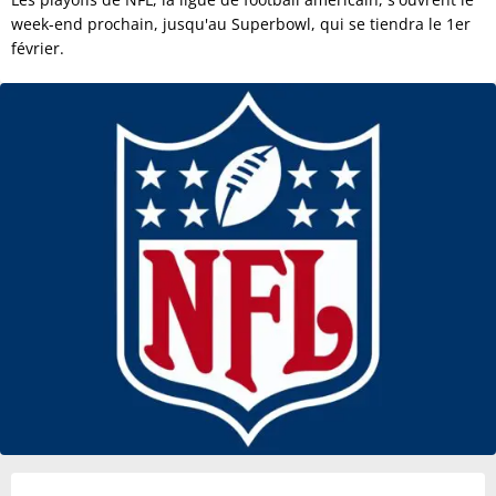
week-end prochain, jusqu'au Superbowl, qui se tiendra le 1er
février.