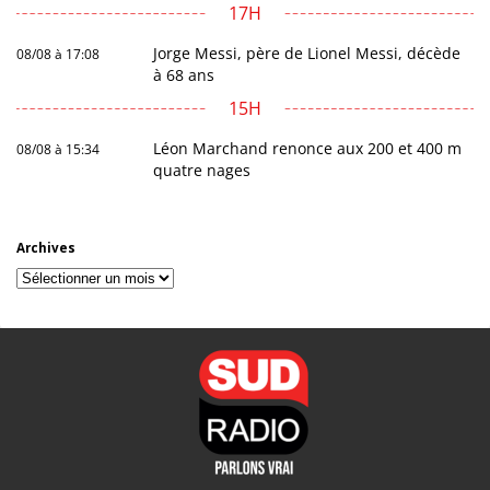
17H
Jorge Messi, père de Lionel Messi, décède
08/08 à 17:08
à 68 ans
15H
Léon Marchand renonce aux 200 et 400 m
08/08 à 15:34
quatre nages
Archives
Archives