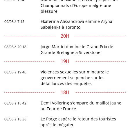
Championnats d'Europe malgré une
blessure
Ekaterina Alexandrova élimine Aryna
09/08 à 7:15
Sabalenka à Toronto
20H
Jorge Martin domine le Grand Prix de
08/08 à 20:18
Grande-Bretagne à Silverstone
19H
Violences sexuelles sur mineurs: le
08/08 à 19:40
gouvernement se penche sur les
défaillances des enquêtes
18H
Demi Vollering s'empare du maillot jaune
08/08 à 18:42
au Tour de France
Le Porge espère le retour des touristes
08/08 à 18:38
après le mégafeu