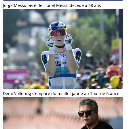
Jorge Messi, père de Lionel Messi, décède à 68 ans
Demi Vollering s'empare du maillot jaune au Tour de France