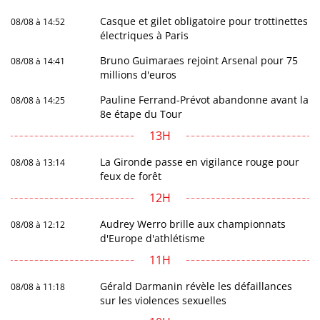
Casque et gilet obligatoire pour trottinettes
08/08 à 14:52
électriques à Paris
Bruno Guimaraes rejoint Arsenal pour 75
08/08 à 14:41
millions d'euros
Pauline Ferrand-Prévot abandonne avant la
08/08 à 14:25
8e étape du Tour
13H
La Gironde passe en vigilance rouge pour
08/08 à 13:14
feux de forêt
12H
Audrey Werro brille aux championnats
08/08 à 12:12
d'Europe d'athlétisme
11H
Gérald Darmanin révèle les défaillances
08/08 à 11:18
sur les violences sexuelles