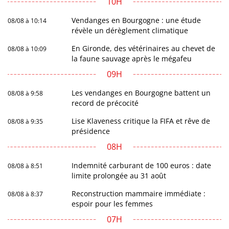
10H
Vendanges en Bourgogne : une étude
08/08 à 10:14
révèle un dérèglement climatique
En Gironde, des vétérinaires au chevet de
08/08 à 10:09
la faune sauvage après le mégafeu
09H
Les vendanges en Bourgogne battent un
08/08 à 9:58
record de précocité
Lise Klaveness critique la FIFA et rêve de
08/08 à 9:35
présidence
08H
Indemnité carburant de 100 euros : date
08/08 à 8:51
limite prolongée au 31 août
Reconstruction mammaire immédiate :
08/08 à 8:37
espoir pour les femmes
07H