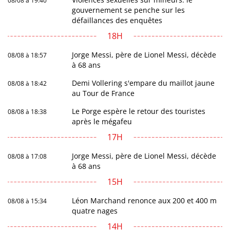
08/08 à 19:40
gouvernement se penche sur les
défaillances des enquêtes
18H
Jorge Messi, père de Lionel Messi, décède
08/08 à 18:57
à 68 ans
Demi Vollering s'empare du maillot jaune
08/08 à 18:42
au Tour de France
Le Porge espère le retour des touristes
08/08 à 18:38
après le mégafeu
17H
Jorge Messi, père de Lionel Messi, décède
08/08 à 17:08
à 68 ans
15H
Léon Marchand renonce aux 200 et 400 m
08/08 à 15:34
quatre nages
14H