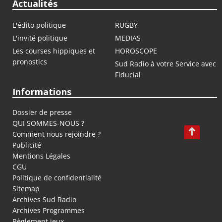
Actualités
L'édito politique
RUGBY
L'invité politique
MEDIAS
Les courses hippiques et
HOROSCOPE
pronostics
Sud Radio à votre Service avec
Fiducial
Informations
Dossier de presse
QUI SOMMES-NOUS ?
Comment nous rejoindre ?
Publicité
Mentions Légales
CGU
Politique de confidentialité
Sitemap
Archives Sud Radio
Archives Programmes
Règlement jeux