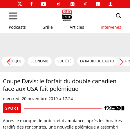
Podcasts
Grille
Articles
Intervenez
POLITIQUE
ECONOMIE
SOCIÉTÉ
LA RADIO DE L'AUTO
LA 
Coupe Davis: le forfait du double canadien
face aux USA fait polémique
mercredi 20 novembre 2019 à 17:24
SPORT
Après le manque de public et d'ambiance, après les horaires
tardifs des rencontres, une nouvelle polémique a assombri