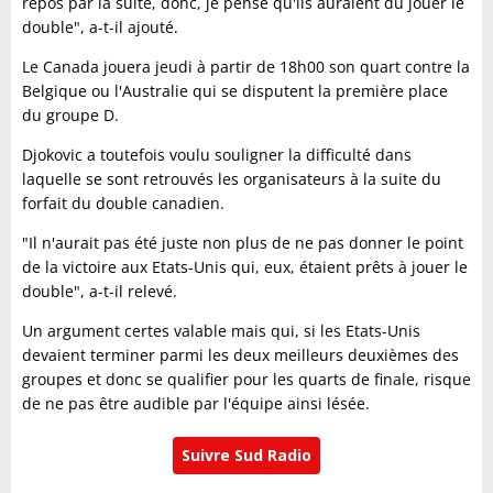
repos par la suite, donc, je pense qu'ils auraient dû jouer le
double", a-t-il ajouté.
Le Canada jouera jeudi à partir de 18h00 son quart contre la
Belgique ou l'Australie qui se disputent la première place
du groupe D.
Djokovic a toutefois voulu souligner la difficulté dans
laquelle se sont retrouvés les organisateurs à la suite du
forfait du double canadien.
"Il n'aurait pas été juste non plus de ne pas donner le point
de la victoire aux Etats-Unis qui, eux, étaient prêts à jouer le
double", a-t-il relevé.
Un argument certes valable mais qui, si les Etats-Unis
devaient terminer parmi les deux meilleurs deuxièmes des
groupes et donc se qualifier pour les quarts de finale, risque
de ne pas être audible par l'équipe ainsi lésée.
Suivre Sud Radio