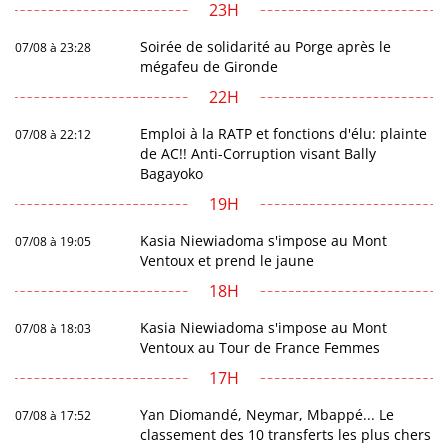
23H
Soirée de solidarité au Porge après le
07/08 à 23:28
mégafeu de Gironde
22H
Emploi à la RATP et fonctions d'élu: plainte
07/08 à 22:12
de AC!! Anti-Corruption visant Bally
Bagayoko
19H
Kasia Niewiadoma s'impose au Mont
07/08 à 19:05
Ventoux et prend le jaune
18H
Kasia Niewiadoma s'impose au Mont
07/08 à 18:03
Ventoux au Tour de France Femmes
17H
Yan Diomandé, Neymar, Mbappé... Le
07/08 à 17:52
classement des 10 transferts les plus chers