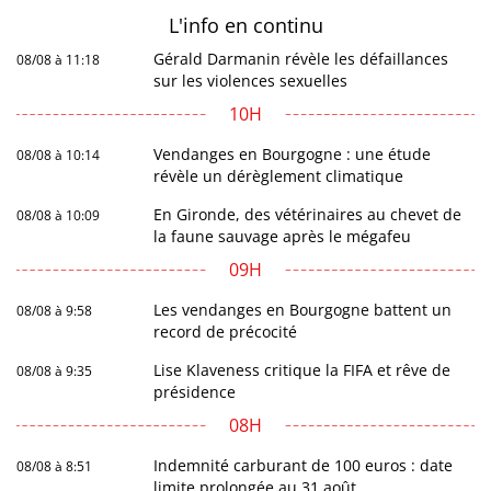
L'info en
continu
Gérald Darmanin révèle les défaillances
08/08 à 11:18
sur les violences sexuelles
10H
Vendanges en Bourgogne : une étude
08/08 à 10:14
révèle un dérèglement climatique
En Gironde, des vétérinaires au chevet de
08/08 à 10:09
la faune sauvage après le mégafeu
09H
Les vendanges en Bourgogne battent un
08/08 à 9:58
record de précocité
Lise Klaveness critique la FIFA et rêve de
08/08 à 9:35
présidence
08H
Indemnité carburant de 100 euros : date
08/08 à 8:51
limite prolongée au 31 août