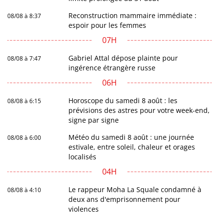
Reconstruction mammaire immédiate :
08/08 à 8:37
espoir pour les femmes
07H
Gabriel Attal dépose plainte pour
08/08 à 7:47
ingérence étrangère russe
06H
Horoscope du samedi 8 août : les
08/08 à 6:15
prévisions des astres pour votre week-end,
signe par signe
Météo du samedi 8 août : une journée
08/08 à 6:00
estivale, entre soleil, chaleur et orages
localisés
04H
Le rappeur Moha La Squale condamné à
08/08 à 4:10
deux ans d'emprisonnement pour
violences