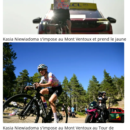
Kasia Niewiadoma s'impose au Mont Ventoux et prend le jaune
Kasia Niewiadoma s'impose au Mont Ventoux au Tour de