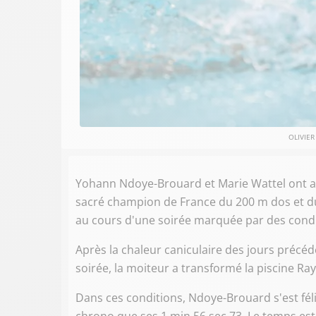
OLIVIER
Yohann Ndoye-Brouard et Marie Wattel ont ass
sacré champion de France du 200 m dos et du
au cours d'une soirée marquée par des cond
Après la chaleur caniculaire des jours précé
soirée, la moiteur a transformé la piscin
Dans ces conditions, Ndoye-Brouard s'est fél