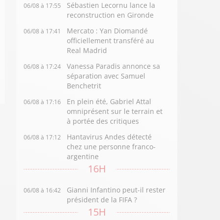
Sébastien Lecornu lance la
06/08 à 17:55
reconstruction en Gironde
Mercato : Yan Diomandé
06/08 à 17:41
officiellement transféré au
Real Madrid
Vanessa Paradis annonce sa
06/08 à 17:24
séparation avec Samuel
Benchetrit
En plein été, Gabriel Attal
06/08 à 17:16
omniprésent sur le terrain et
à portée des critiques
Hantavirus Andes détecté
06/08 à 17:12
chez une personne franco-
argentine
16H
Gianni Infantino peut-il rester
06/08 à 16:42
président de la FIFA ?
15H