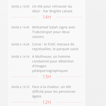
Un été pour retrouver du
06/08 à 15:09
désir - Par Brigitte Lahaie
14H
Mohamed Salah signe avec
06/08 à 14:40
Trabzonspor pour deux
saisons
Corse : le FLNC menace de
06/08 à 14:28
représailles, le parquet saisit
À Mulhouse, un homme
06/08 à 14:18
condamné pour détention
d'images
pédopornographiques
13H
Face à la chaleur, un été
06/08 à 13:10
difficile pour les personnes
âgées
12H