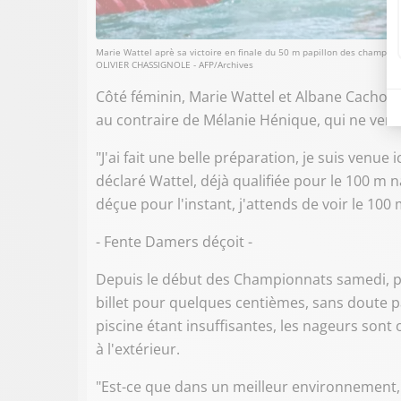
Marie Wattel aprè sa victoire en finale du 50 m papillon des champion
OLIVIER CHASSIGNOLE - AFP/Archives
Côté féminin, Marie Wattel et Albane Cachot o
au contraire de Mélanie Hénique, qui ne verr
"J'ai fait une belle préparation, je suis venue i
déclaré Wattel, déjà qualifiée pour le 100 m 
déçue pour l'instant, j'attends de voir le 100 m
- Fente Damers déçoit -
Depuis le début des Championnats samedi, p
billet pour quelques centièmes, sans doute p
piscine étant insuffisantes, les nageurs sont
à l'extérieur.
"Est-ce que dans un meilleur environnement, 