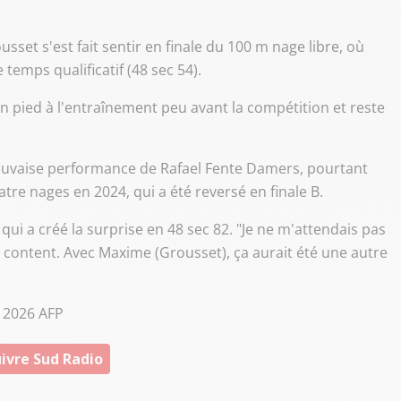
set s'est fait sentir en finale du 100 m nage libre, où
temps qualificatif (48 sec 54).
n pied à l'entraînement peu avant la compétition et reste
auvaise performance de Rafael Fente Damers, pourtant
tre nages en 2024, qui a été reversé en finale B.
 qui a créé la surprise en 48 sec 82. "Je ne m'attendais pas
 content. Avec Maxime (Grousset), ça aurait été une autre
© 2026 AFP
ivre Sud Radio