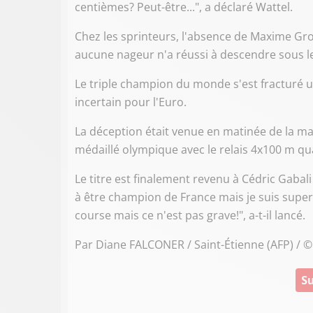
centièmes? Peut-être...", a déclaré Wattel.
Chez les sprinteurs, l'absence de Maxime Grous
aucune nageur n'a réussi à descendre sous le 
Le triple champion du monde s'est fracturé u
incertain pour l'Euro.
La déception était venue en matinée de la m
médaillé olympique avec le relais 4x100 m qua
Le titre est finalement revenu à Cédric Gabali
à être champion de France mais je suis super
course mais ce n'est pas grave!", a-t-il lancé.
Par Diane FALCONER / Saint-Étienne (AFP) / 
Su