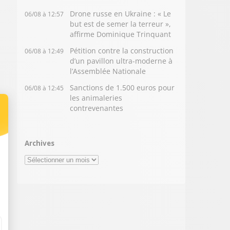
Drone russe en Ukraine : « Le
06/08 à 12:57
but est de semer la terreur »,
affirme Dominique Trinquant
Pétition contre la construction
06/08 à 12:49
d’un pavillon ultra-moderne à
l’Assemblée Nationale
Sanctions de 1.500 euros pour
06/08 à 12:45
les animaleries
contrevenantes
Archives
Archives