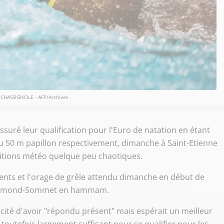
 CHASSIGNOLE - AFP/Archives
uré leur qualification pour l'Euro de natation en étant
 50 m papillon respectivement, dimanche à Saint-Etienne
itions météo quelque peu chaotiques.
dents et l'orage de grêle attendu dimanche en début de
e Raymond-Sommet en hammam.
icité d'avoir "répondu présent" mais espérait un meilleur