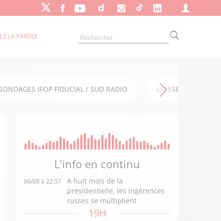
EZ LA PAROLE
SONDAGES IFOP FIDUCIAL / SUD RADIO
L'OBSERVATOIRE FI
L'info en
continu
A huit mois de la
06/08 à 22:37
présidentielle, les ingérences
russes se multiplient
19H