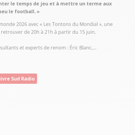
nter le temps de jeu et à mettre un terme aux
eu le football. »
 monde 2026 avec « Les Tontons du Mondial », une
 retrouver de 20h à 21h à partir du 15 juin.
sultants et experts de renom : Éric Blanc,…
ivre Sud Radio