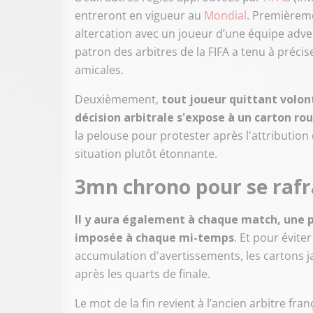
entreront en vigueur au
Mondial
. Premièreme
altercation avec un joueur d’une équipe adv
patron des arbitres de la FIFA a tenu à préci
amicales.
Deuxièmement,
tout joueur quittant volon
décision arbitrale s'expose à un carton ro
la pelouse pour protester après l'attribution
situation plutôt étonnante.
3mn chrono pour se rafr
Il y aura également à chaque match, une p
imposée à chaque mi-temps
. Et pour évit
accumulation d'avertissements, les cartons ja
après les quarts de finale.
Le mot de la fin revient à l’ancien arbitre franç