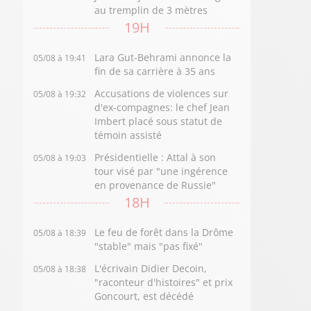
au tremplin de 3 mètres
19H
Lara Gut-Behrami annonce la
05/08 à 19:41
fin de sa carrière à 35 ans
Accusations de violences sur
05/08 à 19:32
d'ex-compagnes: le chef Jean
Imbert placé sous statut de
témoin assisté
Présidentielle : Attal à son
05/08 à 19:03
tour visé par "une ingérence
en provenance de Russie"
18H
Le feu de forêt dans la Drôme
05/08 à 18:39
"stable" mais "pas fixé"
L'écrivain Didier Decoin,
05/08 à 18:38
"raconteur d'histoires" et prix
Goncourt, est décédé