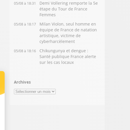
Demi Vollering remporte la 5e
05/08 à 18:31
étape du Tour de France
Femmes
Milan Violon, seul homme en
05/08 à 18:17
équipe de France de natation
artistique, victime de
cyberharcèlement
Chikungunya et dengue :
05/08 à 18:16
Santé publique France alerte
sur les cas locaux
Archives
Archives