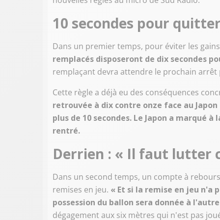
nouvelles règles au micro de Sud Radio.
10 secondes pour quitter
Dans un premier temps, pour éviter les gains 
remplacés disposeront de dix secondes pour
remplaçant devra attendre le prochain arrêt 
Cette règle a déjà eu des conséquences concr
retrouvée à dix contre onze face au Japon
plus de 10 secondes. Le Japon a marqué à l
rentré.
Derrien : « Il faut lutter
Dans un second temps, un compte à rebours v
remises en jeu.
« Et si la remise en jeu n'a 
possession du ballon sera donnée à l'autre
dégagement aux six mètres qui n'est pas joué 