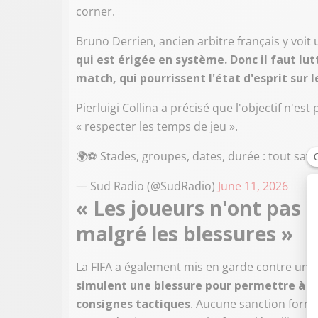
corner.
Bruno Derrien, ancien arbitre français y voit
qui est érigée en système. Donc il faut l
match, qui pourrissent l'état d'esprit sur l
Pierluigi Collina a précisé que l'objectif n'est
« respecter les temps de jeu ».
🌍⚽️ Stades, groupes, dates, durée : tout sa
— Sud Radio (@SudRadio)
June 11, 2026
« Les joueurs n'ont pas le
malgré les blessures »
La FIFA a également mis en garde contre une 
simulent une blessure pour permettre à leu
consignes tactiques
. Aucune sanction forme