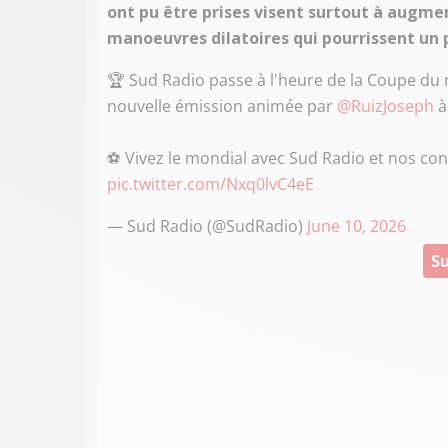
ont pu être prises visent surtout à augme
manoeuvres dilatoires qui pourrissent un p
🏆 Sud Radio passe à l'heure de la Coupe du
nouvelle émission animée par
@RuizJoseph
à
⚽️ Vivez le mondial avec Sud Radio et nos con
pic.twitter.com/Nxq0lvC4eE
— Sud Radio (@SudRadio)
June 10, 2026
Su