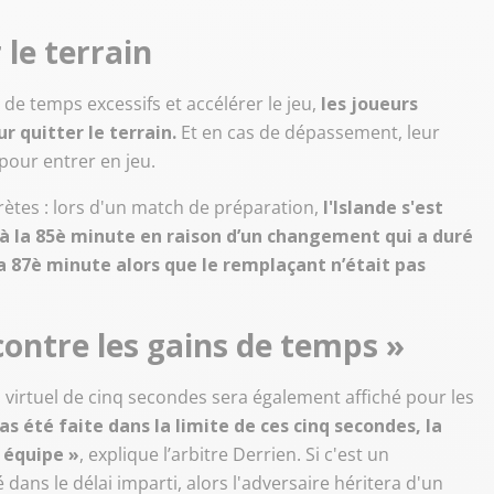
 le terrain
de temps excessifs et accélérer le jeu,
les joueurs
 quitter le terrain.
Et en cas de dépassement, leur
pour entrer en jeu.
ètes : lors d'un match de préparation,
l'Islande s'est
 à la 85è minute en raison d’un changement qui a duré
a 87è minute alors que le remplaçant n’était pas
 contre les gains de temps »
irtuel de cinq secondes sera également affiché pour les
pas été faite dans la limite de ces cinq secondes, la
 équipe »
, explique l’arbitre Derrien. Si c'est un
dans le délai imparti, alors l'adversaire héritera d'un