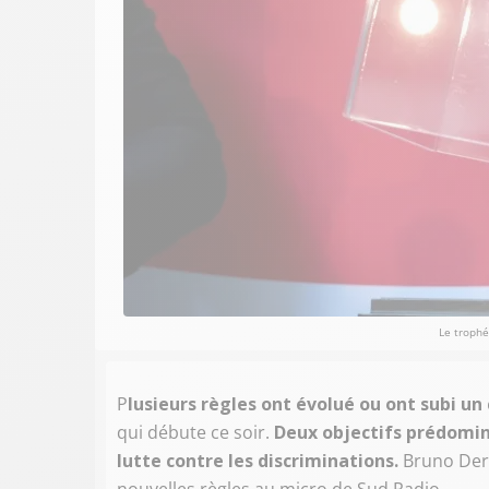
Le trophé
P
lusieurs règles ont évolué ou ont subi un 
qui débute ce soir.
Deux objectifs prédomine
lutte contre les discriminations.
Bruno Derr