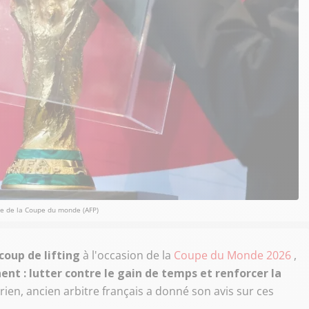
e de la Coupe du monde (AFP)
coup de lifting
à l'occasion de la
Coupe du Monde 2026
,
nt : lutter contre le gain de temps et renforcer la
ien, ancien arbitre français a donné son avis sur ces