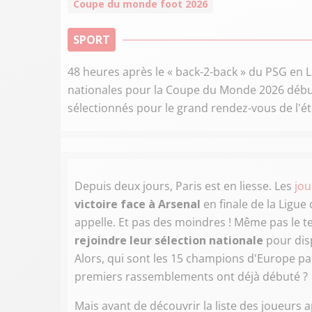
Coupe du monde foot 2026
SPORT
48 heures après le « back-2-back » du PSG en
nationales pour la Coupe du Monde 2026 débute
sélectionnés pour le grand rendez-vous de l'ét
Depuis deux jours, Paris est en liesse. Les
jo
victoire face à Arsenal
en finale de la Ligu
appelle. Et pas des moindres ! Même pas le 
rejoindre leur sélection nationale
pour dis
Alors, qui sont les 15 champions d'Europe pa
premiers rassemblements ont déjà débuté ?
Mais avant de découvrir la liste des joueurs a