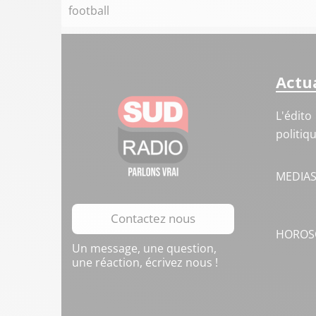
football
Actua
L'édito
politiq
MEDIA
Contactez nous
HOROS
Un message, une question,
une réaction, écrivez nous !