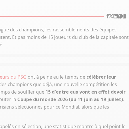
 Ligue des champions, les rassemblements des équipes
nt. Et pas moins de 15 joueurs du club de la capitale sont
é.
ueurs du PSG
ont à peine eu le temps de
célébrer leur
e des champions que déjà, une nouvelle compétition les
temps de souffler que
15 d'entre eux vont en effet devoir
puter la
Coupe du monde 2026 (du 11 juin au 19 juillet)
.
risiens sélectionnés pour ce Mondial, alors que les
ppelés en sélection, une statistique montre à quel point le