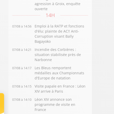
agression à Groix, enquête
ouverte
14H
Emploi à la RATP et fonctions
07/08 à 14:56
d'élu: plainte de AC!! Anti-
Corruption visant Bally
Bagayoko
Incendie des Corbières :
07/08 à 14:21
situation stabilisée près de
Narbonne
Les Bleus remportent
07/08 à 14:17
médailles aux Championnats
d'Europe de natation
Visite papale en France : Léon
07/08 à 14:15
XIV arrive à Paris
Léon XIV annonce son
07/08 à 14:10
programme de visite en
France