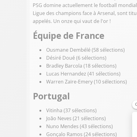
PSG domine actuellement le football mondial
Ligue des champions face à Arsenal, sont tit
appelés. Un onze qui vaut de l'or !
Équipe de France
Ousmane Dembélé (58 sélections)
Désiré Doué (6 sélections)
Bradley Barcola (18 sélections)
Lucas Hernandez (41 sélections)
Warren Zaïre-Emery (10 sélections)
Portugal
Vitinha (37 sélections)
João Neves (21 sélections)
Nuno Mendes (43 sélections)
Gonçalo Ramos (24 sélections)