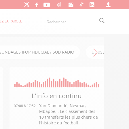
EZ LA PAROLE
SONDAGES IFOP FIDUCIAL / SUD RADIO
L'OBSERVATOIRE FI
L'info en
continu
Yan Diomandé, Neymar,
07/08 à 17:52
Mbappé... Le classement des
10 transferts les plus chers de
l'histoire du football