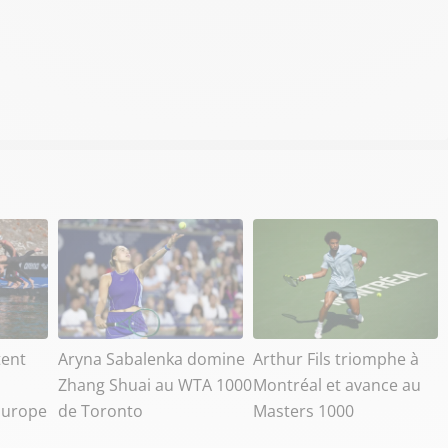
tent
Aryna Sabalenka domine
Arthur Fils triomphe à
Zhang Shuai au WTA 1000
Montréal et avance au
Europe
de Toronto
Masters 1000