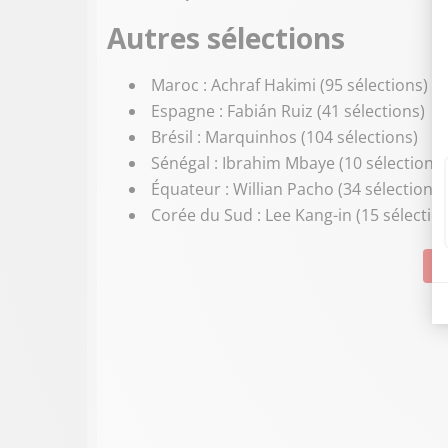
Autres sélections
Maroc : Achraf Hakimi (95 sélections)
Espagne : Fabián Ruiz (41 sélections)
Brésil : Marquinhos (104 sélections)
Sénégal : Ibrahim Mbaye (10 sélections)
Équateur : Willian Pacho (34 sélections)
Corée du Sud : Lee Kang-in (15 sélectio
Su