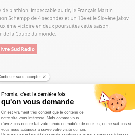
 de biathlon. Impeccable au tir, le Français Martin
on Schempp de 4 secondes et un 10e et le Slovène Jakov
euxième victoire en deux poursuites cette saison,
er de la Coupe du monde.
ivre Sud Radio