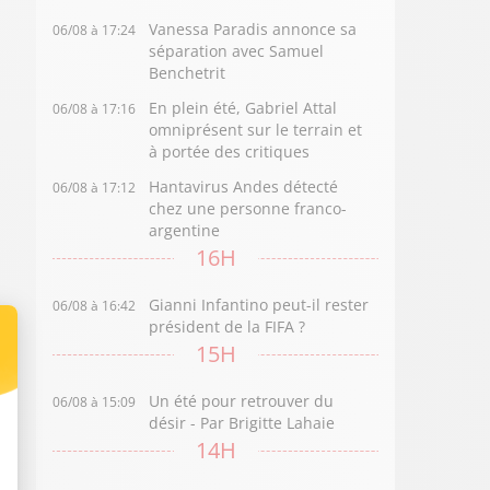
Vanessa Paradis annonce sa
06/08 à 17:24
séparation avec Samuel
Benchetrit
En plein été, Gabriel Attal
06/08 à 17:16
omniprésent sur le terrain et
à portée des critiques
Hantavirus Andes détecté
06/08 à 17:12
chez une personne franco-
argentine
16H
Gianni Infantino peut-il rester
06/08 à 16:42
président de la FIFA ?
15H
Un été pour retrouver du
06/08 à 15:09
désir - Par Brigitte Lahaie
14H