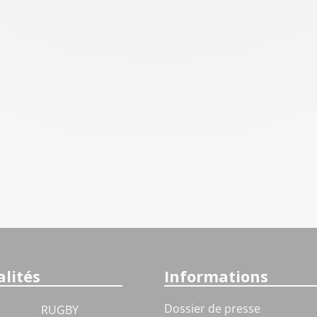
lités
Informations
Dossier de presse
RUGBY