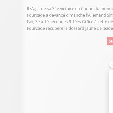
Il s'agit de sa 34e victoire en Coupe du monde
Fourcade a devancé dimanche l'Allemand Sim
Fak, 3e à 10 secondes 9 10es.Grâce à cette d
Fourcade récupère le dossard jaune de lead
Su