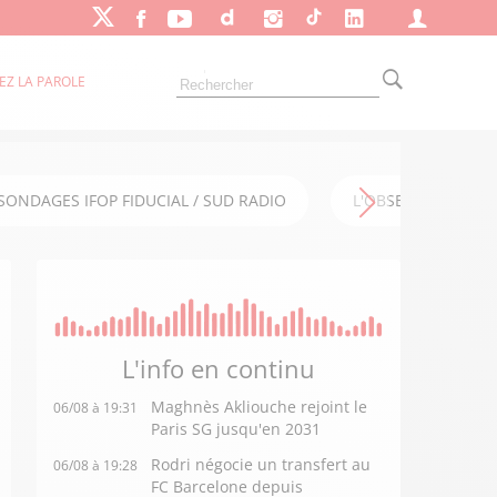
EZ LA PAROLE
SONDAGES IFOP FIDUCIAL / SUD RADIO
L'OBSERVATOIRE FI
L'info en
continu
Maghnès Akliouche rejoint le
06/08 à 19:31
Paris SG jusqu'en 2031
Rodri négocie un transfert au
06/08 à 19:28
FC Barcelone depuis