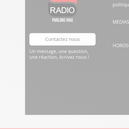
politiq
MEDIA
Contactez nous
HOROS
Un message, une question,
une réaction, écrivez nous !