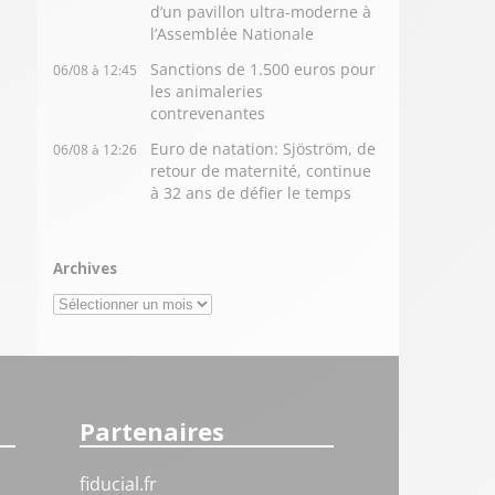
d’un pavillon ultra-moderne à
l’Assemblée Nationale
Sanctions de 1.500 euros pour
06/08 à 12:45
les animaleries
contrevenantes
Euro de natation: Sjöström, de
06/08 à 12:26
retour de maternité, continue
à 32 ans de défier le temps
Archives
Archives
Partenaires
fiducial.fr