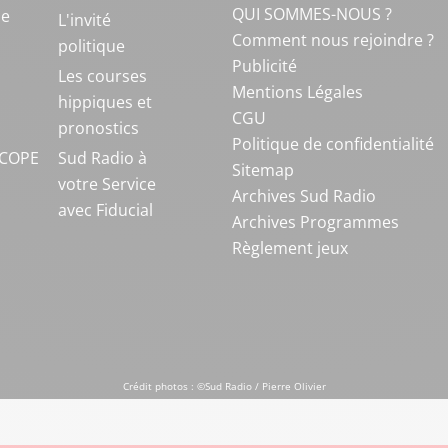
QUI SOMMES-NOUS ?
ue
L'invité
Comment nous rejoindre ?
politique
Publicité
S
Les courses
Mentions Légales
hippiques et
CGU
pronostics
Politique de confidentialité
COPE
Sud Radio à
Sitemap
votre Service
Archives Sud Radio
avec Fiducial
Archives Programmes
Règlement jeux
Crédit photos : ©Sud Radio / Pierre Olivier