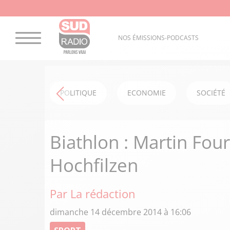
NOS ÉMISSIONS-PODCASTS
POLITIQUE
ECONOMIE
SOCIÉTÉ
Biathlon : Martin Fou
Hochfilzen
Par La rédaction
dimanche 14 décembre 2014 à 16:06