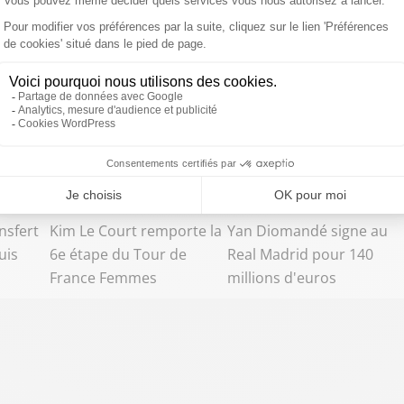
nsfert
Kim Le Court remporte la
Yan Diomandé signe au
uis
6e étape du Tour de
Real Madrid pour 140
France Femmes
millions d'euros