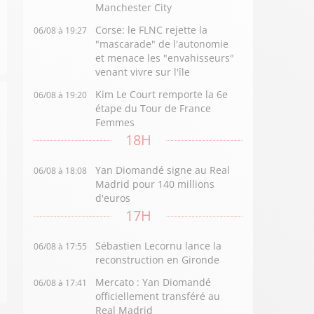
Manchester City
Corse: le FLNC rejette la
06/08 à 19:27
"mascarade" de l'autonomie
et menace les "envahisseurs"
venant vivre sur l'île
Kim Le Court remporte la 6e
06/08 à 19:20
étape du Tour de France
Femmes
18H
Yan Diomandé signe au Real
06/08 à 18:08
Madrid pour 140 millions
d'euros
17H
Sébastien Lecornu lance la
06/08 à 17:55
reconstruction en Gironde
Mercato : Yan Diomandé
06/08 à 17:41
officiellement transféré au
Real Madrid